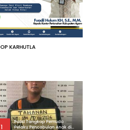
TOP KARHUTLA
Polisi Tangkap Pemuda
1
Pelaku Pencabulan Anak di