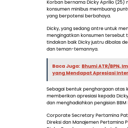
Korban bernama Dicky Aprilio (25) 
konsumen minibus membuang puntun
yang berpotensi berbahaya.
Dicky, yang sedang antre untuk me
mengingatkan konsumen tersebut te
tindakan baik Dicky justru dibalas
dan teman-temannya.
Baca Juga:
Bhumi ATR/BPN, Im
yang Mendapat Apresiasi Inte
Sebagai bentuk penghargaan atas k
memberikan apresiasi kepada Dick
dan menghadiahkan pengisian BBM P
Corporate Secretary Pertamina Pat
Direksi dan Manajemen Pertamina P