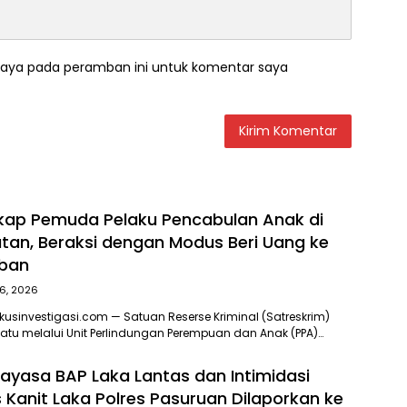
saya pada peramban ini untuk komentar saya
gkap Pemuda Pelaku Pencabulan Anak di
atan, Beraksi dengan Modus Beri Uang ke
ban
6, 2026
usinvestigasi.com — Satuan Reserse Kriminal (Satreskrim)
atu melalui Unit Perlindungan Perempuan dan Anak (PPA)…
ayasa BAP Laka Lantas dan Intimidasi
s Kanit Laka Polres Pasuruan Dilaporkan ke