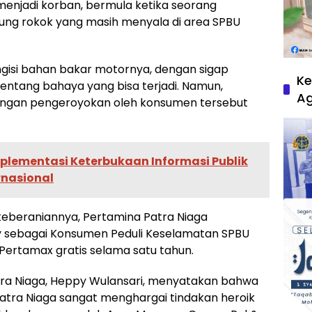
menjadi korban, bermula ketika seorang
g rokok yang masih menyala di area SPBU
ngisi bahan bakar motornya, dengan sigap
Ke
ntang bahaya yang bisa terjadi. Namun,
A
 dengan pengeroyokan oleh konsumen tersebut
plementasi Keterbukaan Informasi Publik
rnasional
eberaniannya, Pertamina Patra Niaga
y sebagai Konsumen Peduli Keselamatan SPBU
ertamax gratis selama satu tahun.
ra Niaga, Heppy Wulansari, menyatakan bahwa
atra Niaga sangat menghargai tindakan heroik