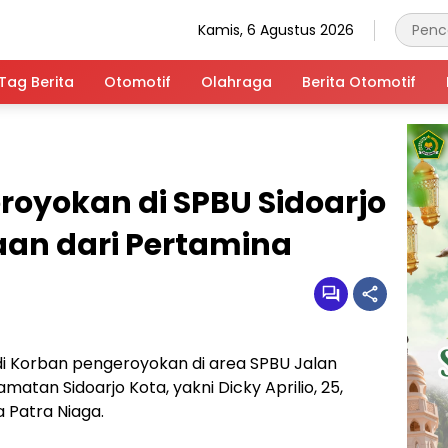
Kamis, 6 Agustus 2026
Tag Berita
Otomotif
Olahraga
Berita Otomotif
royokan di SPBU Sidoarjo
an dari Pertamina
i Korban pengeroyokan di area SPBU Jalan
atan Sidoarjo Kota, yakni Dicky Aprilio, 25,
 Patra Niaga.