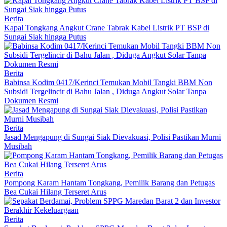
Berita
Kapal Tongkang Angkut Crane Tabrak Kabel Listrik PT BSP di
Sungai Siak hingga Putus
Berita
Babinsa Kodim 0417/Kerinci Temukan Mobil Tangki BBM Non
Subsidi Tergelincir di Bahu Jalan , Diduga Angkut Solar Tanpa
Dokumen Resmi
Berita
Jasad Mengapung di Sungai Siak Dievakuasi, Polisi Pastikan Murni
Musibah
Berita
Pompong Karam Hantam Tongkang, Pemilik Barang dan Petugas
Bea Cukai Hilang Terseret Arus
Berita