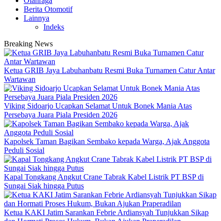
Olahraga
Berita Otomotif
Lainnya
Indeks
Breaking News
Ketua GRIB Jaya Labuhanbatu Resmi Buka Turnamen Catur Antar
Wartawan
Viking Sidoarjo Ucapkan Selamat Untuk Bonek Mania Atas
Persebaya Juara Piala Presiden 2026
Kapolsek Taman Bagikan Sembako kepada Warga, Ajak Anggota
Peduli Sosial
Kapal Tongkang Angkut Crane Tabrak Kabel Listrik PT BSP di
Sungai Siak hingga Putus
Ketua KAKI Jatim Sarankan Febrie Ardiansyah Tunjukkan Sikap