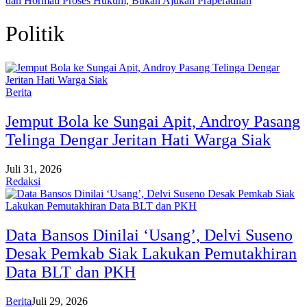
dan Hormati Proses Hukum, Bukan Ajukan Praperadilan
Politik
Berita
Jemput Bola ke Sungai Apit, Androy Pasang
Telinga Dengar Jeritan Hati Warga Siak
Juli 31, 2026
Redaksi
Data Bansos Dinilai ‘Usang’, Delvi Suseno
Desak Pemkab Siak Lakukan Pemutakhiran
Data BLT dan PKH
Berita
Juli 29, 2026