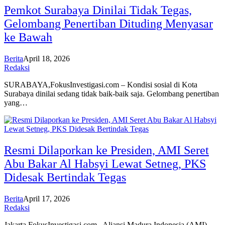
Pemkot Surabaya Dinilai Tidak Tegas,
Gelombang Penertiban Dituding Menyasar
ke Bawah
Berita
April 18, 2026
Redaksi
SURABAYA,FokusInvestigasi.com – Kondisi sosial di Kota
Surabaya dinilai sedang tidak baik-baik saja. Gelombang penertiban
yang…
Resmi Dilaporkan ke Presiden, AMI Seret
Abu Bakar Al Habsyi Lewat Setneg, PKS
Didesak Bertindak Tegas
Berita
April 17, 2026
Redaksi
Jakarta,FokusInvestigasi.com– Aliansi Madura Indonesia (AMI)