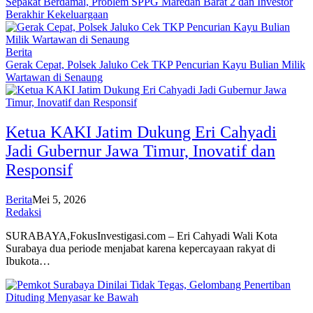
Sepakat Berdamai, Problem SPPG Maredan Barat 2 dan Investor
Berakhir Kekeluargaan
Berita
Gerak Cepat, Polsek Jaluko Cek TKP Pencurian Kayu Bulian Milik
Wartawan di Senaung
Ketua KAKI Jatim Dukung Eri Cahyadi
Jadi Gubernur Jawa Timur, Inovatif dan
Responsif
Berita
Mei 5, 2026
Redaksi
SURABAYA,FokusInvestigasi.com – Eri Cahyadi Wali Kota
Surabaya dua periode menjabat karena kepercayaan rakyat di
Ibukota…