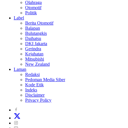
Olahraga
Otomotif
Politik
Label
Berita Otomotif
Balapan
Bulutangkis
Daihatsu
DKI Jakarta
Gerindra
Kejahatan
Mitsubishi
New Zealand
Laman
Redaksi
Pedoman Media Siber
Kode Etik
Indeks
Disclaimer
Privacy Policy