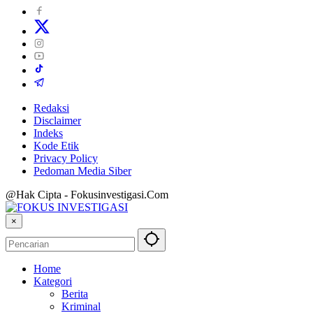
Redaksi
Disclaimer
Indeks
Kode Etik
Privacy Policy
Pedoman Media Siber
@Hak Cipta - Fokusinvestigasi.Com
×
Home
Kategori
Berita
Kriminal