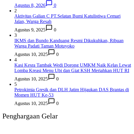
Agustus 8, 2026
0
2
Aktivitas Galian C PT.Selatan Bumi Katulistiwa Cemari
Jalan, Warga Resah
Agustus 9, 2025
0
3
IKMS dan Bundo Kanduang Resmi Dikukuhkan, Ribuan
Warga Padati Taman Motuyoko
Agustus 10, 2025
0
4
Kasi Kesra Tambak Wedi Dorong UMKM Naik Kelas Lewat
Lomba Kreasi Menu Ubi dan Giat KSH Meriahkan HUT RI
Agustus 10, 2025
0
5
Petrokimia Gresik dan DLH Jatim Hijaukan DAS Brantas di
Momen HUT Ke-53
Agustus 10, 2025
0
Penghargaan Gelar