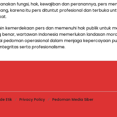
nakan fungsi, hak, kewajiban dan peranannya, pers me
rang, karena itu pers dituntut profesional dan terbuka unt
at.
in kemerdekaan pers dan memenuhi hak publik untuk 
g benar, wartawan Indonesia memerlukan landasan moral
gai pedoman operasional dalam menjaga kepercayaan pu
tegritas serta profesionalisme.
de Etik
Privacy Policy
Pedoman Media Siber