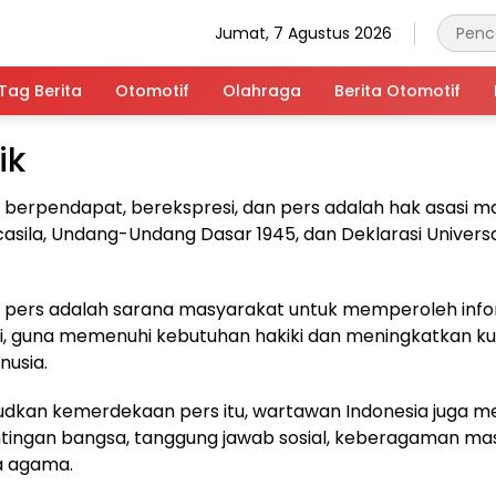
Jumat, 7 Agustus 2026
Tag Berita
Otomotif
Olahraga
Berita Otomotif
ik
erpendapat, berekspresi, dan pers adalah hak asasi m
casila, Undang-Undang Dasar 1945, dan Deklarasi Universa
pers adalah sarana masyarakat untuk memperoleh info
, guna memenuhi kebutuhan hakiki dan meningkatkan kua
usia.
dkan kemerdekaan pers itu, wartawan Indonesia juga m
tingan bangsa, tanggung jawab sosial, keberagaman ma
 agama.