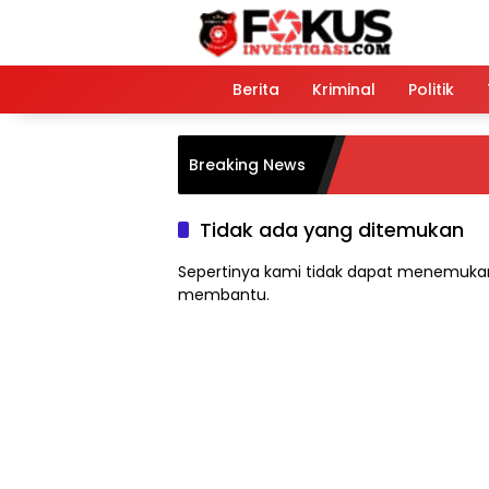
Langsung
ke
konten
Home
Berita
Kriminal
Politik
Breaking News
Tidak ada yang ditemukan
Sepertinya kami tidak dapat menemukan
membantu.