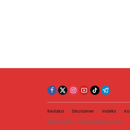
Redaksi
Disclaimer
Indeks
Ko
@Hak Cipta - Fokusinvestigasi.Com