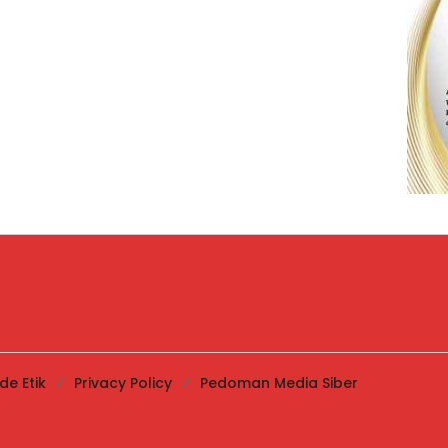
de Etik
Privacy Policy
Pedoman Media Siber