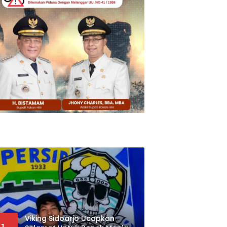
Viking Sidoarjo Ucapkan