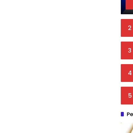
2
3
4
5
Pe