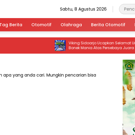
Sabtu, 8 Agustus 2026
Tag Berita
Otomotif
Olahraga
Berita Otomotif
Viking Sidoarjo Ucapkan Selamat Untuk
Bonek Mania Atas Persebaya Juara Piala
Presiden 2026
 apa yang anda cari. Mungkin pencarian bisa