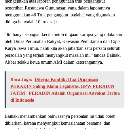
mengejutkan atas laporan penggunaan truk pengangkut
penertiban Rusunawa Gunungsari yang dalam laporannya
menggunakan 46 Truk pengangkut, padahal yang digunakan
diduga hanyalah 10 truk saja.
“Itu hanya sebagian kecil contoh dugaan korupsi yang dilakukan
oleh Dinas Perumahan Rakyat, Kawasan Pemukiman dan Cipta
Karya Jawa Timur, nanti kita akan jabarkan satu persatu seluruh
persoalan yang terjadi menyangkut masalah ini,” tandas Baihaki
Akbar selaku ketua umum AMI dalam keterangannya.
Baca Juga:
Diterpa Konflik! Dua Organisasi
PERADIN Saling Klaim Legalistas, BPW PERADIN
JATIM : PERADIN Adalah Organisasi Advokat Tertua
di Indonesia
Baihaki menambahkan bahwasanya persoalan ini tidak boleh
dibiarkan, karena menyangkut kemaslahatan bersama, dan