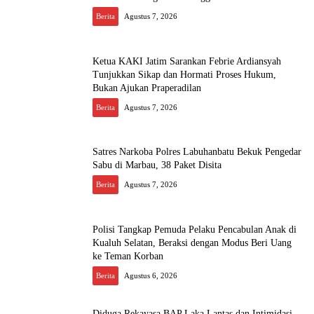
Berita
Agustus 7, 2026
Ketua KAKI Jatim Sarankan Febrie Ardiansyah
Tunjukkan Sikap dan Hormati Proses Hukum,
Bukan Ajukan Praperadilan
Berita
Agustus 7, 2026
Satres Narkoba Polres Labuhanbatu Bekuk Pengedar
Sabu di Marbau, 38 Paket Disita
Berita
Agustus 7, 2026
Polisi Tangkap Pemuda Pelaku Pencabulan Anak di
Kualuh Selatan, Beraksi dengan Modus Beri Uang
ke Teman Korban
Berita
Agustus 6, 2026
Diduga Rekayasa BAP Laka Lantas dan Intimidasi