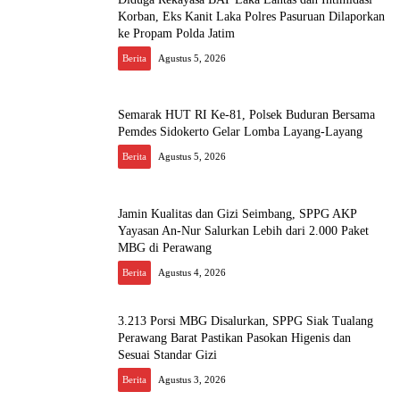
Korban, Eks Kanit Laka Polres Pasuruan Dilaporkan
ke Propam Polda Jatim
Berita
Agustus 5, 2026
Semarak HUT RI Ke-81, Polsek Buduran Bersama
Pemdes Sidokerto Gelar Lomba Layang-Layang
Berita
Agustus 5, 2026
Jamin Kualitas dan Gizi Seimbang, SPPG AKP
Yayasan An-Nur Salurkan Lebih dari 2.000 Paket
MBG di Perawang
Berita
Agustus 4, 2026
3.213 Porsi MBG Disalurkan, SPPG Siak Tualang
Perawang Barat Pastikan Pasokan Higenis dan
Sesuai Standar Gizi
Berita
Agustus 3, 2026