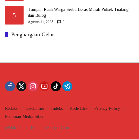
Tumpah Ruah Warga Serbu Beras Murah Polsek Tualang
5
dan Bulog
Agustus 11, 2025
0
Penghargaan Gelar
Redaksi
Disclaimer
Indeks
Kode Etik
Privacy Policy
Pedoman Media Siber
@Hak Cipta - Fokusinvestigasi.Com