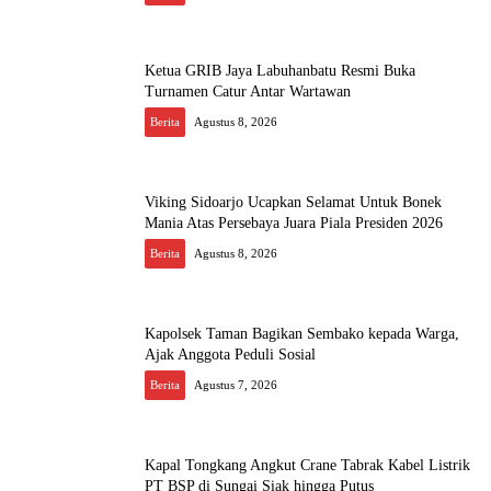
Ketua GRIB Jaya Labuhanbatu Resmi Buka
Turnamen Catur Antar Wartawan
Berita
Agustus 8, 2026
Viking Sidoarjo Ucapkan Selamat Untuk Bonek
Mania Atas Persebaya Juara Piala Presiden 2026
Berita
Agustus 8, 2026
Kapolsek Taman Bagikan Sembako kepada Warga,
Ajak Anggota Peduli Sosial
Berita
Agustus 7, 2026
Kapal Tongkang Angkut Crane Tabrak Kabel Listrik
PT BSP di Sungai Siak hingga Putus