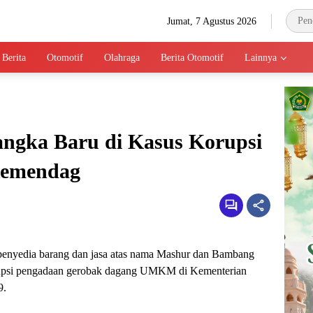
Jumat, 7 Agustus 2026
 Berita
Otomotif
Olahraga
Berita Otomotif
Lainnya
sangka Baru di Kasus Korupsi
emendag
penyedia barang dan jasa atas nama Mashur dan Bambang
orupsi pengadaan gerobak dagang UMKM di Kementerian
9.