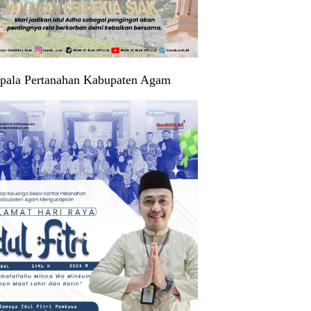
pala Pertanahan Kabupaten Agam