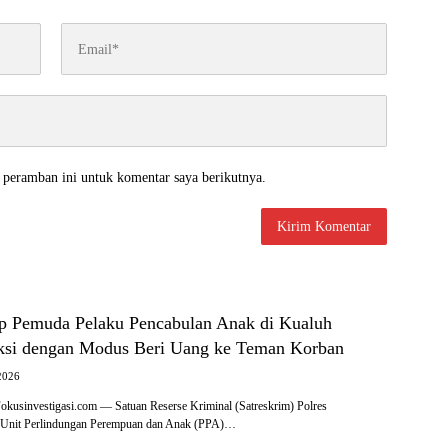
 peramban ini untuk komentar saya berikutnya.
ap Pemuda Pelaku Pencabulan Anak di Kualuh
aksi dengan Modus Beri Uang ke Teman Korban
2026
nvestigasi.com — Satuan Reserse Kriminal (Satreskrim) Polres
i Unit Perlindungan Perempuan dan Anak (PPA)…