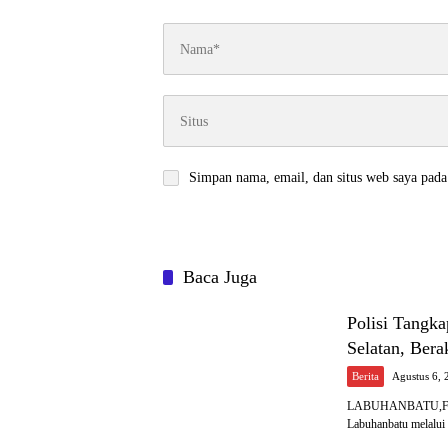
Simpan nama, email, dan situs web saya pada
Baca Juga
Polisi Tangk
Selatan, Ber
Berita
Agustus 6, 
LABUHANBATU,Fokusi
Labuhanbatu melalu