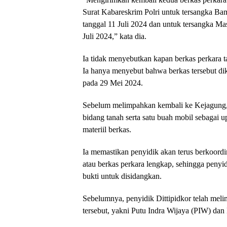
Surat Kabareskrim Polri untuk tersangka B
tanggal 11 Juli 2024 dan untuk tersangka M
Juli 2024,” kata dia.
Ia tidak menyebutkan kapan berkas perkara t
Ia hanya menyebut bahwa berkas tersebut di
pada 29 Mei 2024.
Sebelum melimpahkan kembali ke Kejagung, 
bidang tanah serta satu buah mobil sebagai
materiil berkas.
Ia memastikan penyidik akan terus berkoord
atau berkas perkara lengkap, sehingga penyi
bukti untuk disidangkan.
Sebelumnya, penyidik Dittipidkor telah mel
tersebut, yakni Putu Indra Wijaya (PIW) dan