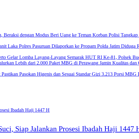
Polisi Tangkap
Diduga R
Semarak HUT RI Ke-81, Polsek Bu
Jamin Kualitas dan
3.213 Porsi MBG D
uci, Siap Jalankan Prosesi Ibadah Haji 1447 