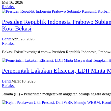
Mei 16, 2026
Redaksi
Presiden Republik Indonesia Prabowo Subia
Kota Bekasi
Berita
April 28, 2026
Redaksi
Bekasi,FokusInvestigasi.com – Presiden Republik Indonesia, Prabo
Pemerintah Lakukan Efisiensi, LDII Minta 
Berita
Maret 10, 2025
Redaksi
Jakarta (FI) – Pemerintah mengetatkan anggaran belanja negara denga