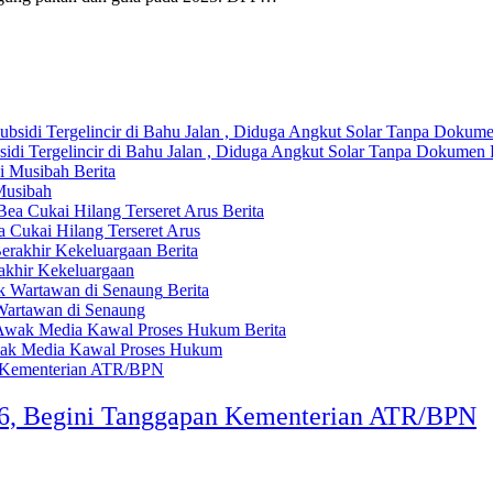
i Tergelincir di Bahu Jalan , Diduga Angkut Solar Tanpa Dokumen
Berita
Musibah
Berita
Cukai Hilang Terseret Arus
Berita
akhir Kekeluargaan
Berita
Wartawan di Senaung
Berita
Awak Media Kawal Proses Hukum
026, Begini Tanggapan Kementerian ATR/BPN