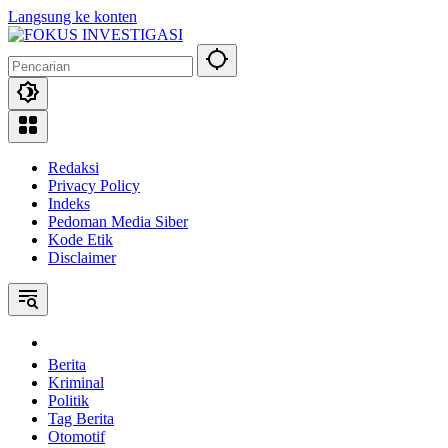
Langsung ke konten
Redaksi
Privacy Policy
Indeks
Pedoman Media Siber
Kode Etik
Disclaimer
Home
Berita
Kriminal
Politik
Tag Berita
Otomotif