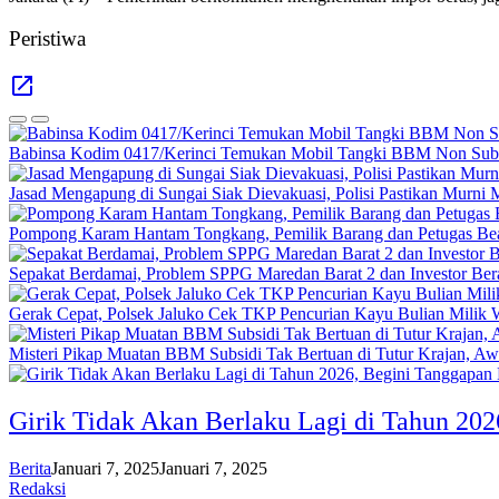
Peristiwa
Babinsa Kodim 0417/Kerinci Temukan Mobil Tangki BBM Non Subsid
Jasad Mengapung di Sungai Siak Dievakuasi, Polisi Pastikan Murni 
Pompong Karam Hantam Tongkang, Pemilik Barang dan Petugas Bea 
Sepakat Berdamai, Problem SPPG Maredan Barat 2 dan Investor Ber
Gerak Cepat, Polsek Jaluko Cek TKP Pencurian Kayu Bulian Milik 
Misteri Pikap Muatan BBM Subsidi Tak Bertuan di Tutur Krajan, 
Girik Tidak Akan Berlaku Lagi di Tahun 2
Berita
Januari 7, 2025
Januari 7, 2025
Redaksi