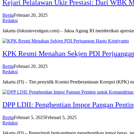
Kejari Pelalawan Ukir Prestasi: Dari WB
Berita
Februari 20, 2025
Redaksi
Jakarta (fokusinvestigasi.com) – Jaksa Agung RI memberikan apres
KPK Resmi Menahan Sekjen PDI Perjuangan 
Berita
Februari 20, 2025
Redaksi
Jakarta (FI) – Tim penyidik Komisi Pemberantasan Korupsi (KPK)
DPP LDII: Penghentian Impor Pangan Penti
Berita
Februari 5, 2025
Februari 5, 2025
Redaksi
Jakarta (FI) – Pemerintah berkomitmen menghentikan impor beras, 