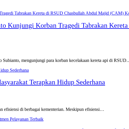
nto Kunjungi Korban Tragedi Tabrakan Kere
wo Subianto, mengunjungi para korban kecelakaan kereta api di RSU
Masyarakat Terapkan Hidup Sederhana
n efisiensi di berbagai kementerian. Meskipun efisiensi…