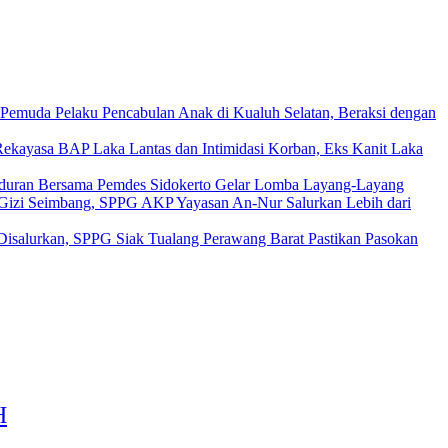
 Pemuda Pelaku Pencabulan Anak di Kualuh Selatan, Beraksi dengan
ekayasa BAP Laka Lantas dan Intimidasi Korban, Eks Kanit Laka
duran Bersama Pemdes Sidokerto Gelar Lomba Layang-Layang
 Gizi Seimbang, SPPG AKP Yayasan An-Nur Salurkan Lebih dari
isalurkan, SPPG Siak Tualang Perawang Barat Pastikan Pasokan
H