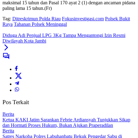
maksimal 15 tahun dan Pasal 170 ayat 2 (1) dengan ancaman pidana
paling lama 15 tahun.(Fr)
Tag:
Ditreskrimun Polda Riau
Fokusinvestigasi.com
Polsek Bukit
Raya
Tahanan Polsek Meninggal
Diduga Adi Penjual LPG 3Kg Tampa Mengantongi Izin Resmi
Diwilayah Kota Jambi
Pos Terkait
Berita
Ketua KAKI Jatim Sarankan Febrie Ardiansyah Tunjukkan Sikap
dan Hormati Proses Hukum, Bukan Ajukan Praperadilan
Berita
Satres Narkoba Polres Labuhanbatu Bekuk Pengedar Sabu di