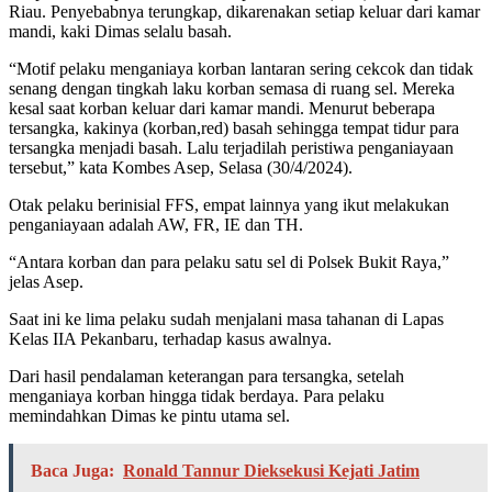
Riau. Penyebabnya terungkap, dikarenakan setiap keluar dari kamar
mandi, kaki Dimas selalu basah.
“Motif pelaku menganiaya korban lantaran sering cekcok dan tidak
senang dengan tingkah laku korban semasa di ruang sel. Mereka
kesal saat korban keluar dari kamar mandi. Menurut beberapa
tersangka, kakinya (korban,red) basah sehingga tempat tidur para
tersangka menjadi basah. Lalu terjadilah peristiwa penganiayaan
tersebut,” kata Kombes Asep, Selasa (30/4/2024).
Otak pelaku berinisial FFS, empat lainnya yang ikut melakukan
penganiayaan adalah AW, FR, IE dan TH.
“Antara korban dan para pelaku satu sel di Polsek Bukit Raya,”
jelas Asep.
Saat ini ke lima pelaku sudah menjalani masa tahanan di Lapas
Kelas IIA Pekanbaru, terhadap kasus awalnya.
Dari hasil pendalaman keterangan para tersangka, setelah
menganiaya korban hingga tidak berdaya. Para pelaku
memindahkan Dimas ke pintu utama sel.
Baca Juga:
Ronald Tannur Dieksekusi Kejati Jatim