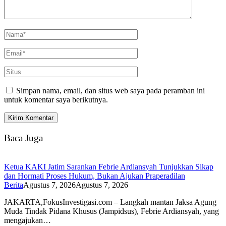
Simpan nama, email, dan situs web saya pada peramban ini
untuk komentar saya berikutnya.
Baca Juga
Ketua KAKI Jatim Sarankan Febrie Ardiansyah Tunjukkan Sikap
dan Hormati Proses Hukum, Bukan Ajukan Praperadilan
Berita
Agustus 7, 2026
Agustus 7, 2026
JAKARTA,FokusInvestigasi.com – Langkah mantan Jaksa Agung
Muda Tindak Pidana Khusus (Jampidsus), Febrie Ardiansyah, yang
mengajukan…