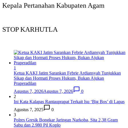
Kepala Pertanahan Kabupaten Agam
STOP KARHUTLA
1
Ketua KAKI Jatim Sarankan Febrie Ardiansyah Tunjukkan
Sikap dan Hormati Proses Hukum, Bukan Ajukan
Praperadilan
Agustus 7, 2026
Agustus 7, 2026
0
2
Ini Kata Kalapas Rantauprapat Terkait Isu ‘Big Bos’ di Lapas
Agustus 7, 2025
0
3
Polres Gresik Bongkar Jaringan Narkoba, Sita 2,38 Gram
Sabu dan 2.980 Pil Koplo