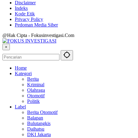
Disclaimer
Indeks
Kode Etik
Privacy Policy
Pedoman Media Siber
@Hak Cipta - Fokusinvestigasi.Com
×
Home
Kategori
Berita
Kriminal
Olahraga
Otomotif
Politik
Label
Berita Otomotif
Balapan
Bulutangkis
Daihatsu
DKI Jakarta