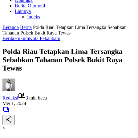
Olahraga
Berita Otomotif
Lainnya
Indeks
Beranda
Berita
Polda Riau Tetapkan Lima Tersangka Sebabkan
Tahanan Polsek Bukit Raya Tewas
Berita
Hukum
Kota Pekanbaru
Polda Riau Tetapkan Lima Tersangka
Sebabkan Tahanan Polsek Bukit Raya
Tewas
Redaksi
3 min baca
Mei 1, 2024
×