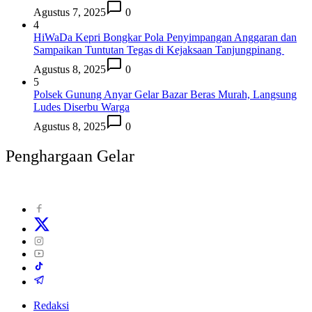
Agustus 7, 2025
0
4
HiWaDa Kepri Bongkar Pola Penyimpangan Anggaran dan
Sampaikan Tuntutan Tegas di Kejaksaan Tanjungpinang
Agustus 8, 2025
0
5
Polsek Gunung Anyar Gelar Bazar Beras Murah, Langsung
Ludes Diserbu Warga
Agustus 8, 2025
0
Penghargaan Gelar
Redaksi