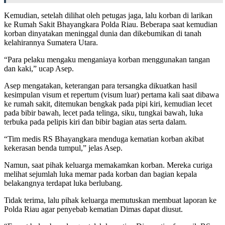
Kemudian, setelah dilihat oleh petugas jaga, lalu korban di larikan
ke Rumah Sakit Bhayangkara Polda Riau. Beberapa saat kemudian
korban dinyatakan meninggal dunia dan dikebumikan di tanah
kelahirannya Sumatera Utara.
“Para pelaku mengaku menganiaya korban menggunakan tangan
dan kaki,” ucap Asep.
Asep mengatakan, keterangan para tersangka dikuatkan hasil
kesimpulan visum et repertum (visum luar) pertama kali saat dibawa
ke rumah sakit, ditemukan bengkak pada pipi kiri, kemudian lecet
pada bibir bawah, lecet pada telinga, siku, tungkai bawah, luka
terbuka pada pelipis kiri dan bibir bagian atas serta dalam.
“Tim medis RS Bhayangkara menduga kematian korban akibat
kekerasan benda tumpul,” jelas Asep.
Namun, saat pihak keluarga memakamkan korban. Mereka curiga
melihat sejumlah luka memar pada korban dan bagian kepala
belakangnya terdapat luka berlubang.
Tidak terima, lalu pihak keluarga memutuskan membuat laporan ke
Polda Riau agar penyebab kematian Dimas dapat diusut.