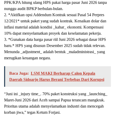
PPK/KPA hitung ulang HPS pakai harga pasar Juni 2026 tanpa
nunggu audit BPKP berbulan-bulan.
2. *Aktifkan opsi Addendum Kontrak sesuai Pasal 54 Perpres
12/2021* untuk paket yang sudah kontrak. Kenaikan dolar dan
inflasi material adalah kondisi _kahar_ ekonomi. Kompensasi
10% dapat menyelamatkan proyek dan keselamatan pekerja.
3. *Gunakan data harga pasar riil Juni 2026 sebagai dasar HPS
baru.* HPS yang disusun Desember 2025 sudah tidak relevan.
Menunda _adjustment_ adalah bentuk _maladministrasi_ yang
merugikan keuangan negara.
Baca Juga:
LSM MAKI Berharap Calon Kepala
Daerah Sidoarjo Harus Berani Terbebas Dari Korupsi
“Juni ini _injury time_. 70% paket konstruksi yang _launching_
Maret-Juni 2026 dari Aceh sampai Papua terancam mangkrak.
Prioritas utama adalah menyelamatkan industri dan mencegah
korban jiwa,” tegas Ketum Forjasi.