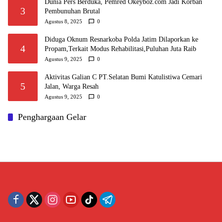
Dunia Pers Berduka, Pemred Okeyboz.com Jadi Korban
3
Pembunuhan Brutal
Agustus 8, 2025
0
Diduga Oknum Resnarkoba Polda Jatim Dilaporkan ke
4
Propam,Terkait Modus Rehabilitasi,Puluhan Juta Raib
Agustus 9, 2025
0
Aktivitas Galian C PT.Selatan Bumi Katulistiwa Cemari
5
Jalan, Warga Resah
Agustus 9, 2025
0
Penghargaan Gelar