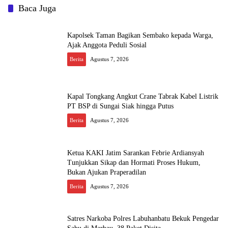
Baca Juga
Kapolsek Taman Bagikan Sembako kepada Warga,
Ajak Anggota Peduli Sosial
Berita
Agustus 7, 2026
Kapal Tongkang Angkut Crane Tabrak Kabel Listrik
PT BSP di Sungai Siak hingga Putus
Berita
Agustus 7, 2026
Ketua KAKI Jatim Sarankan Febrie Ardiansyah
Tunjukkan Sikap dan Hormati Proses Hukum,
Bukan Ajukan Praperadilan
Berita
Agustus 7, 2026
Satres Narkoba Polres Labuhanbatu Bekuk Pengedar