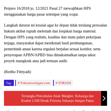
Perpres 16/2018 jo. 12/2021 Pasal 27 mewajibkan HPS
menggunakan harga pasar setempat yang wajar.
Langkah darurat ini krusial agar ke depan tidak terulang persoalan
hukum akibat rupiah melemah dan lonjakan harga material.
Dengan HPS yang realistis, kualitas dan mutu paket pekerjaan
terjaga, masyarakat dapat menikmati hasil pembangunan,
pemerintah aman karena regulasi berjalan sesuai koridor, serta
penyerapan APBN/APBD bisa dimaksimalkan tanpa takut
proyek mangkrak atau jadi temuan audit.
(Redho Fitriyadi)
Tag:
Fokusinvestigasi.com
FORJASI
Tersangka Pencabulan Anak Mangkir, Keluarga dan
Koalisi LSM Desak Polresta Sidoarjo Jemput Paksa