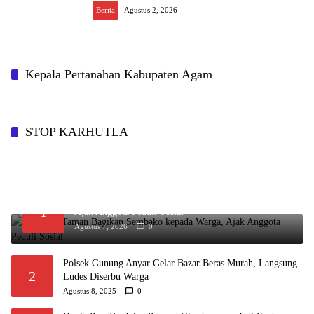
Berita
Agustus 2, 2026
Kepala Pertanahan Kabupaten Agam
STOP KARHUTLA
Kapolsek Taman Bagikan Sembako kepada Warga,
1
Ajak Anggota Peduli Sosial
Agustus 7, 2026
0
Polsek Gunung Anyar Gelar Bazar Beras Murah, Langsung
2
Ludes Diserbu Warga
Agustus 8, 2025
0