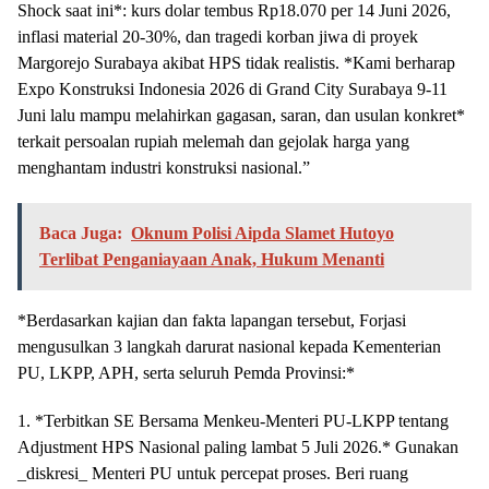
Shock saat ini*: kurs dolar tembus Rp18.070 per 14 Juni 2026,
inflasi material 20-30%, dan tragedi korban jiwa di proyek
Margorejo Surabaya akibat HPS tidak realistis. *Kami berharap
Expo Konstruksi Indonesia 2026 di Grand City Surabaya 9-11
Juni lalu mampu melahirkan gagasan, saran, dan usulan konkret*
terkait persoalan rupiah melemah dan gejolak harga yang
menghantam industri konstruksi nasional.”
Baca Juga:
Oknum Polisi Aipda Slamet Hutoyo
Terlibat Penganiayaan Anak, Hukum Menanti
*Berdasarkan kajian dan fakta lapangan tersebut, Forjasi
mengusulkan 3 langkah darurat nasional kepada Kementerian
PU, LKPP, APH, serta seluruh Pemda Provinsi:*
1. *Terbitkan SE Bersama Menkeu-Menteri PU-LKPP tentang
Adjustment HPS Nasional paling lambat 5 Juli 2026.* Gunakan
_diskresi_ Menteri PU untuk percepat proses. Beri ruang