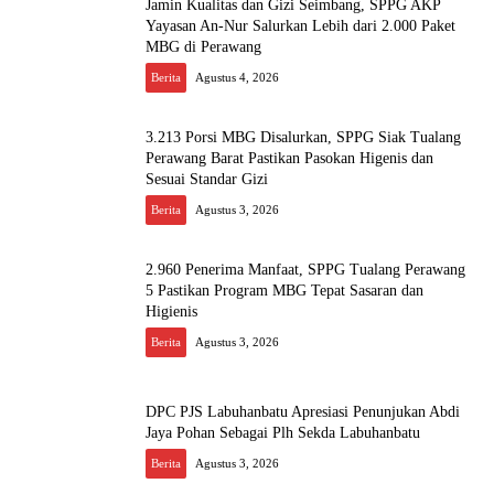
Jamin Kualitas dan Gizi Seimbang, SPPG AKP
Yayasan An-Nur Salurkan Lebih dari 2.000 Paket
MBG di Perawang
Berita
Agustus 4, 2026
3.213 Porsi MBG Disalurkan, SPPG Siak Tualang
Perawang Barat Pastikan Pasokan Higenis dan
Sesuai Standar Gizi
Berita
Agustus 3, 2026
2.960 Penerima Manfaat, SPPG Tualang Perawang
5 Pastikan Program MBG Tepat Sasaran dan
Higienis
Berita
Agustus 3, 2026
DPC PJS Labuhanbatu Apresiasi Penunjukan Abdi
Jaya Pohan Sebagai Plh Sekda Labuhanbatu
Berita
Agustus 3, 2026