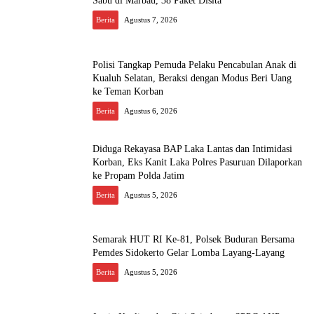
Sabu di Marbau, 38 Paket Disita
Berita
Agustus 7, 2026
Polisi Tangkap Pemuda Pelaku Pencabulan Anak di
Kualuh Selatan, Beraksi dengan Modus Beri Uang
ke Teman Korban
Berita
Agustus 6, 2026
Diduga Rekayasa BAP Laka Lantas dan Intimidasi
Korban, Eks Kanit Laka Polres Pasuruan Dilaporkan
ke Propam Polda Jatim
Berita
Agustus 5, 2026
Semarak HUT RI Ke-81, Polsek Buduran Bersama
Pemdes Sidokerto Gelar Lomba Layang-Layang
Berita
Agustus 5, 2026