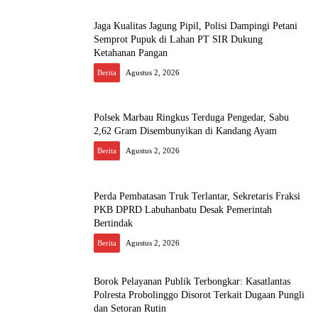
Jaga Kualitas Jagung Pipil, Polisi Dampingi Petani
Semprot Pupuk di Lahan PT SIR Dukung
Ketahanan Pangan
Berita
Agustus 2, 2026
Polsek Marbau Ringkus Terduga Pengedar, Sabu
2,62 Gram Disembunyikan di Kandang Ayam
Berita
Agustus 2, 2026
Perda Pembatasan Truk Terlantar, Sekretaris Fraksi
PKB DPRD Labuhanbatu Desak Pemerintah
Bertindak
Berita
Agustus 2, 2026
Borok Pelayanan Publik Terbongkar: Kasatlantas
Polresta Probolinggo Disorot Terkait Dugaan Pungli
dan Setoran Rutin