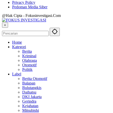
Privacy Policy
Pedoman Media Siber
@Hak Cipta - Fokusinvestigasi.Com
×
Home
Kategori
Berita
Kriminal
Olahraga
Otomotif
Politik
Label
Berita Otomotif
Balapan
Bulutangkis
Daihatsu
DKI Jakarta
Gerindra
Kejahatan
Mitsubishi