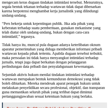
mengecam keras dugaan tindakan intimidasi tersebut. Menurutnya,
segala bentuk tekanan terhadap wartawan tidak dapat dibenarkan
karena berpotensi menghambat kerja jurnalistik yang dilindungi
undang-undang.
“Pers bekerja untuk kepentingan publik. Jika ada pihak yang
keberatan terhadap suatu pemberitaan, gunakan mekanisme yang
telah diatur oleh undang-undang, bukan dengan cara-cara
intimidatif,” tegasnya.
Tidak hanya itu, muncul pula dugaan adanya keterlibatan oknum
aparatur pemerintahan yang diduga memberikan informasi pribadi
wartawan kepada pihak tertentu. Apabila dugaan tersebut terbukti,
maka persoalan ini tidak hanya menyangkut intimidasi terhadap
jurnalis, tetapi juga dapat berkaitan dengan pelanggaran
perlindungan data pribadi dan penyalahgunaan kewenangan.
Sejumlah aktivis hukum menilai tindakan intimidasi terhadap
wartawan merupakan bentuk kemunduran demokrasi yang tidak
boleh dibiarkan. Mereka mendesak aparat penegak hukum untuk
melakukan penyelidikan secara profesional, objektif, dan transparan
guna memastikan seluruh pihak yang terlibat dapat dimintai
pertanggungjawaban sesuai ketentuan hukum yang berlaku.