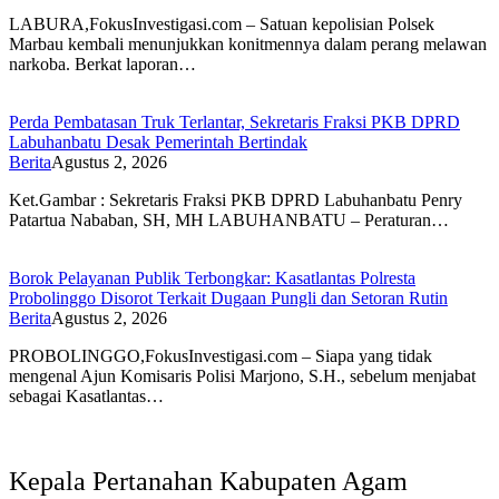
LABURA,FokusInvestigasi.com – Satuan kepolisian Polsek
Marbau kembali menunjukkan konitmennya dalam perang melawan
narkoba. Berkat laporan…
Perda Pembatasan Truk Terlantar, Sekretaris Fraksi PKB DPRD
Labuhanbatu Desak Pemerintah Bertindak
Berita
Agustus 2, 2026
Ket.Gambar : Sekretaris Fraksi PKB DPRD Labuhanbatu Penry
Patartua Nababan, SH, MH LABUHANBATU – Peraturan…
Borok Pelayanan Publik Terbongkar: Kasatlantas Polresta
Probolinggo Disorot Terkait Dugaan Pungli dan Setoran Rutin
Berita
Agustus 2, 2026
PROBOLINGGO,FokusInvestigasi.com – Siapa yang tidak
mengenal Ajun Komisaris Polisi Marjono, S.H., sebelum menjabat
sebagai Kasatlantas…
Kepala Pertanahan Kabupaten Agam