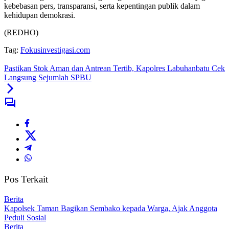
kebebasan pers, transparansi, serta kepentingan publik dalam
kehidupan demokrasi.
(REDHO)
Tag:
Fokusinvestigasi.com
Pastikan Stok Aman dan Antrean Tertib, Kapolres Labuhanbatu Cek
Langsung Sejumlah SPBU
Pos Terkait
Berita
Kapolsek Taman Bagikan Sembako kepada Warga, Ajak Anggota
Peduli Sosial
Berita