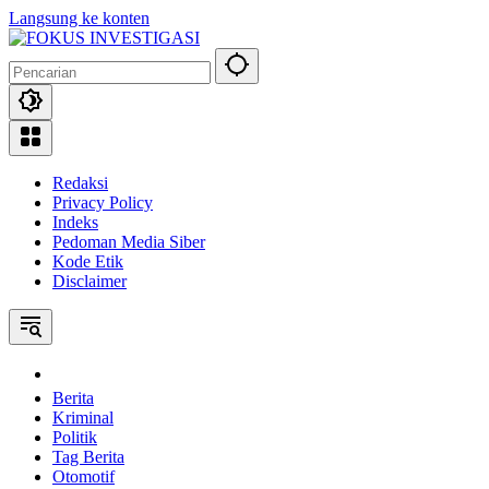
Langsung ke konten
Redaksi
Privacy Policy
Indeks
Pedoman Media Siber
Kode Etik
Disclaimer
Home
Berita
Kriminal
Politik
Tag Berita
Otomotif