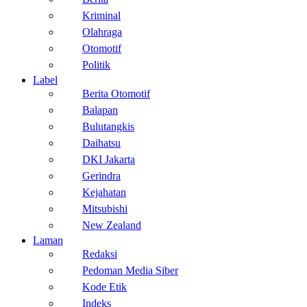
Kriminal
Olahraga
Otomotif
Politik
Label
Berita Otomotif
Balapan
Bulutangkis
Daihatsu
DKI Jakarta
Gerindra
Kejahatan
Mitsubishi
New Zealand
Laman
Redaksi
Pedoman Media Siber
Kode Etik
Indeks