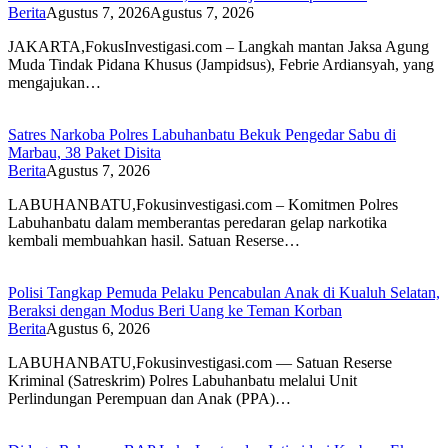
Berita
Agustus 7, 2026
Agustus 7, 2026
JAKARTA,FokusInvestigasi.com – Langkah mantan Jaksa Agung
Muda Tindak Pidana Khusus (Jampidsus), Febrie Ardiansyah, yang
mengajukan…
Satres Narkoba Polres Labuhanbatu Bekuk Pengedar Sabu di
Marbau, 38 Paket Disita
Berita
Agustus 7, 2026
LABUHANBATU,Fokusinvestigasi.com – Komitmen Polres
Labuhanbatu dalam memberantas peredaran gelap narkotika
kembali membuahkan hasil. Satuan Reserse…
Polisi Tangkap Pemuda Pelaku Pencabulan Anak di Kualuh Selatan,
Beraksi dengan Modus Beri Uang ke Teman Korban
Berita
Agustus 6, 2026
LABUHANBATU,Fokusinvestigasi.com — Satuan Reserse
Kriminal (Satreskrim) Polres Labuhanbatu melalui Unit
Perlindungan Perempuan dan Anak (PPA)…