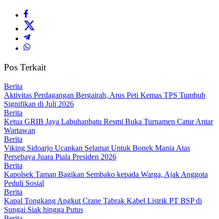
Pos Terkait
Berita
Aktivitas Perdagangan Bergairah, Arus Peti Kemas TPS Tumbuh
Signifikan di Juli 2026
Berita
Ketua GRIB Jaya Labuhanbatu Resmi Buka Turnamen Catur Antar
Wartawan
Berita
Viking Sidoarjo Ucapkan Selamat Untuk Bonek Mania Atas
Persebaya Juara Piala Presiden 2026
Berita
Kapolsek Taman Bagikan Sembako kepada Warga, Ajak Anggota
Peduli Sosial
Berita
Kapal Tongkang Angkut Crane Tabrak Kabel Listrik PT BSP di
Sungai Siak hingga Putus
Berita