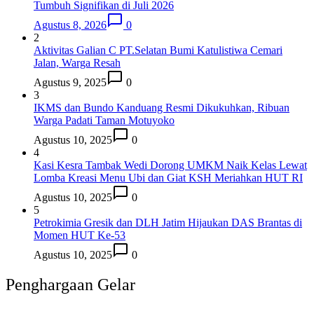
Tumbuh Signifikan di Juli 2026
Agustus 8, 2026
0
2
Aktivitas Galian C PT.Selatan Bumi Katulistiwa Cemari
Jalan, Warga Resah
Agustus 9, 2025
0
3
IKMS dan Bundo Kanduang Resmi Dikukuhkan, Ribuan
Warga Padati Taman Motuyoko
Agustus 10, 2025
0
4
Kasi Kesra Tambak Wedi Dorong UMKM Naik Kelas Lewat
Lomba Kreasi Menu Ubi dan Giat KSH Meriahkan HUT RI
Agustus 10, 2025
0
5
Petrokimia Gresik dan DLH Jatim Hijaukan DAS Brantas di
Momen HUT Ke-53
Agustus 10, 2025
0
Penghargaan Gelar