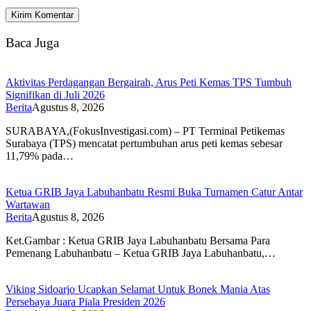
Baca Juga
Aktivitas Perdagangan Bergairah, Arus Peti Kemas TPS Tumbuh
Signifikan di Juli 2026
Berita
Agustus 8, 2026
SURABAYA,(FokusInvestigasi.com) – PT Terminal Petikemas
Surabaya (TPS) mencatat pertumbuhan arus peti kemas sebesar
11,79% pada…
Ketua GRIB Jaya Labuhanbatu Resmi Buka Turnamen Catur Antar
Wartawan
Berita
Agustus 8, 2026
Ket.Gambar : Ketua GRIB Jaya Labuhanbatu Bersama Para
Pemenang Labuhanbatu – Ketua GRIB Jaya Labuhanbatu,…
Viking Sidoarjo Ucapkan Selamat Untuk Bonek Mania Atas
Persebaya Juara Piala Presiden 2026