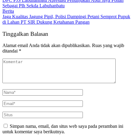
DPC PJS Labuhanbatu Apresiasi Penunjukan Abdi Jaya Pohan
Sebagai Plh Sekda Labuhanbatu
Berita
Jaga Kualitas Jagung Pipil, Polisi Dampingi Petani Semprot Pupuk
di Lahan PT SIR Dukung Ketahanan Pangan
Tinggalkan Balasan
Alamat email Anda tidak akan dipublikasikan.
Ruas yang wajib
ditandai
*
Simpan nama, email, dan situs web saya pada peramban ini
untuk komentar saya berikutnya.