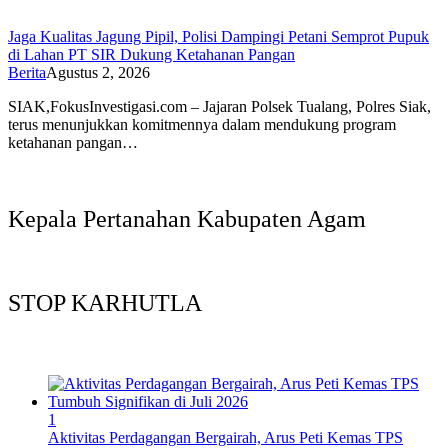
Jaga Kualitas Jagung Pipil, Polisi Dampingi Petani Semprot Pupuk
di Lahan PT SIR Dukung Ketahanan Pangan
Berita
Agustus 2, 2026
SIAK,FokusInvestigasi.com – Jajaran Polsek Tualang, Polres Siak,
terus menunjukkan komitmennya dalam mendukung program
ketahanan pangan…
Kepala Pertanahan Kabupaten Agam
STOP KARHUTLA
1
Aktivitas Perdagangan Bergairah, Arus Peti Kemas TPS