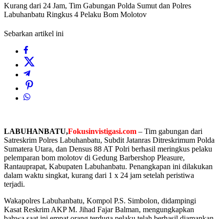
Kurang dari 24 Jam, Tim Gabungan Polda Sumut dan Polres
Labuhanbatu Ringkus 4 Pelaku Bom Molotov
Sebarkan artikel ini
LABUHANBATU,
Fokusinvistigasi.com
– Tim gabungan dari
Satreskrim Polres Labuhanbatu, Subdit Jatanras Ditreskrimum Polda
Sumatera Utara, dan Densus 88 AT Polri berhasil meringkus pelaku
pelemparan bom molotov di Gedung Barbershop Pleasure,
Rantauprapat, Kabupaten Labuhanbatu. Penangkapan ini dilakukan
dalam waktu singkat, kurang dari 1 x 24 jam setelah peristiwa
terjadi.
​Wakapolres Labuhanbatu, Kompol P.S. Simbolon, didampingi
Kasat Reskrim AKP M. Jihad Fajar Balman, mengungkapkan
bahwa saat ini empat orang terduga pelaku telah berhasil diamankan