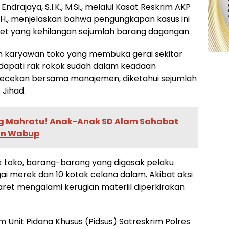
drajaya, S.I.K., M.Si., melalui Kasat Reskrim AKP
., M.H., menjelaskan bahwa pengungkapan kasus ini
ret yang kehilangan sejumlah barang dagangan.
leh karyawan toko yang membuka gerai sekitar
ndapati rak rokok sudah dalam keadaan
gecekan bersama manajemen, diketahui sejumlah
 Jihad.
g Mahratu! Anak-Anak SD Alam Sahabat
pan Wabup
hak toko, barang-barang yang digasak pelaku
ai merek dan 10 kotak celana dalam. Akibat aksi
ret mengalami kerugian materiil diperkirakan
im Unit Pidana Khusus (Pidsus) Satreskrim Polres