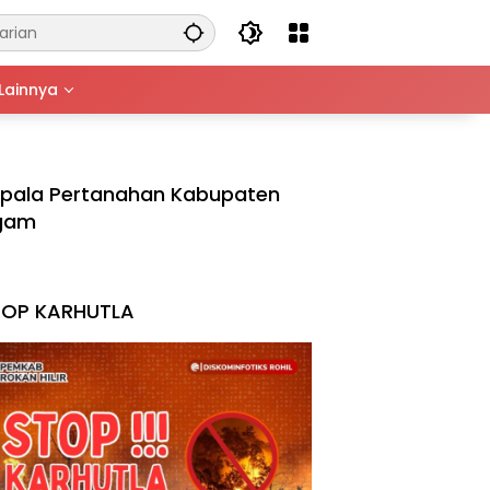
Lainnya
pala Pertanahan Kabupaten
gam
TOP KARHUTLA