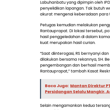
Labuhanbatu yang dipimpin oleh IPDA
penyelidikan lapangan. Tak butuh 
akurat mengenai keberadaan para t
​Petugas kemudian melakukan peng
Rantauprapat. Di lokasi tersebut, p
hasil penggeledahan di dalam kamar
kuat merupakan hasil curian.
​”Saat diinterogasi, RS bernyanyi d
dilakukan bersama rekannya, SH. Be
pengembangan dan berhasil membek
Rantauprapat,” tambah Kasat Reskr
Baca Juga:
Mantan Direktur P
Persidangan Selalu Mangkir, 
​Selain mengamankan kedua tersangk