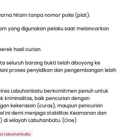
arna hitam tanpa nomor polisi (plat).
itam yang digunakan pelaku saat melancarkan
rek hasil curian.
rta seluruh barang bukti telah diboyong ke
ani proses penyidikan dan pengembangan lebih
olres Labuhanbatu berkomitmen penuh untuk
 kriminalitas, baik pencurian dengan
gan kekerasan (curas), maupun pencurian
l ini demi menjaga stabilitas Keamanan dan
 di wilayah Labuhanbatu. (One)
es Labuhanbatu