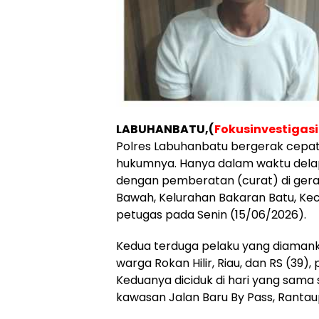
LABUHANBATU,(
Fokusinvestigas
Polres Labuhanbatu bergerak cepat
hukumnya. Hanya dalam waktu delap
dengan pemberatan (curat) di gera
Bawah, Kelurahan Bakaran Batu, Kec
petugas pada Senin (15/06/2026).
​Kedua terduga pelaku yang diamanka
warga Rokan Hilir, Riau, dan RS (39
Keduanya diciduk di hari yang sama s
kawasan Jalan Baru By Pass, Rantau