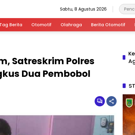
Sabtu, 8 Agustus 2026
Tag Berita
Otomotif
Olahraga
Berita Otomotif
Ke
, Satreskrim Polres
A
gkus Dua Pembobol
S