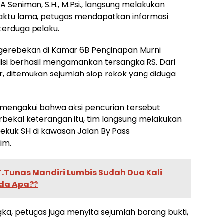
 Seniman, S.H., M.Psi., langsung melakukan
waktu lama, petugas mendapatkan informasi
erduga pelaku.
gerebekan di Kamar 6B Penginapan Murni
olisi berhasil mengamankan tersangka RS. Dari
, ditemukan sejumlah slop rokok yang diduga
an mengakui bahwa aksi pencurian tersebut
rbekal keterangan itu, tim langsung melakukan
uk SH di kawasan Jalan By Pass
im.
T.Tunas Mandiri Lumbis Sudah Dua Kali
Ada Apa??
a, petugas juga menyita sejumlah barang bukti,