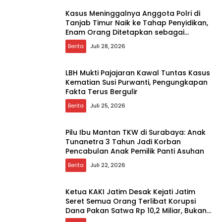
Kasus Meninggalnya Anggota Polri di
Tanjab Timur Naik ke Tahap Penyidikan,
Enam Orang Ditetapkan sebagai
Tersangka
Berita
Juli 28, 2026
LBH Mukti Pajajaran Kawal Tuntas Kasus
Kematian Susi Purwanti, Pengungkapan
Fakta Terus Bergulir
Berita
Juli 25, 2026
Pilu Ibu Mantan TKW di Surabaya: Anak
Tunanetra 3 Tahun Jadi Korban
Pencabulan Anak Pemilik Panti Asuhan
Berita
Juli 22, 2026
Ketua KAKI Jatim Desak Kejati Jatim
Seret Semua Orang Terlibat Korupsi
Dana Pakan Satwa Rp 10,2 Miliar, Bukan
Hanya Choirul Anwar