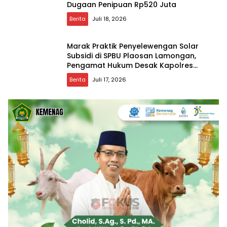
Dugaan Penipuan Rp520 Juta
Berita
Juli 18, 2026
Marak Praktik Penyelewengan Solar
Subsidi di SPBU Plaosan Lamongan,
Pengamat Hukum Desak Kapolres
Bertindak Tegas
Berita
Juli 17, 2026