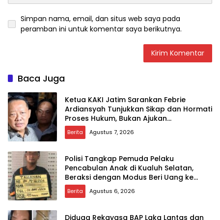
Simpan nama, email, dan situs web saya pada
peramban ini untuk komentar saya berikutnya.
Baca Juga
Ketua KAKI Jatim Sarankan Febrie
Ardiansyah Tunjukkan Sikap dan Hormati
Proses Hukum, Bukan Ajukan
Praperadilan
Berita
Agustus 7, 2026
Polisi Tangkap Pemuda Pelaku
Pencabulan Anak di Kualuh Selatan,
Beraksi dengan Modus Beri Uang ke
Teman Korban
Berita
Agustus 6, 2026
Diduga Rekayasa BAP Laka Lantas dan