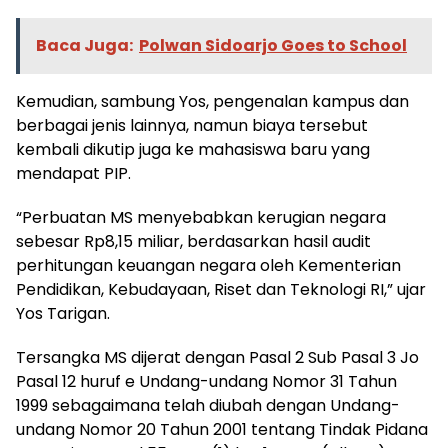
Baca Juga:
Polwan Sidoarjo Goes to School
Kemudian, sambung Yos, pengenalan kampus dan
berbagai jenis lainnya, namun biaya tersebut
kembali dikutip juga ke mahasiswa baru yang
mendapat PIP.
“Perbuatan MS menyebabkan kerugian negara
sebesar Rp8,15 miliar, berdasarkan hasil audit
perhitungan keuangan negara oleh Kementerian
Pendidikan, Kebudayaan, Riset dan Teknologi RI,” ujar
Yos Tarigan.
Tersangka MS dijerat dengan Pasal 2 Sub Pasal 3 Jo
Pasal 12 huruf e Undang-undang Nomor 31 Tahun
1999 sebagaimana telah diubah dengan Undang-
undang Nomor 20 Tahun 2001 tentang Tindak Pidana