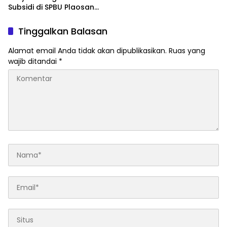
Subsidi di SPBU Plaosan
Lamongan, Pengamat
Hukum Desak Kapolres
Tinggalkan Balasan
Bertindak Tegas
Alamat email Anda tidak akan dipublikasikan.
Ruas yang
wajib ditandai
*