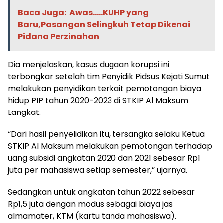
Baca Juga:
Awas.....KUHP yang
Baru,Pasangan Selingkuh Tetap Dikenai
Pidana Perzinahan
Dia menjelaskan, kasus dugaan korupsi ini
terbongkar setelah tim Penyidik Pidsus Kejati Sumut
melakukan penyidikan terkait pemotongan biaya
hidup PIP tahun 2020-2023 di STKIP Al Maksum
Langkat.
“Dari hasil penyelidikan itu, tersangka selaku Ketua
STKIP Al Maksum melakukan pemotongan terhadap
uang subsidi angkatan 2020 dan 2021 sebesar Rp1
juta per mahasiswa setiap semester,” ujarnya.
Sedangkan untuk angkatan tahun 2022 sebesar
Rp1,5 juta dengan modus sebagai biaya jas
almamater, KTM (kartu tanda mahasiswa).