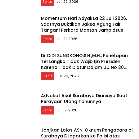
Berita
Juli 22, 2026
Momentum Hari Adyaksa 22 Juli 2026,
Saatnya Buktikan Jaksa Agung Fair
Tangani Perkara Mantan Jampidsus
Berita
Juli 21, 2026
Dr DIDI SUNGKONO.S.H.,M.H., Penetapan
Tersangka Tidak Wajib Ijin Presiden
Karena Tidak Diatur Dalam UU No 20
Tahun 2025 KUHAP
Bisnis
Juli 20, 2026
Advokat Asal Surabaya Dianiaya Saat
Perayaan Ulang Tahunnya
Berita
Juli 19, 2026
Janjikan Lolos ASN, Oknum Pengacara di
Surabaya Dilaporkan ke Polisi atas