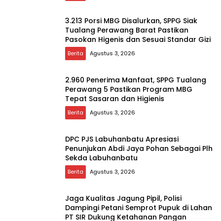
3.213 Porsi MBG Disalurkan, SPPG Siak
Tualang Perawang Barat Pastikan
Pasokan Higenis dan Sesuai Standar Gizi
Berita
Agustus 3, 2026
2.960 Penerima Manfaat, SPPG Tualang
Perawang 5 Pastikan Program MBG
Tepat Sasaran dan Higienis
Berita
Agustus 3, 2026
DPC PJS Labuhanbatu Apresiasi
Penunjukan Abdi Jaya Pohan Sebagai Plh
Sekda Labuhanbatu
Berita
Agustus 3, 2026
Jaga Kualitas Jagung Pipil, Polisi
Dampingi Petani Semprot Pupuk di Lahan
PT SIR Dukung Ketahanan Pangan