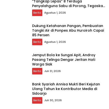
“Tangkap Lepas” 8 Terduga
Penyalahguna Sabu di Porong, Tegaskan
Informasi Tidak Benar
Berita
Agustus 1, 2026
Dukung Ketahanan Pangan, Pembuatan
Tangki Air di Ponpes Abu Huroiroh Capai
85 Persen
Berita
Agustus 1, 2026
Jemput Bola ke Sungai Apit, Androy
Pasang Telinga Dengar Jeritan Hati
Warga Siak
Berita
Juli 31, 2026
Bank Syariah Annisa Mukti Beri Kejutan
Ulang Tahun ke Kontributor Media di
Sidoarjo
Berita
Juli 30, 2026