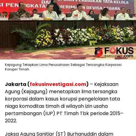
Kejagung Tetapkan Lima Perusahaan Sebagai Tersangka Korporasi
Korupsi Timah.
Jakarta (
fokusinvestigasi.com
)
– Kejaksaan
Agung (Kejagung) menetapkan lima tersangka
korporasi dalam kasus korupsi pengelolaan tata
niaga komoditas timah di wilayah izin usaha
pertambangan (IUP) PT Timah Tbk periode 2015–
2022.
Jaksa Agung Sanitiar (ST) Burhanuddin dalam