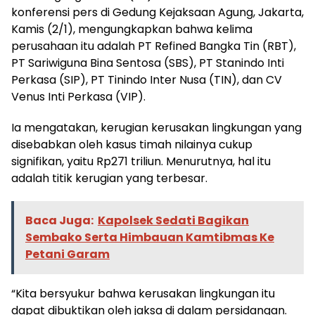
konferensi pers di Gedung Kejaksaan Agung, Jakarta,
Kamis (2/1), mengungkapkan bahwa kelima
perusahaan itu adalah PT Refined Bangka Tin (RBT),
PT Sariwiguna Bina Sentosa (SBS), PT Stanindo Inti
Perkasa (SIP), PT Tinindo Inter Nusa (TIN), dan CV
Venus Inti Perkasa (VIP).
Ia mengatakan, kerugian kerusakan lingkungan yang
disebabkan oleh kasus timah nilainya cukup
signifikan, yaitu Rp271 triliun. Menurutnya, hal itu
adalah titik kerugian yang terbesar.
Baca Juga:
Kapolsek Sedati Bagikan
Sembako Serta Himbauan Kamtibmas Ke
Petani Garam
“Kita bersyukur bahwa kerusakan lingkungan itu
dapat dibuktikan oleh jaksa di dalam persidangan.