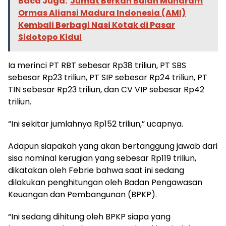
Baca Juga:
Jumat Berkah Bulan Muharam
Ormas Aliansi Madura Indonesia (AMI)
Kembali Berbagi Nasi Kotak di Pasar
Sidotopo Kidul
Ia merinci PT RBT sebesar Rp38 triliun, PT SBS
sebesar Rp23 triliun, PT SIP sebesar Rp24 triliun, PT
TIN sebesar Rp23 triliun, dan CV VIP sebesar Rp42
triliun.
“Ini sekitar jumlahnya Rp152 triliun,” ucapnya.
Adapun siapakah yang akan bertanggung jawab dari
sisa nominal kerugian yang sebesar Rp119 triliun,
dikatakan oleh Febrie bahwa saat ini sedang
dilakukan penghitungan oleh Badan Pengawasan
Keuangan dan Pembangunan (BPKP).
“Ini sedang dihitung oleh BPKP siapa yang