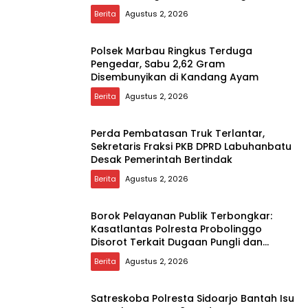
Berita
Agustus 2, 2026
Polsek Marbau Ringkus Terduga
Pengedar, Sabu 2,62 Gram
Disembunyikan di Kandang Ayam
Berita
Agustus 2, 2026
Perda Pembatasan Truk Terlantar,
Sekretaris Fraksi PKB DPRD Labuhanbatu
Desak Pemerintah Bertindak
Berita
Agustus 2, 2026
Borok Pelayanan Publik Terbongkar:
Kasatlantas Polresta Probolinggo
Disorot Terkait Dugaan Pungli dan
Setoran Rutin
Berita
Agustus 2, 2026
Satreskoba Polresta Sidoarjo Bantah Isu