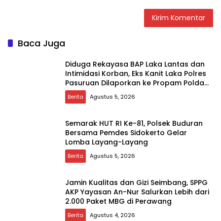
Baca Juga
Diduga Rekayasa BAP Laka Lantas dan
Intimidasi Korban, Eks Kanit Laka Polres
Pasuruan Dilaporkan ke Propam Polda
Jatim
Berita
Agustus 5, 2026
Semarak HUT RI Ke-81, Polsek Buduran
Bersama Pemdes Sidokerto Gelar
Lomba Layang-Layang
Berita
Agustus 5, 2026
Jamin Kualitas dan Gizi Seimbang, SPPG
AKP Yayasan An-Nur Salurkan Lebih dari
2.000 Paket MBG di Perawang
Berita
Agustus 4, 2026