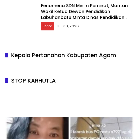
Fenomena SDN Minim Peminat, Mantan
Wakil Ketua Dewan Pendidikan
Labuhanbatu Minta Dinas Pendidikan
Lakukan Evaluasi dan Merger
Berita
Juli 30, 2026
Kepala Pertanahan Kabupaten Agam
STOP KARHUTLA