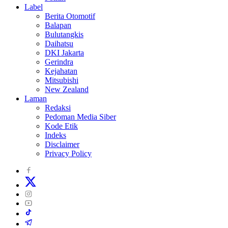
Label
Berita Otomotif
Balapan
Bulutangkis
Daihatsu
DKI Jakarta
Gerindra
Kejahatan
Mitsubishi
New Zealand
Laman
Redaksi
Pedoman Media Siber
Kode Etik
Indeks
Disclaimer
Privacy Policy