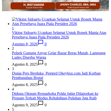
1
Viking Sidoarjo Ucapkan Selamat Untuk Bonek Mania Atas
Persebaya Juara Piala Presiden 2026
Agustus 8, 2026
0
2
Polsek Gunung Anyar Gelar Bazar Beras Murah, Langsung
Ludes Diserbu Warga
Agustus 8, 2025
0
3
Dunia Pers Berduka, Pemred Okeyboz.com Jadi Korban
Pembunuhan Brutal
Agustus 8, 2025
0
4
Diduga Oknum Resnarkoba Polda Jatim Dilaporkan ke
Propam,Terkait Modus Rehabilitasi,Puluhan Juta Raib
Agustus 9, 2025
0
5