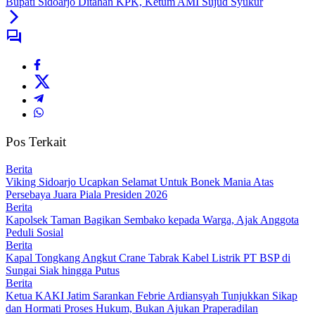
Bupati Sidoarjo Ditahan KPK, Ketum AMI Sujud Syukur
Pos Terkait
Berita
Viking Sidoarjo Ucapkan Selamat Untuk Bonek Mania Atas
Persebaya Juara Piala Presiden 2026
Berita
Kapolsek Taman Bagikan Sembako kepada Warga, Ajak Anggota
Peduli Sosial
Berita
Kapal Tongkang Angkut Crane Tabrak Kabel Listrik PT BSP di
Sungai Siak hingga Putus
Berita
Ketua KAKI Jatim Sarankan Febrie Ardiansyah Tunjukkan Sikap
dan Hormati Proses Hukum, Bukan Ajukan Praperadilan