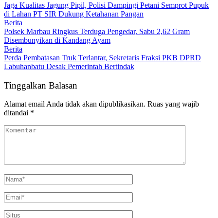
Jaga Kualitas Jagung Pipil, Polisi Dampingi Petani Semprot Pupuk
di Lahan PT SIR Dukung Ketahanan Pangan
Berita
Polsek Marbau Ringkus Terduga Pengedar, Sabu 2,62 Gram
Disembunyikan di Kandang Ayam
Berita
Perda Pembatasan Truk Terlantar, Sekretaris Fraksi PKB DPRD
Labuhanbatu Desak Pemerintah Bertindak
Tinggalkan Balasan
Alamat email Anda tidak akan dipublikasikan.
Ruas yang wajib
ditandai
*