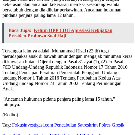
kekerasan atau ancaman kekerasan memksa seseorang wanita
bersetubuh dengan dia diluiar perkawinan. Ancaman hukuman
pindana penjara paling lama 12 tahun.
Baca Juga:
Ketum DPP LDII Apresiasi Kebijakan
Presiden Prabowo Soal Haji
Tersangka lainnya adalah Muhammad Rizal (22 th) tega
merudapaksa anak di bawah umur dengan mengajak minuman keras
di kawasan hutan. Dijerat dengan Pasal 81 ayat (1), (2) Jo Pasal
76D Undang-Undang Republik Indonesia Nomor 17 Tahun 2016
Tentang Penetapan Peraturan Pemerintah Pengganti Undang-
undang Nomor 1 Tahun 2016 Tentang Perubahan Kedua Atas
Undang-undang Nomor 23 Tahun 2002 Tentang Perlindungan
Anak.
“Ancaman hukuman pidana penjara paling lama 15 tahun,”
tutupnya.
(Redho)
Tag:
Fokusinvestigasi.com
Pencabulan
Satreskrim Polres Gresik