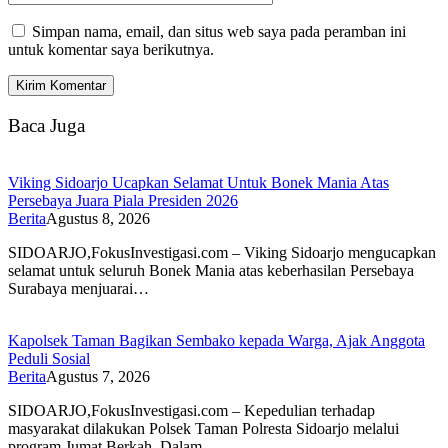
Simpan nama, email, dan situs web saya pada peramban ini
untuk komentar saya berikutnya.
Baca Juga
Viking Sidoarjo Ucapkan Selamat Untuk Bonek Mania Atas
Persebaya Juara Piala Presiden 2026
Berita
Agustus 8, 2026
SIDOARJO,FokusInvestigasi.com – Viking Sidoarjo mengucapkan
selamat untuk seluruh Bonek Mania atas keberhasilan Persebaya
Surabaya menjuarai…
Kapolsek Taman Bagikan Sembako kepada Warga, Ajak Anggota
Peduli Sosial
Berita
Agustus 7, 2026
SIDOARJO,FokusInvestigasi.com – Kepedulian terhadap
masyarakat dilakukan Polsek Taman Polresta Sidoarjo melalui
program Jumat Berkah. Dalam…