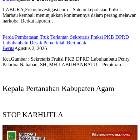
LABURA,FokusInvestigasi.com – Satuan kepolisian Polsek
Marbau kembali menunjukkan konitmennya dalam perang melawan
narkoba. Berkat laporan…
Perda Pembatasan Truk Terlantar, Sekretaris Fraksi PKB DPRD
Labuhanbatu Desak Pemerintah Bertindak
Berita
Agustus 2, 2026
Ket.Gambar : Sekretaris Fraksi PKB DPRD Labuhanbatu Penry
Patartua Nababan, SH, MH LABUHANBATU – Peraturan…
Kepala Pertanahan Kabupaten Agam
STOP KARHUTLA