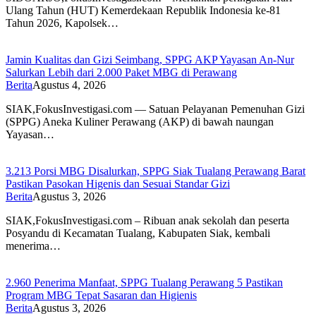
Ulang Tahun (HUT) Kemerdekaan Republik Indonesia ke-81
Tahun 2026, Kapolsek…
Jamin Kualitas dan Gizi Seimbang, SPPG AKP Yayasan An-Nur
Salurkan Lebih dari 2.000 Paket MBG di Perawang
Berita
Agustus 4, 2026
SIAK,FokusInvestigasi.com — Satuan Pelayanan Pemenuhan Gizi
(SPPG) Aneka Kuliner Perawang (AKP) di bawah naungan
Yayasan…
3.213 Porsi MBG Disalurkan, SPPG Siak Tualang Perawang Barat
Pastikan Pasokan Higenis dan Sesuai Standar Gizi
Berita
Agustus 3, 2026
SIAK,FokusInvestigasi.com – Ribuan anak sekolah dan peserta
Posyandu di Kecamatan Tualang, Kabupaten Siak, kembali
menerima…
2.960 Penerima Manfaat, SPPG Tualang Perawang 5 Pastikan
Program MBG Tepat Sasaran dan Higienis
Berita
Agustus 3, 2026