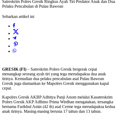
Satreskrim Polres Gresik Ringkus Ayah Tiri Predator Anak dan Dua
Pelaku Pencabulan di Pulau Bawean
Sebarkan artikel ini
GRESIK (FI)
– Satreskrim Polres Gresik bergerak cepat
menangkap seorang ayah tiri yang tega merudapaksa dua anak
tirinya. Kemudian dua pelaku pencabulan asal Pulau Bawean
Gresik juga diamankan ke Mapolres Gresik menggunakan kapal
cepat.
Kapolres Gresik AKBP Adhitya Panji Anom melalui Kasatreskrim
Polres Gresik AKP Adlhino Prima Wirdhan mengatakan, tersangka
bernama Farikhul Amin (42 th) asal Cerme tega merudapaksa kedua
anak tirinya. Masing-masing berusia 17 tahun dan 13 tahun.