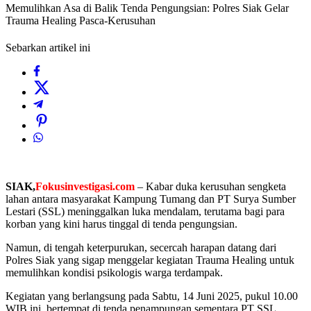
Memulihkan Asa di Balik Tenda Pengungsian: Polres Siak Gelar
Trauma Healing Pasca-Kerusuhan
Sebarkan artikel ini
SIAK,
Fokusinvestigasi.com
– Kabar duka kerusuhan sengketa
lahan antara masyarakat Kampung Tumang dan PT Surya Sumber
Lestari (SSL) meninggalkan luka mendalam, terutama bagi para
korban yang kini harus tinggal di tenda pengungsian.
Namun, di tengah keterpurukan, secercah harapan datang dari
Polres Siak yang sigap menggelar kegiatan Trauma Healing untuk
memulihkan kondisi psikologis warga terdampak.
Kegiatan yang berlangsung pada Sabtu, 14 Juni 2025, pukul 10.00
WIB ini, bertempat di tenda penampungan sementara PT SSL.