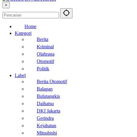
×
Home
Kategori
Berita
Kriminal
Olahraga
Otomotif
Politik
Label
Berita Otomotif
Balapan
Bulutangkis
Daihatsu
DKI Jakarta
Gerindra
Kejahatan
Mitsubishi