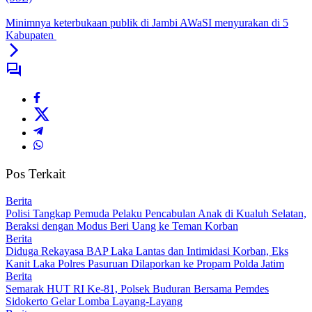
Minimnya keterbukaan publik di Jambi AWaSI menyurakan di 5
Kabupaten
Pos Terkait
Berita
Polisi Tangkap Pemuda Pelaku Pencabulan Anak di Kualuh Selatan,
Beraksi dengan Modus Beri Uang ke Teman Korban
Berita
Diduga Rekayasa BAP Laka Lantas dan Intimidasi Korban, Eks
Kanit Laka Polres Pasuruan Dilaporkan ke Propam Polda Jatim
Berita
Semarak HUT RI Ke-81, Polsek Buduran Bersama Pemdes
Sidokerto Gelar Lomba Layang-Layang