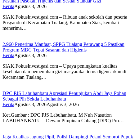
Pastikan Pasokan Higenis dan Sesuai Standar Gizi
Berita
Agustus 3, 2026
SIAK,FokusInvestigasi.com – Ribuan anak sekolah dan peserta
Posyandu di Kecamatan Tualang, Kabupaten Siak, kembali
menerima…
2.960 Penerima Manfaat, SPPG Tualang Perawang 5 Pastikan
Program MBG Tepat Sasaran dan Higienis
Berita
Agustus 3, 2026
SIAK,FokusInvestigasi.com – Upaya peningkatan kualitas
kesehatan dan pemenuhan gizi masyarakat terus digencarkan di
Kecamatan Tualang…
DPC PJS Labuhanbatu Apresiasi Penunjukan Abdi Jaya Pohan
Sebagai Plh Sekda Labuhanbatu
Berita
Agustus 3, 2026
Agustus 3, 2026
Ket.Gambar : DPC PJS Labuhanbatu, M Nuh Nasution
LABUHANBATU – Dewan Pimpinan Cabang (DPC) Pro…
Jaga Kualitas Jagung Pipil, Polisi Dampingi Petani Semprot Pupuk