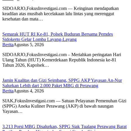
SIDOARJO,FokusInvestigasi.com — Keinginan mendapatkan
keadilan atas musibah kecelakaan lalu lintas yang merenggut
kesehatan dan mata…
Semarak HUT RI Ke-81, Polsek Buduran Bersama Pemdes
Sidokerto Gelar Lomba Layang-Layang
Berita
Agustus 5, 2026
SIDOARJO,FokusInvestigasi.com – Meriahkan peringatan Hari
Ulang Tahun (HUT) Kemerdekaan Republik Indonesia ke-81
Tahun 2026, Kapolsek…
Jamin Kualitas dan Gizi Seimbang, SPPG AKP Yayasan An-Nur
Salurkan Lebih dari 2.000 Paket MBG di Perawang
Berita
Agustus 4, 2026
SIAK,FokusInvestigasi.com — Satuan Pelayanan Pemenuhan Gizi
(SPPG) Aneka Kuliner Perawang (AKP) di bawah naungan
Yayasan…
3.213 Porsi MBG Disalurkan, SPPG Siak Tualang Perawang Barat