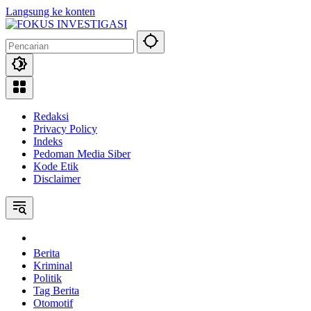
Langsung ke konten
Redaksi
Privacy Policy
Indeks
Pedoman Media Siber
Kode Etik
Disclaimer
Home
Berita
Kriminal
Politik
Tag Berita
Otomotif