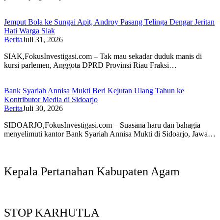
Jemput Bola ke Sungai Apit, Androy Pasang Telinga Dengar Jeritan
Hati Warga Siak
Berita
Juli 31, 2026
SIAK,FokusInvestigasi.com – Tak mau sekadar duduk manis di
kursi parlemen, Anggota DPRD Provinsi Riau Fraksi…
Bank Syariah Annisa Mukti Beri Kejutan Ulang Tahun ke
Kontributor Media di Sidoarjo
Berita
Juli 30, 2026
SIDOARJO,FokusInvestigasi.com – Suasana haru dan bahagia
menyelimuti kantor Bank Syariah Annisa Mukti di Sidoarjo, Jawa…
Kepala Pertanahan Kabupaten Agam
STOP KARHUTLA