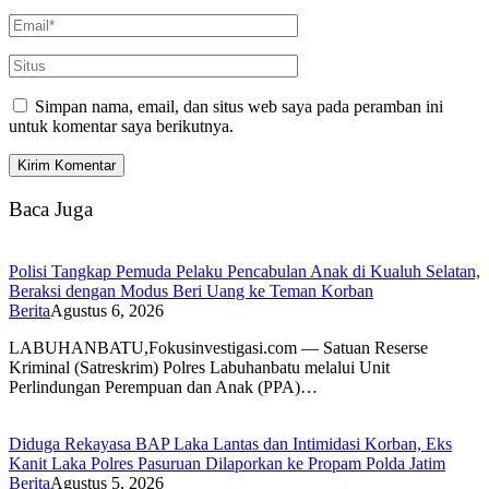
Simpan nama, email, dan situs web saya pada peramban ini
untuk komentar saya berikutnya.
Baca Juga
Polisi Tangkap Pemuda Pelaku Pencabulan Anak di Kualuh Selatan,
Beraksi dengan Modus Beri Uang ke Teman Korban
Berita
Agustus 6, 2026
LABUHANBATU,Fokusinvestigasi.com — Satuan Reserse
Kriminal (Satreskrim) Polres Labuhanbatu melalui Unit
Perlindungan Perempuan dan Anak (PPA)…
Diduga Rekayasa BAP Laka Lantas dan Intimidasi Korban, Eks
Kanit Laka Polres Pasuruan Dilaporkan ke Propam Polda Jatim
Berita
Agustus 5, 2026