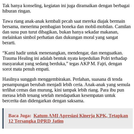
Tak hanya konseling, kegiatan ini juga diramaikan dengan berbagai
hiburan ringan.
Tawa riang anak-anak kembali pecah saat mereka diajak bermain
bersama, menerima pembagian boneka dan mobil-mobilan. Camilan
dan susu pun turut dibagikan, bukan hanya sekadar makanan,
melainkan simbol perhatian dan dukungan moral yang sangat
berarti.
“Kami hadir untuk menenangkan, mendengar, dan menguatkan.
Trauma Healing ini adalah bentuk nyata kepedulian Polri terhadap
masyarakat yang sedang berduka,” tegas AKP M. Fajri, dengan
sorot mata penuh empati.
Hasilnya sungguh menggembirakan. Perlahan, suasana di tenda
penampungan berubah menjadi lebih ceria. Anak-anak yang semula
terlihat cemas dan murung, kini tampak lebih riang. Para ibu pun
merasa lebih tenang setelah mendapatkan kesempatan untuk
bercerita dan didengarkan dengan saksama.
Baca Juga:
Katum AMI Apresiasi Kinerja KPK, Tetapkan
12 Tersangka DPRD Jatim