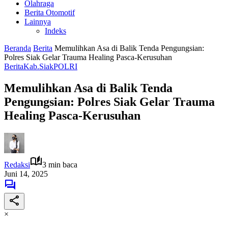
Olahraga
Berita Otomotif
Lainnya
Indeks
Beranda
Berita
Memulihkan Asa di Balik Tenda Pengungsian:
Polres Siak Gelar Trauma Healing Pasca-Kerusuhan
Berita
Kab.Siak
POLRI
Memulihkan Asa di Balik Tenda
Pengungsian: Polres Siak Gelar Trauma
Healing Pasca-Kerusuhan
Redaksi
3 min baca
Juni 14, 2025
×