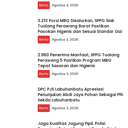
Berita
Agustus 4, 2026
3.213 Porsi MBG Disalurkan, SPPG Siak
Tualang Perawang Barat Pastikan
Pasokan Higenis dan Sesuai Standar Gizi
Berita
Agustus 3, 2026
2.960 Penerima Manfaat, SPPG Tualang
Perawang 5 Pastikan Program MBG
Tepat Sasaran dan Higienis
Berita
Agustus 3, 2026
DPC PJS Labuhanbatu Apresiasi
Penunjukan Abdi Jaya Pohan Sebagai Plh
Sekda Labuhanbatu
Berita
Agustus 3, 2026
Jaga Kualitas Jagung Pipil, Polisi