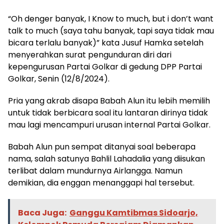
“Oh denger banyak, I Know to much, but i don’t want
talk to much (saya tahu banyak, tapi saya tidak mau
bicara terlalu banyak)” kata Jusuf Hamka setelah
menyerahkan surat pengunduran diri dari
kepengurusan Partai Golkar di gedung DPP Partai
Golkar, Senin (12/8/2024).
Pria yang akrab disapa Babah Alun itu lebih memilih
untuk tidak berbicara soal itu lantaran dirinya tidak
mau lagi mencampuri urusan internal Partai Golkar.
Babah Alun pun sempat ditanyai soal beberapa
nama, salah satunya Bahlil Lahadalia yang diisukan
terlibat dalam mundurnya Airlangga. Namun
demikian, dia enggan menanggapi hal tersebut.
Baca Juga:
Ganggu Kamtibmas Sidoarjo,