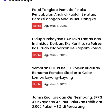
Polisi Tangkap Pemuda Pelaku
Pencabulan Anak di Kualuh Selatan,
Beraksi dengan Modus Beri Uang ke
Teman Korban
Berita
Agustus 6, 2026
Diduga Rekayasa BAP Laka Lantas dan
Intimidasi Korban, Eks Kanit Laka Polres
Pasuruan Dilaporkan ke Propam Polda
Jatim
Berita
Agustus 5, 2026
Semarak HUT RI Ke-81, Polsek Buduran
Bersama Pemdes Sidokerto Gelar
Lomba Layang-Layang
Berita
Agustus 5, 2026
Jamin Kualitas dan Gizi Seimbang, SPPG
AKP Yayasan An-Nur Salurkan Lebih dari
2.000 Paket MBG di Perawang