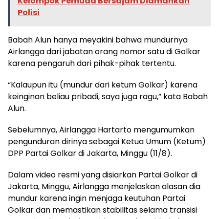
Kelompok Pemuda Bersajam Diamankan
Polisi
Babah Alun hanya meyakini bahwa mundurnya
Airlangga dari jabatan orang nomor satu di Golkar
karena pengaruh dari pihak-pihak tertentu.
“Kalaupun itu (mundur dari ketum Golkar) karena
keinginan beliau pribadi, saya juga ragu,” kata Babah
Alun.
Sebelumnya, Airlangga Hartarto mengumumkan
pengunduran dirinya sebagai Ketua Umum (Ketum)
DPP Partai Golkar di Jakarta, Minggu (11/8).
Dalam video resmi yang disiarkan Partai Golkar di
Jakarta, Minggu, Airlangga menjelaskan alasan dia
mundur karena ingin menjaga keutuhan Partai
Golkar dan memastikan stabilitas selama transisi