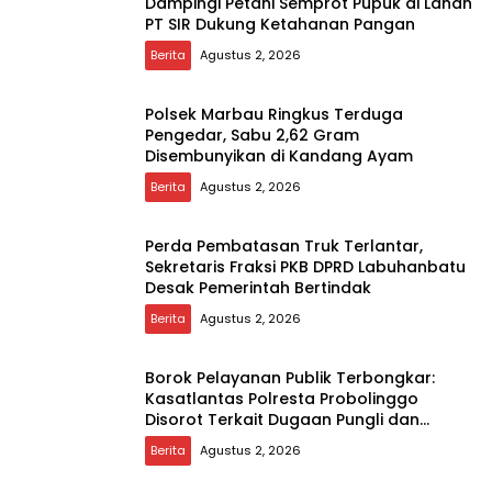
Dampingi Petani Semprot Pupuk di Lahan
PT SIR Dukung Ketahanan Pangan
Berita
Agustus 2, 2026
Polsek Marbau Ringkus Terduga
Pengedar, Sabu 2,62 Gram
Disembunyikan di Kandang Ayam
Berita
Agustus 2, 2026
Perda Pembatasan Truk Terlantar,
Sekretaris Fraksi PKB DPRD Labuhanbatu
Desak Pemerintah Bertindak
Berita
Agustus 2, 2026
Borok Pelayanan Publik Terbongkar:
Kasatlantas Polresta Probolinggo
Disorot Terkait Dugaan Pungli dan
Setoran Rutin
Berita
Agustus 2, 2026