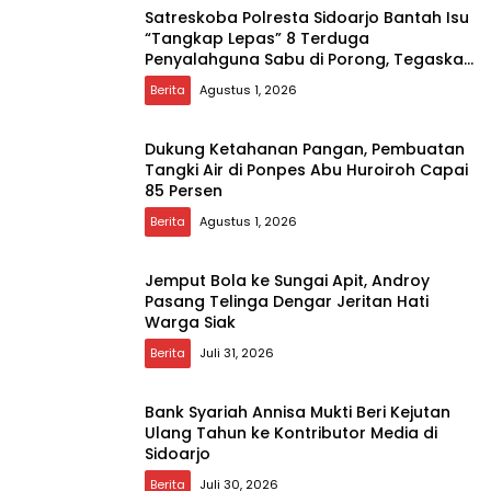
Satreskoba Polresta Sidoarjo Bantah Isu
“Tangkap Lepas” 8 Terduga
Penyalahguna Sabu di Porong, Tegaskan
Informasi Tidak Benar
Berita
Agustus 1, 2026
Dukung Ketahanan Pangan, Pembuatan
Tangki Air di Ponpes Abu Huroiroh Capai
85 Persen
Berita
Agustus 1, 2026
Jemput Bola ke Sungai Apit, Androy
Pasang Telinga Dengar Jeritan Hati
Warga Siak
Berita
Juli 31, 2026
Bank Syariah Annisa Mukti Beri Kejutan
Ulang Tahun ke Kontributor Media di
Sidoarjo
Berita
Juli 30, 2026