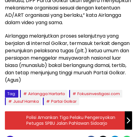
dewasa, DPP Partai Golkar akan segera menyiapkan
mekanisme organisasi sesuai dengan ketentuan
AD/ART organisasi yang berlaku,” kata Airlangga
dalam video yang sama.
Airlangga melanjutkan proses selanjutnya yang
berjalan di internal Golkar, termasuk terkait dengan
penunjukan pelaksana tugas (plt.) ketua umum dan
persiapan menggelar musyawarah nasional luar
biasa (munaslub) bakal berlangsung damai, tertib,
dan tetap menjunjung tinggi muruah Partai Golkar.
(Agus)
Tag:
Airlangga Hartarto
Fokusinvestigasi.com
Jusuf Hamka
Partai Golkar
Polisi Amankan Tiga Pelaku Pengeroyokan
Petugas SPBU Jalan Pahlawan Sidoarjo