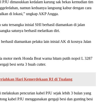
bel PJU dimasukkan kedalam karung sak bekas kemudian tim
ggeledahan, namun keduanya langsung kabur dengan cara
galkan di lokasi,” ungkap AKP Angga.
satu tersangka inisial SHI berhasil diamankan di jalan
angka satunya berhasil melarikan diri.
berhasil diamankan pelaku lain inisial AK di kosnya Jalan
eda motor merk Honda Beat warna hitam putih nopol L 3287
aji besi serta 3 buah cutter.
riahkan Hari Kemerdekaan RI di Tualang
i melakukan pencurian kabel PJU sejak lebih 3 bulan yang
tong kabel PJU menggunakan gergaji besi dan gunting besi