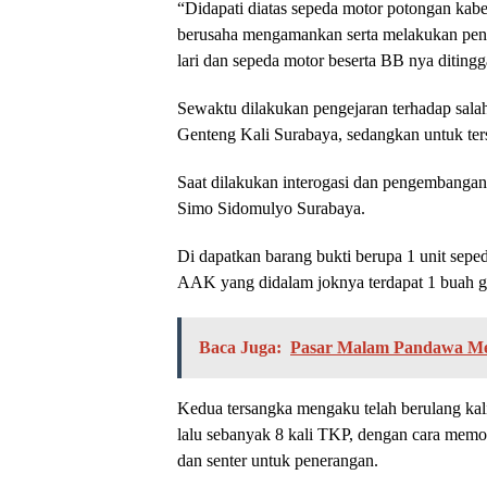
“Didapati diatas sepeda motor potongan ka
berusaha mengamankan serta melakukan pen
lari dan sepeda motor beserta BB nya diting
Sewaktu dilakukan pengejaran terhadap salah 
Genteng Kali Surabaya, sedangkan untuk ters
Saat dilakukan interogasi dan pengembangan 
Simo Sidomulyo Surabaya.
Di dapatkan barang bukti berupa 1 unit sep
AAK yang didalam joknya terdapat 1 buah gerg
Baca Juga:
Pasar Malam Pandawa Me
Kedua tersangka mengaku telah berulang kal
lalu sebanyak 8 kali TKP, dengan cara memo
dan senter untuk penerangan.