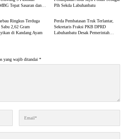
MBG Tepat Sasaran dan
Plh Sekda Labuhanbatu
Berita
arbau Ringkus Terduga
Perda Pembatasan Truk Terlantar,
, Sabu 2,62 Gram
Sekretaris Fraksi PKB DPRD
yikan di Kandang Ayam
Labuhanbatu Desak Pemerintah
Bertindak
s yang wajib ditandai
*