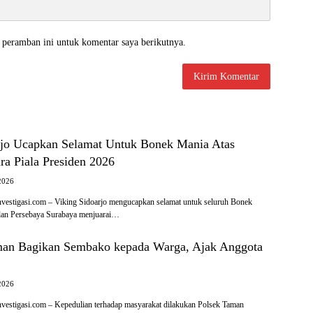
 peramban ini untuk komentar saya berikutnya.
rjo Ucapkan Selamat Untuk Bonek Mania Atas
ra Piala Presiden 2026
2026
tigasi.com – Viking Sidoarjo mengucapkan selamat untuk seluruh Bonek
ilan Persebaya Surabaya menjuarai…
an Bagikan Sembako kepada Warga, Ajak Anggota
2026
tigasi.com – Kepedulian terhadap masyarakat dilakukan Polsek Taman