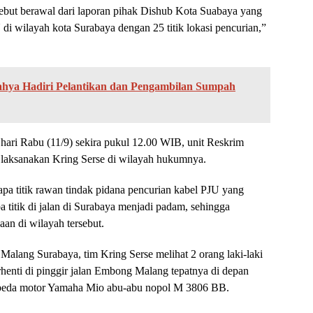
ebut berawal dari laporan pihak Dishub Kota Suabaya yang
 di wilayah kota Surabaya dengan 25 titik lokasi pencurian,”
Yahya Hadiri Pelantikan dan Pengambilan Sumpah
hari Rabu (11/9) sekira pukul 12.00 WIB, unit Reskrim
 laksanakan Kring Serse di wilayah hukumnya.
apa titik rawan tindak pidana pencurian kabel PJU yang
titik di jalan di Surabaya menjadi padam, sehingga
an di wilayah tersebut.
alang Surabaya, tim Kring Serse melihat 2 orang laki-laki
henti di pinggir jalan Embong Malang tepatnya di depan
peda motor Yamaha Mio abu-abu nopol M 3806 BB.