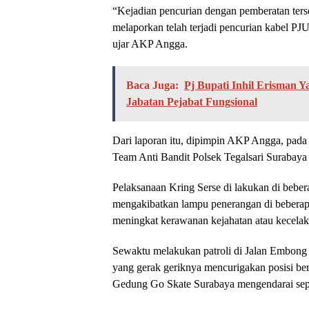
“Kejadian pencurian dengan pemberatan ters
melaporkan telah terjadi pencurian kabel PJU
ujar AKP Angga.
Baca Juga:
Pj Bupati Inhil Erisman 
Jabatan Pejabat Fungsional
Dari laporan itu, dipimpin AKP Angga, pada 
Team Anti Bandit Polsek Tegalsari Surabaya
Pelaksanaan Kring Serse di lakukan di beber
mengakibatkan lampu penerangan di beberapa 
meningkat kerawanan kejahatan atau kecelaka
Sewaktu melakukan patroli di Jalan Embong M
yang gerak geriknya mencurigakan posisi ber
Gedung Go Skate Surabaya mengendarai se