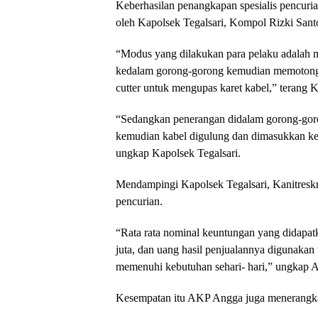
Keberhasilan penangkapan spesialis pencuri
oleh Kapolsek Tegalsari, Kompol Rizki Santo
“Modus yang dilakukan para pelaku adalah 
kedalam gorong-gorong kemudian memotong k
cutter untuk mengupas karet kabel,” terang 
“Sedangkan penerangan didalam gorong-goro
kemudian kabel digulung dan dimasukkan ke
ungkap Kapolsek Tegalsari.
Mendampingi Kapolsek Tegalsari, Kanitres
pencurian.
“Rata rata nominal keuntungan yang didapatka
juta, dan uang hasil penjualannya digunakan
memenuhi kebutuhan sehari- hari,” ungkap
Kesempatan itu AKP Angga juga menerangkan