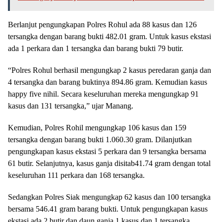
Berlanjut pengungkapan Polres Rohul ada 88 kasus dan 126
tersangka dengan barang bukti 482.01 gram. Untuk kasus ekstasi
ada 1 perkara dan 1 tersangka dan barang bukti 79 butir.
“Polres Rohul berhasil mengungkap 2 kasus peredaran ganja dan
4 tersangka dan barang buktinya 894.86 gram. Kemudian kasus
happy five nihil. Secara keseluruhan mereka mengungkap 91
kasus dan 131 tersangka,” ujar Manang.
Kemudian, Polres Rohil mengungkap 106 kasus dan 159
tersangka dengan barang bukti 1.060.30 gram. Dilanjutkan
pengungkapan kasus ekstasi 5 perkara dan 9 tersangka bersama
61 butir. Selanjutnya, kasus ganja disitab41.74 gram dengan total
keseluruhan 111 perkara dan 168 tersangka.
Sedangkan Polres Siak mengungkap 62 kasus dan 100 tersangka
bersama 546.41 gram barang bukti. Untuk pengungkapan kasus
ekstasi ada 2 butir dan daun ganja 1 kasus dan 1 tersangka