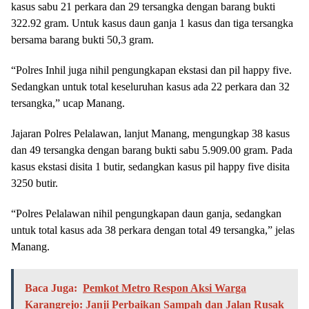
kasus sabu 21 perkara dan 29 tersangka dengan barang bukti
322.92 gram. Untuk kasus daun ganja 1 kasus dan tiga tersangka
bersama barang bukti 50,3 gram.
“Polres Inhil juga nihil pengungkapan ekstasi dan pil happy five.
Sedangkan untuk total keseluruhan kasus ada 22 perkara dan 32
tersangka,” ucap Manang.
Jajaran Polres Pelalawan, lanjut Manang, mengungkap 38 kasus
dan 49 tersangka dengan barang bukti sabu 5.909.00 gram. Pada
kasus ekstasi disita 1 butir, sedangkan kasus pil happy five disita
3250 butir.
“Polres Pelalawan nihil pengungkapan daun ganja, sedangkan
untuk total kasus ada 38 perkara dengan total 49 tersangka,” jelas
Manang.
Baca Juga:
Pemkot Metro Respon Aksi Warga
Karangrejo: Janji Perbaikan Sampah dan Jalan Rusak