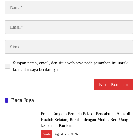
Simpan nama, email, dan situs web saya pada peramban ini untuk
komentar saya berikutnya.
Baca Juga
Polisi Tangkap Pemuda Pelaku Pencabulan Anak di
Kualuh Selatan, Beraksi dengan Modus Beri Uang
ke Teman Korban
Berita
Agustus 6, 2026