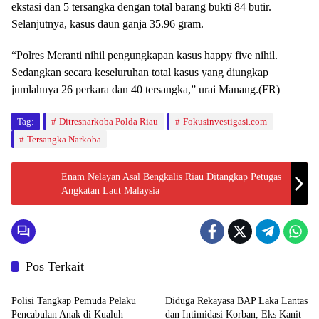
ekstasi dan 5 tersangka dengan total barang bukti 84 butir.
Selanjutnya, kasus daun ganja 35.96 gram.
“Polres Meranti nihil pengungkapan kasus happy five nihil.
Sedangkan secara keseluruhan total kasus yang diungkap
jumlahnya 26 perkara dan 40 tersangka,” urai Manang.(FR)
Tag:
Ditresnarkoba Polda Riau
Fokusinvestigasi.com
Tersangka Narkoba
Enam Nelayan Asal Bengkalis Riau Ditangkap Petugas
Angkatan Laut Malaysia
Pos Terkait
Berita
Berita
Polisi Tangkap Pemuda Pelaku
Diduga Rekayasa BAP Laka Lantas
Pencabulan Anak di Kualuh
dan Intimidasi Korban, Eks Kanit