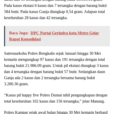
Pada kasus ekstasi 6 kasus dan 7 tersangka dengan barang bukti
584 butir. Pada kasus Ganja diungkap 0,54 gram. Adapun total
keseluruhan 28 kasus dan 42 tersangka.
Baca Juga:
DPC Partai Gerindra kota Metro Gelar
Rapat Konsolidasi
Satresnarkoba Polres Bengkalis sejak Januari hingga 30 Mei
kemarin mengungkap 97 kasus dan 191 tersangka dengan total
barang bukti 21.986.09 gram. Untuk pil ekstasi diungkap 3 kasus
dan 4 tersangka dengan barang bukti 57 butir. Sedangkan daun
Ganja ada 2 kasus dan 2 tersangka bersama barang bukti
3.280.36 gram.
“Kasus pil happy five Polres Dumai nihil pengungkapan dengan
total keseluruhan 102 kasus dan 156 tersangka,” jelas Manang.
Polres Kampar sejak awal bulan hingga 30 Mei kemarin berhasil