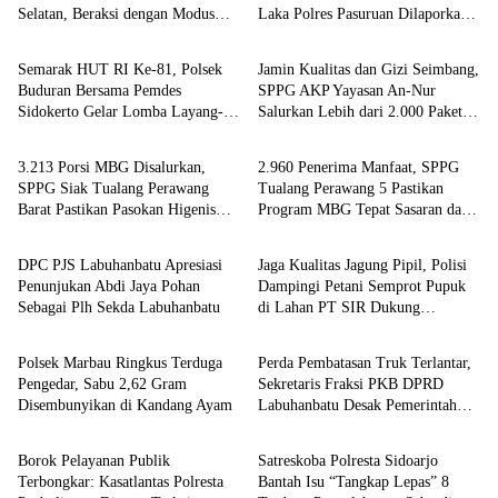
Selatan, Beraksi dengan Modus
Laka Polres Pasuruan Dilaporkan
Berita
Berita
Beri Uang ke Teman Korban
ke Propam Polda Jatim
Semarak HUT RI Ke-81, Polsek
Jamin Kualitas dan Gizi Seimbang,
Buduran Bersama Pemdes
SPPG AKP Yayasan An-Nur
Sidokerto Gelar Lomba Layang-
Salurkan Lebih dari 2.000 Paket
Berita
Berita
Layang
MBG di Perawang
3.213 Porsi MBG Disalurkan,
2.960 Penerima Manfaat, SPPG
SPPG Siak Tualang Perawang
Tualang Perawang 5 Pastikan
Barat Pastikan Pasokan Higenis
Program MBG Tepat Sasaran dan
Berita
Berita
dan Sesuai Standar Gizi
Higienis
DPC PJS Labuhanbatu Apresiasi
Jaga Kualitas Jagung Pipil, Polisi
Penunjukan Abdi Jaya Pohan
Dampingi Petani Semprot Pupuk
Sebagai Plh Sekda Labuhanbatu
di Lahan PT SIR Dukung
Berita
Berita
Ketahanan Pangan
Polsek Marbau Ringkus Terduga
Perda Pembatasan Truk Terlantar,
Pengedar, Sabu 2,62 Gram
Sekretaris Fraksi PKB DPRD
Disembunyikan di Kandang Ayam
Labuhanbatu Desak Pemerintah
Berita
Berita
Bertindak
Borok Pelayanan Publik
Satreskoba Polresta Sidoarjo
Terbongkar: Kasatlantas Polresta
Bantah Isu “Tangkap Lepas” 8