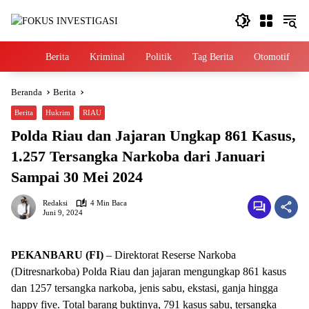
Langsung
ke
konten
Home
Berita
Kriminal
Politik
Tag Berita
Otomotif
Beranda
Berita
Berita
Hukrim
RIAU
Polda Riau dan Jajaran Ungkap 861 Kasus,
1.257 Tersangka Narkoba dari Januari
Sampai 30 Mei 2024
Redaksi
4 Min Baca
Juni 9, 2024
PEKANBARU (FI)
– Direktorat Reserse Narkoba
(Ditresnarkoba) Polda Riau dan jajaran mengungkap 861 kasus
dan 1257 tersangka narkoba, jenis sabu, ekstasi, ganja hingga
happy five. Total barang buktinya, 791 kasus sabu, tersangka