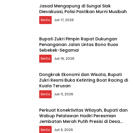
Jasad Mengapung di Sungai Siak
Dievakuasi, Polisi Pastikan Murni Musibah
Berita
Juli 17, 2026
Bupati Zukri Pimpin Rapat Dukungan
Penanganan Jalan Lintas Bono Ruas
Sebekek-Segamai
Berita
Juli 16, 2026
Dongkrak Ekonomi dan Wisata, Bupati
Zukri Resmi Buka Ketinting Boat Racing di
Kuala Terusan
Berita
Juli 11, 2026
Perkuat Konektivitas Wilayah, Bupati dan
Wabup Pelalawan Hadiri Peresmian
Jembatan Merah Putih Presisi di Desa
Rangsang
Berita
Juli 9, 2026