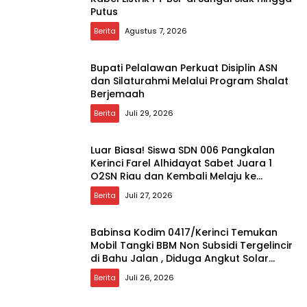
Putus
Berita
Agustus 7, 2026
Bupati Pelalawan Perkuat Disiplin ASN
dan Silaturahmi Melalui Program Shalat
Berjemaah
Berita
Juli 29, 2026
Luar Biasa! Siswa SDN 006 Pangkalan
Kerinci Farel Alhidayat Sabet Juara 1
O2SN Riau dan Kembali Melaju ke
Tingkat Nasional
Berita
Juli 27, 2026
Babinsa Kodim 0417/Kerinci Temukan
Mobil Tangki BBM Non Subsidi Tergelincir
di Bahu Jalan , Diduga Angkut Solar
Tanpa Dokumen Resmi
Berita
Juli 26, 2026