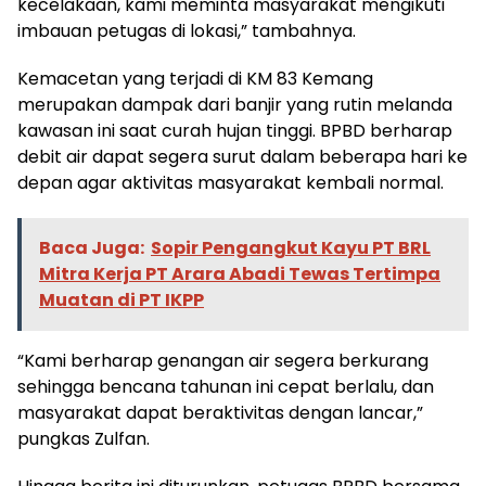
kecelakaan, kami meminta masyarakat mengikuti
imbauan petugas di lokasi,” tambahnya.
Kemacetan yang terjadi di KM 83 Kemang
merupakan dampak dari banjir yang rutin melanda
kawasan ini saat curah hujan tinggi. BPBD berharap
debit air dapat segera surut dalam beberapa hari ke
depan agar aktivitas masyarakat kembali normal.
Baca Juga:
Sopir Pengangkut Kayu PT BRL
Mitra Kerja PT Arara Abadi Tewas Tertimpa
Muatan di PT IKPP
“Kami berharap genangan air segera berkurang
sehingga bencana tahunan ini cepat berlalu, dan
masyarakat dapat beraktivitas dengan lancar,”
pungkas Zulfan.