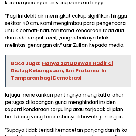
karena genangan air yang semakin tinggi.
“Pagi ini debit air meningkat cukup signifikan hingga
sekitar 40 cm. Kami mengimbau para pengendara
untuk berhati-hati, terutama kendaraan roda dua
dan roda empat kecil, yang sebaiknya tidak
melintasi genangan air,” ujar Zulfan kepada media.
Baca Juga:
Hanya Satu Dewan Hadir di
Dialog Kebangsaan, Arri Pratama: Ini
Tamparan bagi Demokrasi
Ia juga menekankan pentingnya mengikuti arahan
petugas di lapangan guna menghindari insiden
seperti kendaraan terguling atau terjebak di jalan
berlubang yang tersembunyi di bawah genangan.
“Supaya tidak terjadi kemacetan panjang dan risiko