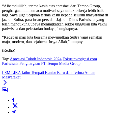
“Alhamdulillah, terima kasih atas apresiasi dari Tempo Group,
penghargaan ini memacu motivasi saya untuk bekerja lebih baik
lagi. Saya juga ucapkan terima kasih kepada seluruh masyarakat di
jazirah Sultra, para insan pers dan Jajaran Dinas Pariwisata yang
telah mendukung upaya meningkatkan sektor unggulan kita yakni
pariwisata dan pelestarian budaya,” ungkapnya.
“Kedepan mari kita bersama mewujudkan Sultra yang semakin
maju, modern, dan sejahtera. Insya Allah,” tutupnya.
(Redho)
Tag:
Apresiasi Tokoh Indonesia 2024
Fokusinvestigasi.com
Pariwisata
Penghargaan
PT Tempo Media Group
LSM LIRA Jatim Tempati Kantor Baru dan Terima Aduan
Masyarakat