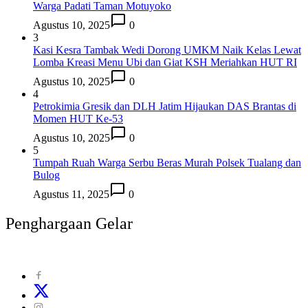
Warga Padati Taman Motuyoko
Agustus 10, 2025
0
3
Kasi Kesra Tambak Wedi Dorong UMKM Naik Kelas Lewat
Lomba Kreasi Menu Ubi dan Giat KSH Meriahkan HUT RI
Agustus 10, 2025
0
4
Petrokimia Gresik dan DLH Jatim Hijaukan DAS Brantas di
Momen HUT Ke-53
Agustus 10, 2025
0
5
Tumpah Ruah Warga Serbu Beras Murah Polsek Tualang dan
Bulog
Agustus 11, 2025
0
Penghargaan Gelar