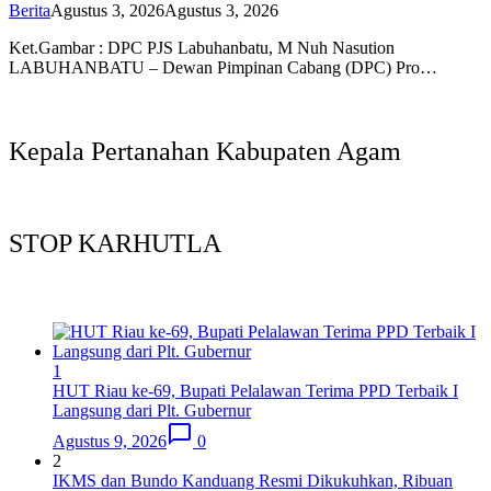
Berita
Agustus 3, 2026
Agustus 3, 2026
Ket.Gambar : DPC PJS Labuhanbatu, M Nuh Nasution
LABUHANBATU – Dewan Pimpinan Cabang (DPC) Pro…
Kepala Pertanahan Kabupaten Agam
STOP KARHUTLA
1
HUT Riau ke-69, Bupati Pelalawan Terima PPD Terbaik I
Langsung dari Plt. Gubernur
Agustus 9, 2026
0
2
IKMS dan Bundo Kanduang Resmi Dikukuhkan, Ribuan