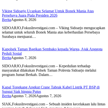
Viking Sidoarjo Ucapkan Selamat Untuk Bonek Mania Atas
Persebaya Juara Piala Presiden 2026
Berita
Agustus 8, 2026
SIDOARJO,FokusInvestigasi.com – Viking Sidoarjo mengucapkan
selamat untuk seluruh Bonek Mania atas keberhasilan Persebaya
Surabaya menjuarai…
Kapolsek Taman Bagikan Sembako kepada Warga, Ajak Anggota
Peduli Sosial
Berita
Agustus 7, 2026
SIDOARJO,FokusInvestigasi.com – Kepedulian terhadap
masyarakat dilakukan Polsek Taman Polresta Sidoarjo melalui
program Jumat Berkah. Dalam…
Kapal Tongkang Angkut Crane Tabrak Kabel Listrik PT BSP di
Sungai Siak hingga Putus
Berita
Agustus 7, 2026
Agustus 7, 2026
SIAK,FokusInvestigasi.com – Sebuah insiden kecelakaan lalu lintas