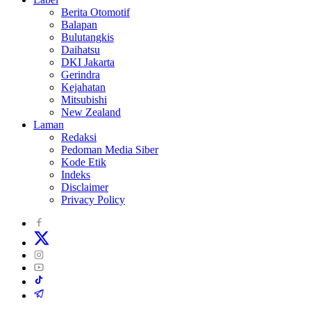
Berita Otomotif
Balapan
Bulutangkis
Daihatsu
DKI Jakarta
Gerindra
Kejahatan
Mitsubishi
New Zealand
Laman
Redaksi
Pedoman Media Siber
Kode Etik
Indeks
Disclaimer
Privacy Policy