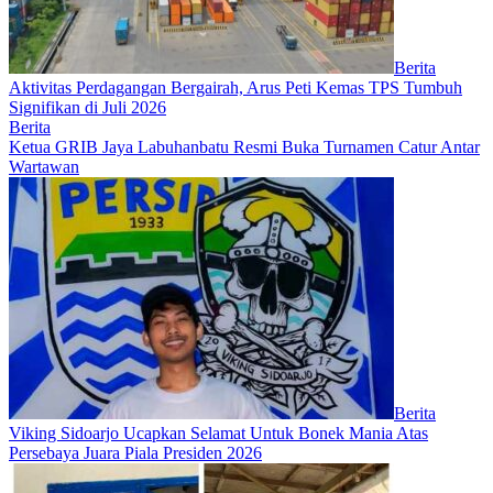
Berita
Aktivitas Perdagangan Bergairah, Arus Peti Kemas TPS Tumbuh
Signifikan di Juli 2026
Berita
Ketua GRIB Jaya Labuhanbatu Resmi Buka Turnamen Catur Antar
Wartawan
Berita
Viking Sidoarjo Ucapkan Selamat Untuk Bonek Mania Atas
Persebaya Juara Piala Presiden 2026