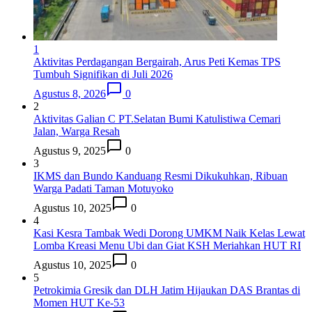
1
Aktivitas Perdagangan Bergairah, Arus Peti Kemas TPS
Tumbuh Signifikan di Juli 2026
Agustus 8, 2026
0
2
Aktivitas Galian C PT.Selatan Bumi Katulistiwa Cemari
Jalan, Warga Resah
Agustus 9, 2025
0
3
IKMS dan Bundo Kanduang Resmi Dikukuhkan, Ribuan
Warga Padati Taman Motuyoko
Agustus 10, 2025
0
4
Kasi Kesra Tambak Wedi Dorong UMKM Naik Kelas Lewat
Lomba Kreasi Menu Ubi dan Giat KSH Meriahkan HUT RI
Agustus 10, 2025
0
5
Petrokimia Gresik dan DLH Jatim Hijaukan DAS Brantas di
Momen HUT Ke-53