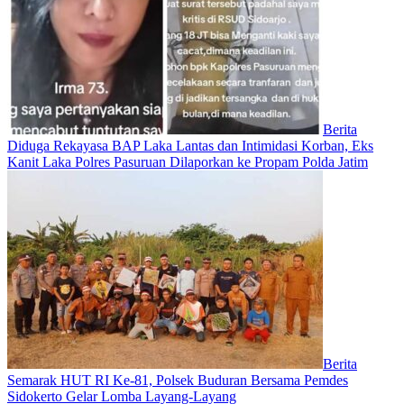
Berita
Diduga Rekayasa BAP Laka Lantas dan Intimidasi Korban, Eks
Kanit Laka Polres Pasuruan Dilaporkan ke Propam Polda Jatim
Berita
Semarak HUT RI Ke-81, Polsek Buduran Bersama Pemdes
Sidokerto Gelar Lomba Layang-Layang