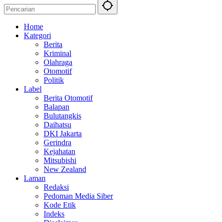
Home
Kategori
Berita
Kriminal
Olahraga
Otomotif
Politik
Label
Berita Otomotif
Balapan
Bulutangkis
Daihatsu
DKI Jakarta
Gerindra
Kejahatan
Mitsubishi
New Zealand
Laman
Redaksi
Pedoman Media Siber
Kode Etik
Indeks