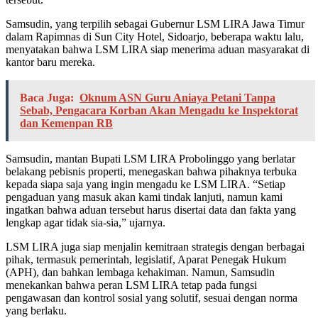
Samsudin, yang terpilih sebagai Gubernur LSM LIRA Jawa Timur
dalam Rapimnas di Sun City Hotel, Sidoarjo, beberapa waktu lalu,
menyatakan bahwa LSM LIRA siap menerima aduan masyarakat di
kantor baru mereka.
Baca Juga:
Oknum ASN Guru Aniaya Petani Tanpa
Sebab, Pengacara Korban Akan Mengadu ke Inspektorat
dan Kemenpan RB
Samsudin, mantan Bupati LSM LIRA Probolinggo yang berlatar
belakang pebisnis properti, menegaskan bahwa pihaknya terbuka
kepada siapa saja yang ingin mengadu ke LSM LIRA. “Setiap
pengaduan yang masuk akan kami tindak lanjuti, namun kami
ingatkan bahwa aduan tersebut harus disertai data dan fakta yang
lengkap agar tidak sia-sia,” ujarnya.
LSM LIRA juga siap menjalin kemitraan strategis dengan berbagai
pihak, termasuk pemerintah, legislatif, Aparat Penegak Hukum
(APH), dan bahkan lembaga kehakiman. Namun, Samsudin
menekankan bahwa peran LSM LIRA tetap pada fungsi
pengawasan dan kontrol sosial yang solutif, sesuai dengan norma
yang berlaku.