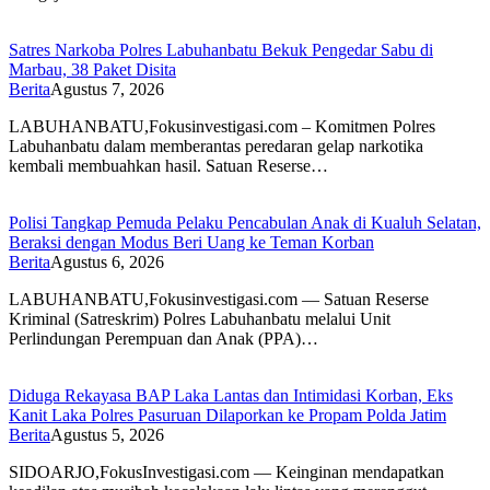
Satres Narkoba Polres Labuhanbatu Bekuk Pengedar Sabu di
Marbau, 38 Paket Disita
Berita
Agustus 7, 2026
LABUHANBATU,Fokusinvestigasi.com – Komitmen Polres
Labuhanbatu dalam memberantas peredaran gelap narkotika
kembali membuahkan hasil. Satuan Reserse…
Polisi Tangkap Pemuda Pelaku Pencabulan Anak di Kualuh Selatan,
Beraksi dengan Modus Beri Uang ke Teman Korban
Berita
Agustus 6, 2026
LABUHANBATU,Fokusinvestigasi.com — Satuan Reserse
Kriminal (Satreskrim) Polres Labuhanbatu melalui Unit
Perlindungan Perempuan dan Anak (PPA)…
Diduga Rekayasa BAP Laka Lantas dan Intimidasi Korban, Eks
Kanit Laka Polres Pasuruan Dilaporkan ke Propam Polda Jatim
Berita
Agustus 5, 2026
SIDOARJO,FokusInvestigasi.com — Keinginan mendapatkan