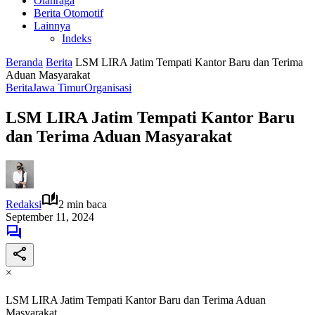
Olahraga
Berita Otomotif
Lainnya
Indeks
Beranda
Berita
LSM LIRA Jatim Tempati Kantor Baru dan Terima
Aduan Masyarakat
Berita
Jawa Timur
Organisasi
LSM LIRA Jatim Tempati Kantor Baru
dan Terima Aduan Masyarakat
Redaksi
2 min baca
September 11, 2024
×
LSM LIRA Jatim Tempati Kantor Baru dan Terima Aduan
Masyarakat