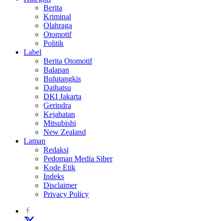
Berita
Kriminal
Olahraga
Otomotif
Politik
Label
Berita Otomotif
Balapan
Bulutangkis
Daihatsu
DKI Jakarta
Gerindra
Kejahatan
Mitsubishi
New Zealand
Laman
Redaksi
Pedoman Media Siber
Kode Etik
Indeks
Disclaimer
Privacy Policy