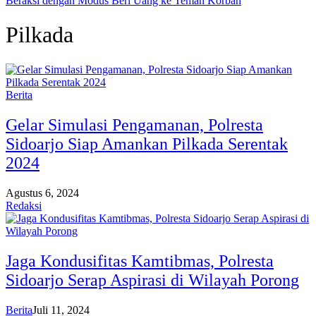
Beraksi dengan Modus Beri Uang ke Teman Korban
Pilkada
Berita
Gelar Simulasi Pengamanan, Polresta
Sidoarjo Siap Amankan Pilkada Serentak
2024
Agustus 6, 2024
Redaksi
Jaga Kondusifitas Kamtibmas, Polresta
Sidoarjo Serap Aspirasi di Wilayah Porong
Berita
Juli 11, 2024