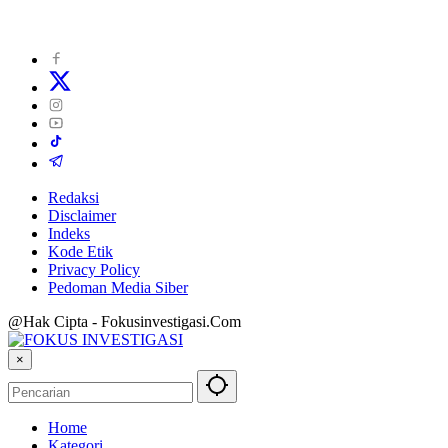
Redaksi
Disclaimer
Indeks
Kode Etik
Privacy Policy
Pedoman Media Siber
@Hak Cipta - Fokusinvestigasi.Com
×
Home
Kategori