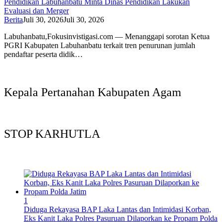
Pendidikan Labuhanbatu Minta Dinas Pendidikan Lakukan
Evaluasi dan Merger
Berita
Juli 30, 2026
Juli 30, 2026
Labuhanbatu,Fokusinvistigasi.com — Menanggapi sorotan Ketua
PGRI Kabupaten Labuhanbatu terkait tren penurunan jumlah
pendaftar peserta didik…
Kepala Pertanahan Kabupaten Agam
STOP KARHUTLA
1
Diduga Rekayasa BAP Laka Lantas dan Intimidasi Korban,
Eks Kanit Laka Polres Pasuruan Dilaporkan ke Propam Polda