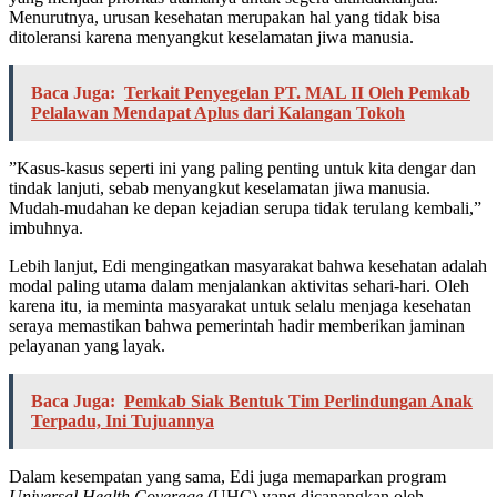
Menurutnya, urusan kesehatan merupakan hal yang tidak bisa
ditoleransi karena menyangkut keselamatan jiwa manusia.
Baca Juga:
Terkait Penyegelan PT. MAL II Oleh Pemkab
Pelalawan Mendapat Aplus dari Kalangan Tokoh
​”Kasus-kasus seperti ini yang paling penting untuk kita dengar dan
tindak lanjuti, sebab menyangkut keselamatan jiwa manusia.
Mudah-mudahan ke depan kejadian serupa tidak terulang kembali,”
imbuhnya.
​Lebih lanjut, Edi mengingatkan masyarakat bahwa kesehatan adalah
modal paling utama dalam menjalankan aktivitas sehari-hari. Oleh
karena itu, ia meminta masyarakat untuk selalu menjaga kesehatan
seraya memastikan bahwa pemerintah hadir memberikan jaminan
pelayanan yang layak.
Baca Juga:
Pemkab Siak Bentuk Tim Perlindungan Anak
Terpadu, Ini Tujuannya
​Dalam kesempatan yang sama, Edi juga memaparkan program
Universal Health Coverage
(UHC) yang dicanangkan oleh