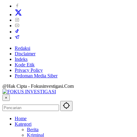
Redaksi
Disclaimer
Indeks
Kode Etik
Privacy Policy
Pedoman Media Siber
@Hak Cipta - Fokusinvestigasi.Com
×
Home
Kategori
Berita
Kriminal