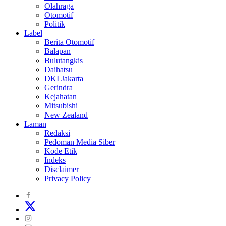
Olahraga
Otomotif
Politik
Label
Berita Otomotif
Balapan
Bulutangkis
Daihatsu
DKI Jakarta
Gerindra
Kejahatan
Mitsubishi
New Zealand
Laman
Redaksi
Pedoman Media Siber
Kode Etik
Indeks
Disclaimer
Privacy Policy