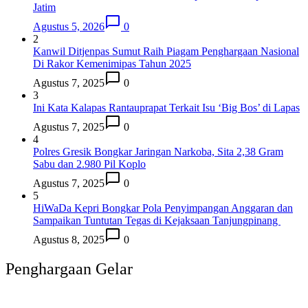
Jatim
Agustus 5, 2026
0
2
Kanwil Ditjenpas Sumut Raih Piagam Penghargaan Nasional
Di Rakor Kemenimipas Tahun 2025
Agustus 7, 2025
0
3
Ini Kata Kalapas Rantauprapat Terkait Isu ‘Big Bos’ di Lapas
Agustus 7, 2025
0
4
Polres Gresik Bongkar Jaringan Narkoba, Sita 2,38 Gram
Sabu dan 2.980 Pil Koplo
Agustus 7, 2025
0
5
HiWaDa Kepri Bongkar Pola Penyimpangan Anggaran dan
Sampaikan Tuntutan Tegas di Kejaksaan Tanjungpinang
Agustus 8, 2025
0
Penghargaan Gelar