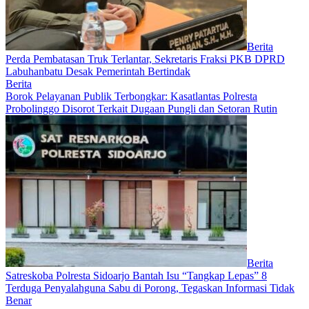
Berita
Perda Pembatasan Truk Terlantar, Sekretaris Fraksi PKB DPRD
Labuhanbatu Desak Pemerintah Bertindak
Berita
Borok Pelayanan Publik Terbongkar: Kasatlantas Polresta
Probolinggo Disorot Terkait Dugaan Pungli dan Setoran Rutin
Berita
Satreskoba Polresta Sidoarjo Bantah Isu “Tangkap Lepas” 8
Terduga Penyalahguna Sabu di Porong, Tegaskan Informasi Tidak
Benar