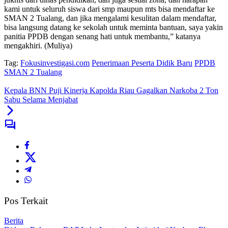
kami untuk seluruh siswa dari smp maupun mts bisa mendaftar ke
SMAN 2 Tualang, dan jika mengalami kesulitan dalam mendaftar,
bisa langsung datang ke sekolah untuk meminta bantuan, saya yakin
panitia PPDB dengan senang hati untuk membantu,” katanya
mengakhiri. (Muliya)
Tag:
Fokusinvestigasi.com
Penerimaan Peserta Didik Baru
PPDB
SMAN 2 Tualang
Kepala BNN Puji Kinerja Kapolda Riau Gagalkan Narkoba 2 Ton
Sabu Selama Menjabat
Pos Terkait
Berita