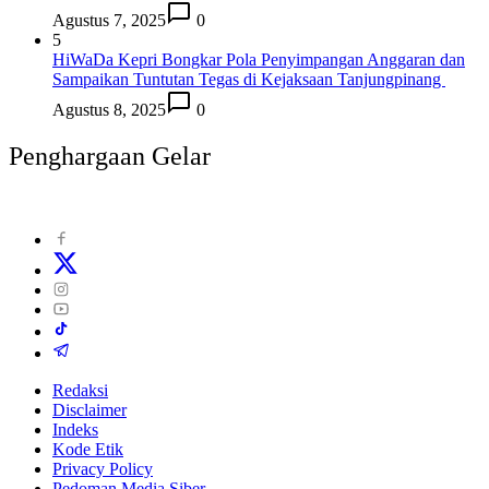
Agustus 7, 2025
0
5
HiWaDa Kepri Bongkar Pola Penyimpangan Anggaran dan
Sampaikan Tuntutan Tegas di Kejaksaan Tanjungpinang
Agustus 8, 2025
0
Penghargaan Gelar
Redaksi
Disclaimer
Indeks
Kode Etik
Privacy Policy
Pedoman Media Siber