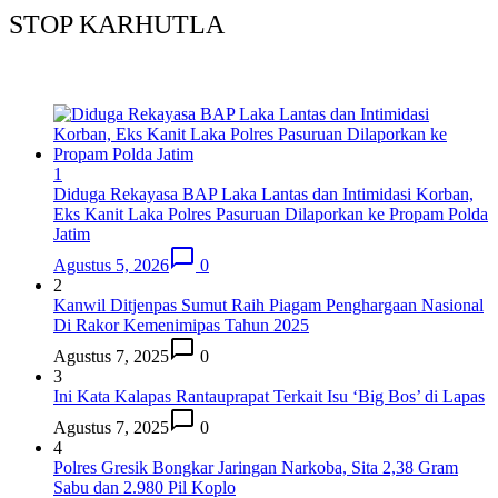
STOP KARHUTLA
1
Diduga Rekayasa BAP Laka Lantas dan Intimidasi Korban,
Eks Kanit Laka Polres Pasuruan Dilaporkan ke Propam Polda
Jatim
Agustus 5, 2026
0
2
Kanwil Ditjenpas Sumut Raih Piagam Penghargaan Nasional
Di Rakor Kemenimipas Tahun 2025
Agustus 7, 2025
0
3
Ini Kata Kalapas Rantauprapat Terkait Isu ‘Big Bos’ di Lapas
Agustus 7, 2025
0
4
Polres Gresik Bongkar Jaringan Narkoba, Sita 2,38 Gram
Sabu dan 2.980 Pil Koplo