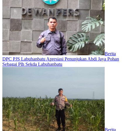
Berita
DPC PJS Labuhanbatu Apresiasi Penunjukan Abdi Jaya Pohan
Sebagai Plh Sekda Labuhanbatu
Berita