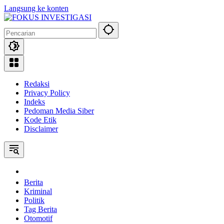
Langsung ke konten
Redaksi
Privacy Policy
Indeks
Pedoman Media Siber
Kode Etik
Disclaimer
Home
Berita
Kriminal
Politik
Tag Berita
Otomotif