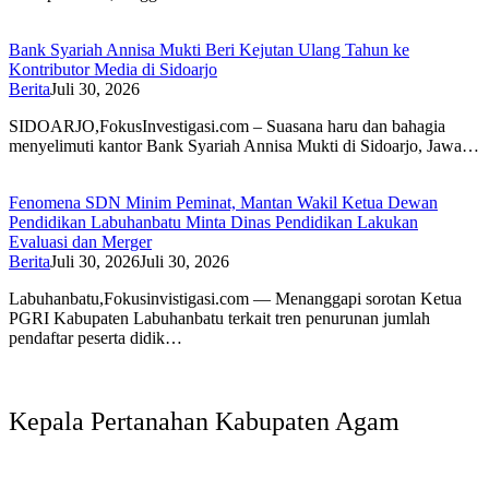
Bank Syariah Annisa Mukti Beri Kejutan Ulang Tahun ke
Kontributor Media di Sidoarjo
Berita
Juli 30, 2026
SIDOARJO,FokusInvestigasi.com – Suasana haru dan bahagia
menyelimuti kantor Bank Syariah Annisa Mukti di Sidoarjo, Jawa…
Fenomena SDN Minim Peminat, Mantan Wakil Ketua Dewan
Pendidikan Labuhanbatu Minta Dinas Pendidikan Lakukan
Evaluasi dan Merger
Berita
Juli 30, 2026
Juli 30, 2026
Labuhanbatu,Fokusinvistigasi.com — Menanggapi sorotan Ketua
PGRI Kabupaten Labuhanbatu terkait tren penurunan jumlah
pendaftar peserta didik…
Kepala Pertanahan Kabupaten Agam