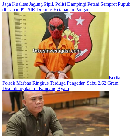
Jaga Kualitas Jagung Pipil, Polisi Dampingi Petani Semprot Pupuk
di Lahan PT SIR Dukung Ketahanan Pangan
Berita
Polsek Marbau Ringkus Terduga Pengedar, Sabu 2,62 Gram
Disembunyikan di Kandang Ayam