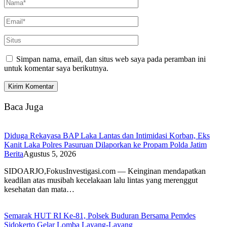
Simpan nama, email, dan situs web saya pada peramban ini
untuk komentar saya berikutnya.
Baca Juga
Diduga Rekayasa BAP Laka Lantas dan Intimidasi Korban, Eks
Kanit Laka Polres Pasuruan Dilaporkan ke Propam Polda Jatim
Berita
Agustus 5, 2026
SIDOARJO,FokusInvestigasi.com — Keinginan mendapatkan
keadilan atas musibah kecelakaan lalu lintas yang merenggut
kesehatan dan mata…
Semarak HUT RI Ke-81, Polsek Buduran Bersama Pemdes
Sidokerto Gelar Lomba Layang-Layang