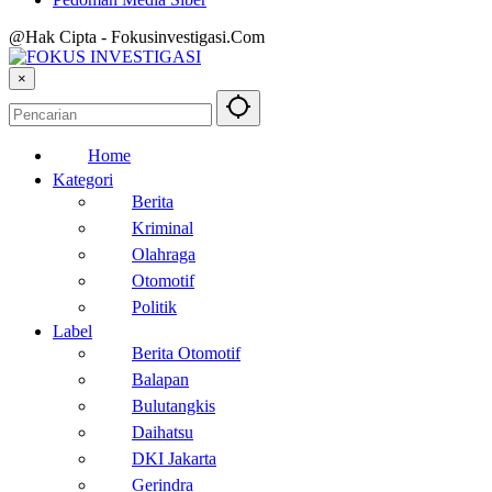
@Hak Cipta - Fokusinvestigasi.Com
×
Home
Kategori
Berita
Kriminal
Olahraga
Otomotif
Politik
Label
Berita Otomotif
Balapan
Bulutangkis
Daihatsu
DKI Jakarta
Gerindra