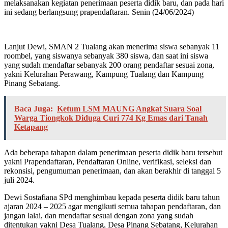
melaksanakan kegiatan penerimaan peserta didik baru, dan pada hari
ini sedang berlangsung prapendaftaran. Senin (24/06/2024)
Lanjut Dewi, SMAN 2 Tualang akan menerima siswa sebanyak 11
roombel, yang siswanya sebanyak 380 siswa, dan saat ini siswa
yang sudah mendaftar sebanyak 200 orang pendaftar sesuai zona,
yakni Kelurahan Perawang, Kampung Tualang dan Kampung
Pinang Sebatang.
Baca Juga:
Ketum LSM MAUNG Angkat Suara Soal
Warga Tiongkok Diduga Curi 774 Kg Emas dari Tanah
Ketapang
Ada beberapa tahapan dalam penerimaan peserta didik baru tersebut
yakni Prapendaftaran, Pendaftaran Online, verifikasi, seleksi dan
rekonsisi, pengumuman penerimaan, dan akan berakhir di tanggal 5
juli 2024.
Dewi Sostafiana SPd menghimbau kepada peserta didik baru tahun
ajaran 2024 – 2025 agar mengikuti semua tahapan pendaftaran, dan
jangan lalai, dan mendaftar sesuai dengan zona yang sudah
ditentukan yakni Desa Tualang, Desa Pinang Sebatang, Kelurahan