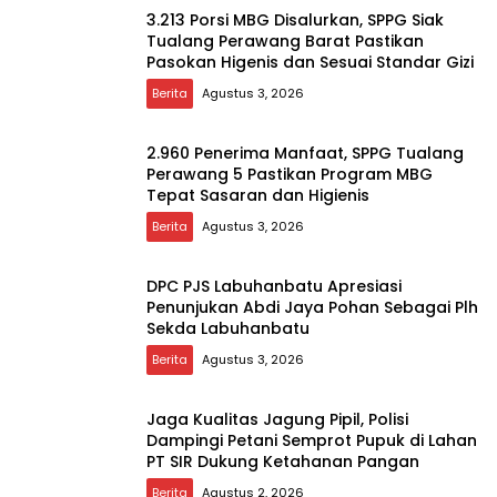
3.213 Porsi MBG Disalurkan, SPPG Siak
Tualang Perawang Barat Pastikan
Pasokan Higenis dan Sesuai Standar Gizi
Berita
Agustus 3, 2026
2.960 Penerima Manfaat, SPPG Tualang
Perawang 5 Pastikan Program MBG
Tepat Sasaran dan Higienis
Berita
Agustus 3, 2026
DPC PJS Labuhanbatu Apresiasi
Penunjukan Abdi Jaya Pohan Sebagai Plh
Sekda Labuhanbatu
Berita
Agustus 3, 2026
Jaga Kualitas Jagung Pipil, Polisi
Dampingi Petani Semprot Pupuk di Lahan
PT SIR Dukung Ketahanan Pangan
Berita
Agustus 2, 2026