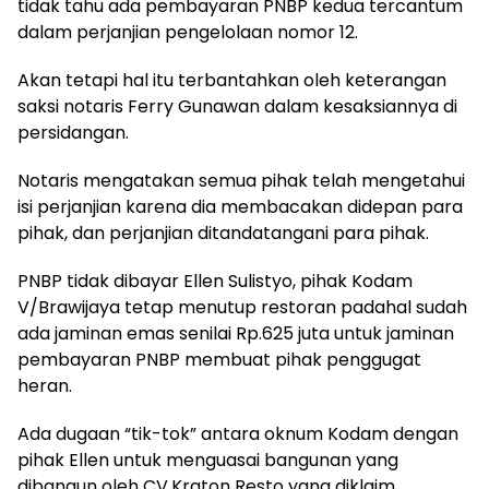
tidak tahu ada pembayaran PNBP kedua tercantum
dalam perjanjian pengelolaan nomor 12.
Akan tetapi hal itu terbantahkan oleh keterangan
saksi notaris Ferry Gunawan dalam kesaksiannya di
persidangan.
Notaris mengatakan semua pihak telah mengetahui
isi perjanjian karena dia membacakan didepan para
pihak, dan perjanjian ditandatangani para pihak.
PNBP tidak dibayar Ellen Sulistyo, pihak Kodam
V/Brawijaya tetap menutup restoran padahal sudah
ada jaminan emas senilai Rp.625 juta untuk jaminan
pembayaran PNBP membuat pihak penggugat
heran.
Ada dugaan “tik-tok” antara oknum Kodam dengan
pihak Ellen untuk menguasai bangunan yang
dibangun oleh CV.Kraton Resto yang diklaim