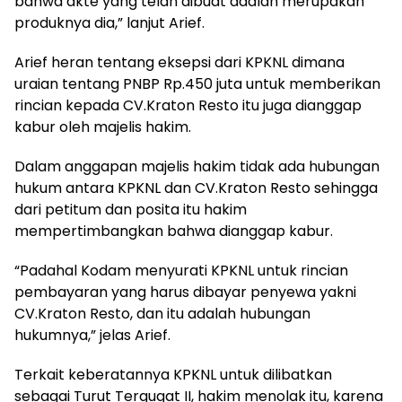
bahwa akte yang telah dibuat adalah merupakan
produknya dia,” lanjut Arief.
Arief heran tentang eksepsi dari KPKNL dimana
uraian tentang PNBP Rp.450 juta untuk memberikan
rincian kepada CV.Kraton Resto itu juga dianggap
kabur oleh majelis hakim.
Dalam anggapan majelis hakim tidak ada hubungan
hukum antara KPKNL dan CV.Kraton Resto sehingga
dari petitum dan posita itu hakim
mempertimbangkan bahwa dianggap kabur.
“Padahal Kodam menyurati KPKNL untuk rincian
pembayaran yang harus dibayar penyewa yakni
CV.Kraton Resto, dan itu adalah hubungan
hukumnya,” jelas Arief.
Terkait keberatannya KPKNL untuk dilibatkan
sebagai Turut Tergugat II, hakim menolak itu, karena