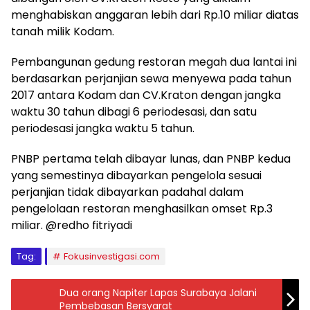
menghabiskan anggaran lebih dari Rp.10 miliar diatas
tanah milik Kodam.
Pembangunan gedung restoran megah dua lantai ini
berdasarkan perjanjian sewa menyewa pada tahun
2017 antara Kodam dan CV.Kraton dengan jangka
waktu 30 tahun dibagi 6 periodesasi, dan satu
periodesasi jangka waktu 5 tahun.
PNBP pertama telah dibayar lunas, dan PNBP kedua
yang semestinya dibayarkan pengelola sesuai
perjanjian tidak dibayarkan padahal dalam
pengelolaan restoran menghasilkan omset Rp.3
miliar. @redho fitriyadi
Tag:
Fokusinvestigasi.com
Dua orang Napiter Lapas Surabaya Jalani
Pembebasan Bersyarat