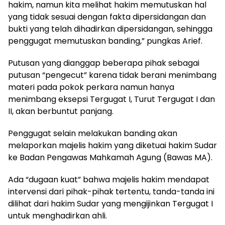
hakim, namun kita melihat hakim memutuskan hal
yang tidak sesuai dengan fakta dipersidangan dan
bukti yang telah dihadirkan dipersidangan, sehingga
penggugat memutuskan banding,” pungkas Arief.
Putusan yang dianggap beberapa pihak sebagai
putusan “pengecut” karena tidak berani menimbang
materi pada pokok perkara namun hanya
menimbang eksepsi Tergugat I, Turut Tergugat I dan
II, akan berbuntut panjang.
Penggugat selain melakukan banding akan
melaporkan majelis hakim yang diketuai hakim Sudar
ke Badan Pengawas Mahkamah Agung (Bawas MA).
Ada “dugaan kuat” bahwa majelis hakim mendapat
intervensi dari pihak-pihak tertentu, tanda-tanda ini
dilihat dari hakim Sudar yang mengijinkan Tergugat I
untuk menghadirkan ahli.