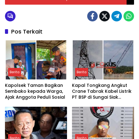
Pos Terkait
Berita
Berita
Kapolsek Taman Bagikan
Kapal Tongkang Angkut
Sembako kepada Warga,
Crane Tabrak Kabel Listrik
Ajak Anggota Peduli Sosial
PT BSP di Sungai Siak
hingga Putus
Berita
Berita