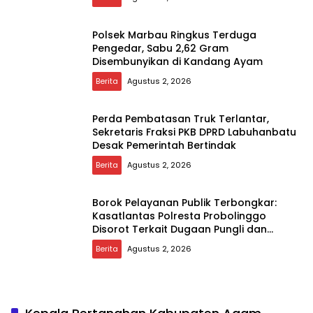
Polsek Marbau Ringkus Terduga
Pengedar, Sabu 2,62 Gram
Disembunyikan di Kandang Ayam
Berita
Agustus 2, 2026
Perda Pembatasan Truk Terlantar,
Sekretaris Fraksi PKB DPRD Labuhanbatu
Desak Pemerintah Bertindak
Berita
Agustus 2, 2026
Borok Pelayanan Publik Terbongkar:
Kasatlantas Polresta Probolinggo
Disorot Terkait Dugaan Pungli dan
Setoran Rutin
Berita
Agustus 2, 2026