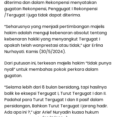
diterima dan dalam Rekonpensi menyatakan
gugatan Rekonpensi, Penggugat I Rekonpensi
/Tergugat I juga tidak dapat diterima.
“Seharusnya yang menjadi pertimbangan majelis
hakim adalah menguji kebenaran absolut tentang
kebenaran hakiki yang menyangkut Tergugat I
apakah telah wanprestasi atau tidak,” ujar Erlina
Nurhayati. Kamis (30/5/2024).
Dari putusan ini, terkesan majelis hakim “tidak punya
nyali” untuk membahas pokok perkara dalam
gugatan.
“Selama lebih dari 8 bulan bersidang, tapi hasilnya
balik ke eksepsi Tergugat I, Turut Tergugat I dan II.
Padahal para Turut Tergugat I dan II pasif dalam
persidangan, Bahkan Turut Tergugat I jarang hadir.
Ada apa ini ?,” ujar Arief Nuryadin kuasa hukum