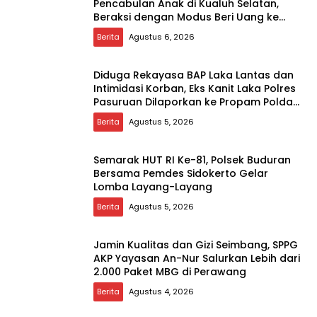
Pencabulan Anak di Kualuh Selatan,
Beraksi dengan Modus Beri Uang ke
Teman Korban
Berita
Agustus 6, 2026
Diduga Rekayasa BAP Laka Lantas dan
Intimidasi Korban, Eks Kanit Laka Polres
Pasuruan Dilaporkan ke Propam Polda
Jatim
Berita
Agustus 5, 2026
Semarak HUT RI Ke-81, Polsek Buduran
Bersama Pemdes Sidokerto Gelar
Lomba Layang-Layang
Berita
Agustus 5, 2026
Jamin Kualitas dan Gizi Seimbang, SPPG
AKP Yayasan An-Nur Salurkan Lebih dari
2.000 Paket MBG di Perawang
Berita
Agustus 4, 2026