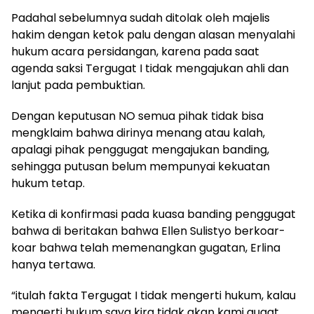
Padahal sebelumnya sudah ditolak oleh majelis
hakim dengan ketok palu dengan alasan menyalahi
hukum acara persidangan, karena pada saat
agenda saksi Tergugat I tidak mengajukan ahli dan
lanjut pada pembuktian.
Dengan keputusan NO semua pihak tidak bisa
mengklaim bahwa dirinya menang atau kalah,
apalagi pihak penggugat mengajukan banding,
sehingga putusan belum mempunyai kekuatan
hukum tetap.
Ketika di konfirmasi pada kuasa banding penggugat
bahwa di beritakan bahwa Ellen Sulistyo berkoar-
koar bahwa telah memenangkan gugatan, Erlina
hanya tertawa.
“itulah fakta Tergugat I tidak mengerti hukum, kalau
mengerti hukum saya kira tidak akan kami gugat