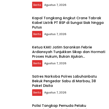
Berita
Agustus 7, 2026
Kapal Tongkang Angkut Crane Tabrak
Kabel Listrik PT BSP di Sungai Siak hingga
Putus
Berita
Agustus 7, 2026
Ketua KAKI Jatim Sarankan Febrie
Ardiansyah Tunjukkan Sikap dan Hormati
Proses Hukum, Bukan Ajukan
Praperadilan
Berita
Agustus 7, 2026
Satres Narkoba Polres Labuhanbatu
Bekuk Pengedar Sabu di Marbau, 38
Paket Disita
Berita
Agustus 7, 2026
Polisi Tangkap Pemuda Pelaku