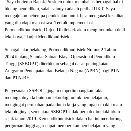
“Saya bertemu Bapak Presiden untuk membahas berbagai hal di
bidang pendidikan, salah satunya adalah perihal UKT. Saya
mengajukan beberapa pendekatan untuk bisa mengatasi kesulitan
yang dihadapi mahasiswa. Terkait implementasi
Permendikbudristek, Dirjen Diktiristek akan mengumumkan detil
teknisnya,” lanjut Mendikbudristek.
Sebagai latar belakang, Permendikbudristek Nomor 2 Tahun
2024 tentang Standar Satuan Biaya Operasional Pendidikan
Tinggi (SSBOPT) diterbitkan sebagai dasar peningkatan
Anggaran Pendapatan dan Belanja Negara (APBN) bagi PTN
dan PTN-BH.
Penyesuaian SSBOPT juga mempertimbangkan fakta
meningkatnya kebutuhan teknologi untuk pembelajaran,
mengingat perubahan pada dunia kerja yang juga semakin maju
teknologinya, sementara SSBOPT tidak pernah dimutakhirkan
sejak tahun 2019. Kemendikbudristek dalam hal ini mendorong
perguruan tinggi agar dapat memberikan pembelajaran yang