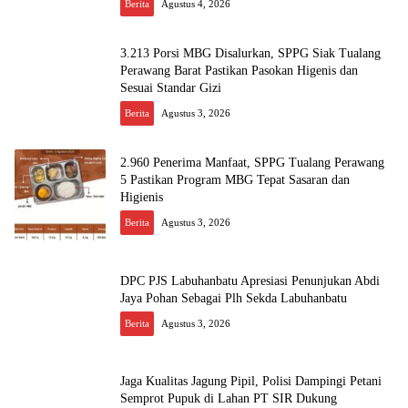
Berita
Agustus 4, 2026
3.213 Porsi MBG Disalurkan, SPPG Siak Tualang
Perawang Barat Pastikan Pasokan Higenis dan
Sesuai Standar Gizi
Berita
Agustus 3, 2026
2.960 Penerima Manfaat, SPPG Tualang Perawang
5 Pastikan Program MBG Tepat Sasaran dan
Higienis
Berita
Agustus 3, 2026
DPC PJS Labuhanbatu Apresiasi Penunjukan Abdi
Jaya Pohan Sebagai Plh Sekda Labuhanbatu
Berita
Agustus 3, 2026
Jaga Kualitas Jagung Pipil, Polisi Dampingi Petani
Semprot Pupuk di Lahan PT SIR Dukung