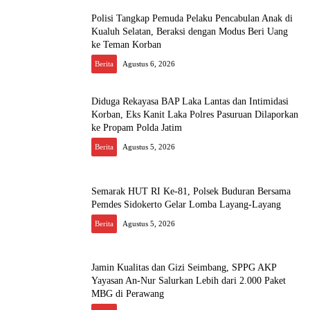
Polisi Tangkap Pemuda Pelaku Pencabulan Anak di
Kualuh Selatan, Beraksi dengan Modus Beri Uang
ke Teman Korban
Berita
Agustus 6, 2026
Diduga Rekayasa BAP Laka Lantas dan Intimidasi
Korban, Eks Kanit Laka Polres Pasuruan Dilaporkan
ke Propam Polda Jatim
Berita
Agustus 5, 2026
Semarak HUT RI Ke-81, Polsek Buduran Bersama
Pemdes Sidokerto Gelar Lomba Layang-Layang
Berita
Agustus 5, 2026
Jamin Kualitas dan Gizi Seimbang, SPPG AKP
Yayasan An-Nur Salurkan Lebih dari 2.000 Paket
MBG di Perawang