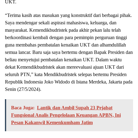
UKT.
“Terima kasih atas masukan yang konstruktif dari berbagai pihak.
Saya mendengar sekali aspirasi mahasiswa, keluarga, dan
masyarakat. Kemendikbudristek pada akhir pekan lalu telah
berkoordinasi kembali dengan para pemimpin perguruan tinggi
guna membahas pembatalan kenaikan UKT dan alhamdulillah
semua lancar. Baru saja saya bertemu dengan Bapak Presiden dan
beliau menyetujui pembatalan kenaikan UKT. Dalam waktu
dekat Kemendikbudristek akan mereevaluasi ajuan UKT dari
seluruh PTN,” kata Mendikbudristek selepas bertemu Presiden
Republik Indonesia Joko Widodo di Istana Merdeka, Jakarta pada
Senin (27/5/2024).
Baca Juga:
Lantik dan Ambil Supah 23 Pejabat
Fungsional Analis Pengelolaan Keuangan APBN, Ini
Pesan Kakanwil Kemenkumham Jatim