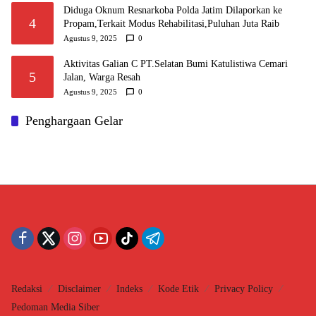
Diduga Oknum Resnarkoba Polda Jatim Dilaporkan ke
4
Propam,Terkait Modus Rehabilitasi,Puluhan Juta Raib
Agustus 9, 2025
0
Aktivitas Galian C PT.Selatan Bumi Katulistiwa Cemari
5
Jalan, Warga Resah
Agustus 9, 2025
0
Penghargaan Gelar
Redaksi
Disclaimer
Indeks
Kode Etik
Privacy Policy
Pedoman Media Siber