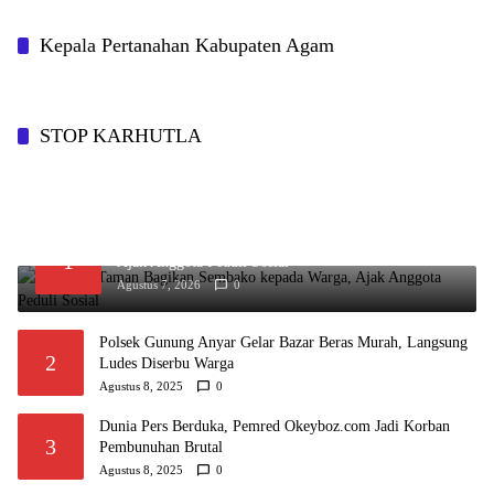
Kepala Pertanahan Kabupaten Agam
STOP KARHUTLA
Kapolsek Taman Bagikan Sembako kepada Warga,
1
Ajak Anggota Peduli Sosial
Agustus 7, 2026
0
Polsek Gunung Anyar Gelar Bazar Beras Murah, Langsung
2
Ludes Diserbu Warga
Agustus 8, 2025
0
Dunia Pers Berduka, Pemred Okeyboz.com Jadi Korban
3
Pembunuhan Brutal
Agustus 8, 2025
0