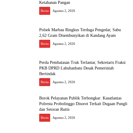
Ketahanan Pangan
Berita
Agustus 2, 2026
Polsek Marbau Ringkus Terduga Pengedar, Sabu
2,62 Gram Disembunyikan di Kandang Ayam
Berita
Agustus 2, 2026
Perda Pembatasan Truk Terlantar, Sekretaris Fraksi
PKB DPRD Labuhanbatu Desak Pemerintah
Bertindak
Berita
Agustus 2, 2026
Borok Pelayanan Publik Terbongkar: Kasatlantas
Polresta Probolinggo Disorot Terkait Dugaan Pungli
dan Setoran Rutin
Berita
Agustus 2, 2026