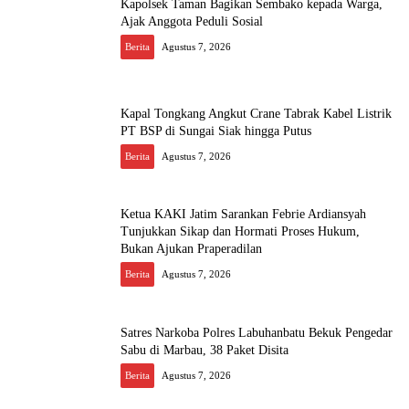
Kapolsek Taman Bagikan Sembako kepada Warga,
Ajak Anggota Peduli Sosial
Berita
Agustus 7, 2026
Kapal Tongkang Angkut Crane Tabrak Kabel Listrik
PT BSP di Sungai Siak hingga Putus
Berita
Agustus 7, 2026
Ketua KAKI Jatim Sarankan Febrie Ardiansyah
Tunjukkan Sikap dan Hormati Proses Hukum,
Bukan Ajukan Praperadilan
Berita
Agustus 7, 2026
Satres Narkoba Polres Labuhanbatu Bekuk Pengedar
Sabu di Marbau, 38 Paket Disita
Berita
Agustus 7, 2026