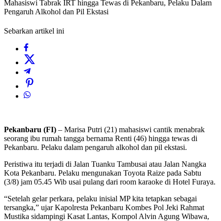
Mahasiswi Tabrak IRT hingga Tewas di Pekanbaru, Pelaku Dalam
Pengaruh Alkohol dan Pil Ekstasi
Sebarkan artikel ini
Pekanbaru (FI)
– Marisa Putri (21) mahasiswi cantik menabrak
seorang ibu rumah tangga bernama Renti (46) hingga tewas di
Pekanbaru. Pelaku dalam pengaruh alkohol dan pil ekstasi.
Peristiwa itu terjadi di Jalan Tuanku Tambusai atau Jalan Nangka
Kota Pekanbaru. Pelaku mengunakan Toyota Raize pada Sabtu
(3/8) jam 05.45 Wib usai pulang dari room karaoke di Hotel Furaya.
“Setelah gelar perkara, pelaku inisial MP kita tetapkan sebagai
tersangka,” ujar Kapolresta Pekanbaru Kombes Pol Jeki Rahmat
Mustika sidampingi Kasat Lantas, Kompol Alvin Agung Wibawa,