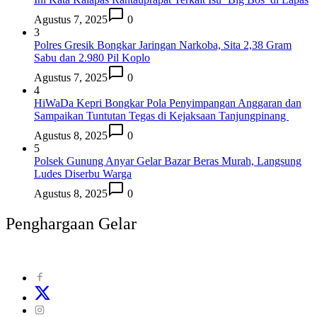
Agustus 7, 2025
0
3
Polres Gresik Bongkar Jaringan Narkoba, Sita 2,38 Gram
Sabu dan 2.980 Pil Koplo
Agustus 7, 2025
0
4
HiWaDa Kepri Bongkar Pola Penyimpangan Anggaran dan
Sampaikan Tuntutan Tegas di Kejaksaan Tanjungpinang
Agustus 8, 2025
0
5
Polsek Gunung Anyar Gelar Bazar Beras Murah, Langsung
Ludes Diserbu Warga
Agustus 8, 2025
0
Penghargaan Gelar