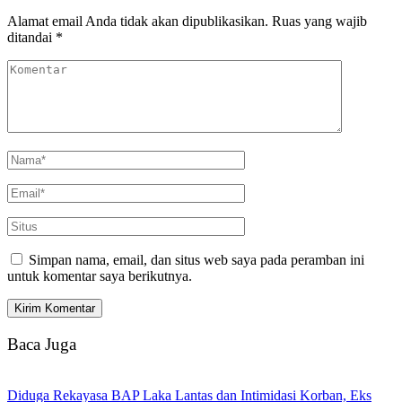
Alamat email Anda tidak akan dipublikasikan.
Ruas yang wajib
ditandai
*
Simpan nama, email, dan situs web saya pada peramban ini
untuk komentar saya berikutnya.
Baca Juga
Diduga Rekayasa BAP Laka Lantas dan Intimidasi Korban, Eks