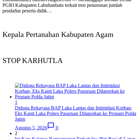
PGRI Kabupaten Labuhanbatu terkait tren penurunan jumlah
pendaftar peserta didik…
Kepala Pertanahan Kabupaten Agam
STOP KARHUTLA
1
Diduga Rekayasa BAP Laka Lantas dan Intimidasi Korban,
Eks Kanit Laka Polres Pasuruan Dilaporkan ke Propam Polda
Jatim
Agustus 5, 2026
0
2
Ini Kata Kalapas Rantauprapat Terkait Isu ‘Big Bos’ di Lapas