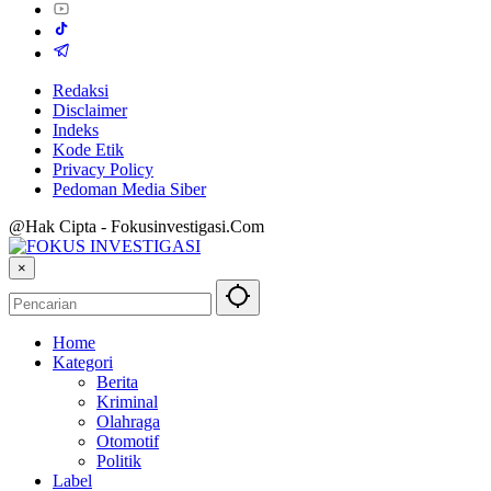
Redaksi
Disclaimer
Indeks
Kode Etik
Privacy Policy
Pedoman Media Siber
@Hak Cipta - Fokusinvestigasi.Com
×
Home
Kategori
Berita
Kriminal
Olahraga
Otomotif
Politik
Label