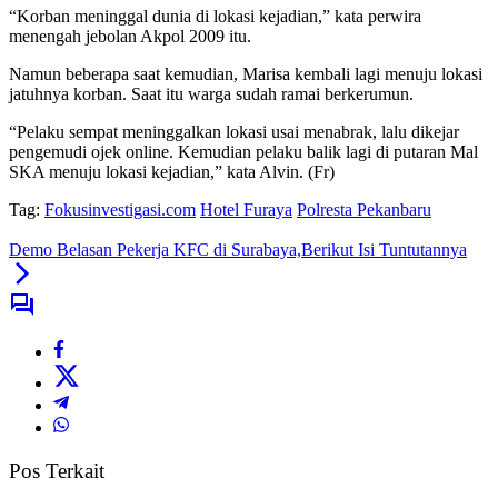
“Korban meninggal dunia di lokasi kejadian,” kata perwira
menengah jebolan Akpol 2009 itu.
Namun beberapa saat kemudian, Marisa kembali lagi menuju lokasi
jatuhnya korban. Saat itu warga sudah ramai berkerumun.
“Pelaku sempat meninggalkan lokasi usai menabrak, lalu dikejar
pengemudi ojek online. Kemudian pelaku balik lagi di putaran Mal
SKA menuju lokasi kejadian,” kata Alvin. (Fr)
Tag:
Fokusinvestigasi.com
Hotel Furaya
Polresta Pekanbaru
Demo Belasan Pekerja KFC di Surabaya,Berikut Isi Tuntutannya
Pos Terkait