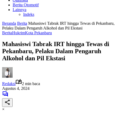
Olahraga
Berita Otomotif
Lainnya
Indeks
Beranda
Berita
Mahasiswi Tabrak IRT hingga Tewas di Pekanbaru,
Pelaku Dalam Pengaruh Alkohol dan Pil Ekstasi
Berita
Hukrim
Kota Pekanbaru
Mahasiswi Tabrak IRT hingga Tewas di
Pekanbaru, Pelaku Dalam Pengaruh
Alkohol dan Pil Ekstasi
Redaksi
2 min baca
Agustus 4, 2024
×