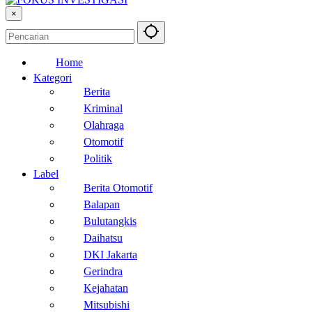
×
Home
Kategori
Berita
Kriminal
Olahraga
Otomotif
Politik
Label
Berita Otomotif
Balapan
Bulutangkis
Daihatsu
DKI Jakarta
Gerindra
Kejahatan
Mitsubishi