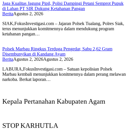
Jaga Kualitas Jagung Pipil, Polisi Dampingi Petani Semprot Pupuk
di Lahan PT SIR Dukung Ketahanan Pangan
Berita
Agustus 2, 2026
SIAK,FokusInvestigasi.com – Jajaran Polsek Tualang, Polres Siak,
terus menunjukkan komitmennya dalam mendukung program
ketahanan pangan…
Polsek Marbau Ringkus Terduga Pengedar, Sabu 2,62 Gram
Disembunyikan di Kandang Ayam
Berita
Agustus 2, 2026
Agustus 2, 2026
LABURA,FokusInvestigasi.com – Satuan kepolisian Polsek
Marbau kembali menunjukkan konitmennya dalam perang melawan
narkoba. Berkat laporan…
Kepala Pertanahan Kabupaten Agam
STOP KARHUTLA