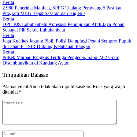
Berita
2.960 Penerima Manfaat, SPPG Tualang Perawang 5 Pastikan
Program MBG Tepat Sasaran dan Higienis
Berita
DPC PJS Labuhanbatu Apresiasi Penunjukan Abdi Jaya Pohan
Sebagai Plh Sekda Labuhanbatu
Berita
Jaga Kualitas Jagung Pipil, Polisi Dampingi Petani Semprot Pupuk
di Lahan PT SIR Dukung Ketahanan Pangan
Berita
Polsek Marbau Ringkus Terduga Pengedar, Sabu 2,62 Gram
Disembunyikan di Kandang Ayam
Tinggalkan Balasan
Alamat email Anda tidak akan dipublikasikan.
Ruas yang wajib
ditandai
*