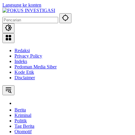
Langsung ke konten
Redaksi
Privacy Policy
Indeks
Pedoman Media Siber
Kode Etik
Disclaimer
Home
Berita
Kriminal
Politik
Tag Berita
Otomotif