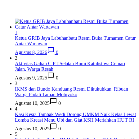
1
Ketua GRIB Jaya Labuhanbatu Resmi Buka Turnamen Catur
Antar Wartawan
Agustus 8, 2026
0
2
Aktivitas Galian C PT.Selatan Bumi Katulistiwa Cemari
Jalan, Warga Resah
Agustus 9, 2025
0
3
IKMS dan Bundo Kanduang Resmi Dikukuhkan, Ribuan
Warga Padati Taman Motuyoko
Agustus 10, 2025
0
4
Kasi Kesra Tambak Wedi Dorong UMKM Naik Kelas Lewat
Lomba Kreasi Menu Ubi dan Giat KSH Meriahkan HUT RI
Agustus 10, 2025
0
5