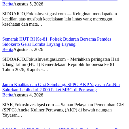
Berita
Agustus 5, 2026
SIDOARJO,FokusInvestigasi.com — Keinginan mendapatkan
keadilan atas musibah kecelakaan lalu lintas yang merenggut
kesehatan dan mata…
Semarak HUT RI Ke-81, Polsek Buduran Bersama Pemdes
Sidokerto Gelar Lomba Layang-Layang
Berita
Agustus 5, 2026
SIDOARJO,FokusInvestigasi.com – Meriahkan peringatan Hari
Ulang Tahun (HUT) Kemerdekaan Republik Indonesia ke-81
Tahun 2026, Kapolsek…
Jamin Kualitas dan Gizi Seimbang, SPPG AKP Yayasan An-Nur
Salurkan Lebih dari 2.000 Paket MBG di Perawang
Berita
Agustus 4, 2026
SIAK,FokusInvestigasi.com — Satuan Pelayanan Pemenuhan Gizi
(SPPG) Aneka Kuliner Perawang (AKP) di bawah naungan
Yayasan…