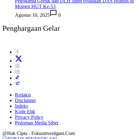
Petrokimia Gresik dan DLH Jatim Hijaukan DAS Brantas di
Momen HUT Ke-53
Agustus 10, 2025
0
Penghargaan Gelar
Redaksi
Disclaimer
Indeks
Kode Etik
Privacy Policy
Pedoman Media Siber
@Hak Cipta - Fokusinvestigasi.Com