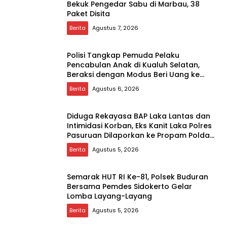
Bekuk Pengedar Sabu di Marbau, 38
Paket Disita
Berita
Agustus 7, 2026
Polisi Tangkap Pemuda Pelaku
Pencabulan Anak di Kualuh Selatan,
Beraksi dengan Modus Beri Uang ke
Teman Korban
Berita
Agustus 6, 2026
Diduga Rekayasa BAP Laka Lantas dan
Intimidasi Korban, Eks Kanit Laka Polres
Pasuruan Dilaporkan ke Propam Polda
Jatim
Berita
Agustus 5, 2026
Semarak HUT RI Ke-81, Polsek Buduran
Bersama Pemdes Sidokerto Gelar
Lomba Layang-Layang
Berita
Agustus 5, 2026