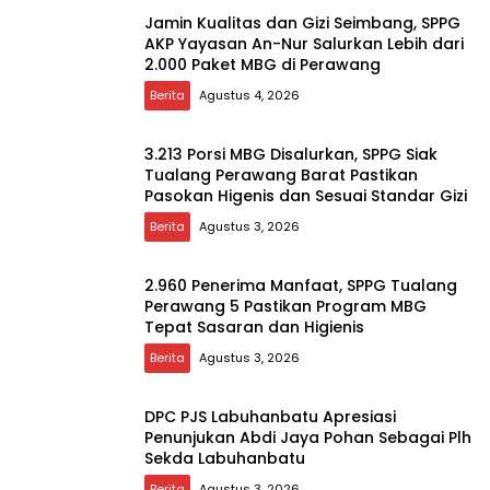
Jamin Kualitas dan Gizi Seimbang, SPPG
AKP Yayasan An-Nur Salurkan Lebih dari
2.000 Paket MBG di Perawang
Berita
Agustus 4, 2026
3.213 Porsi MBG Disalurkan, SPPG Siak
Tualang Perawang Barat Pastikan
Pasokan Higenis dan Sesuai Standar Gizi
Berita
Agustus 3, 2026
2.960 Penerima Manfaat, SPPG Tualang
Perawang 5 Pastikan Program MBG
Tepat Sasaran dan Higienis
Berita
Agustus 3, 2026
DPC PJS Labuhanbatu Apresiasi
Penunjukan Abdi Jaya Pohan Sebagai Plh
Sekda Labuhanbatu
Berita
Agustus 3, 2026