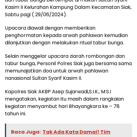
Kasim II Kelurahan Kampung Dalam Kecamatan Siak,
Sabtu pagi ( 29/06/2024).
Upacara diawali dengan memberikan
penghormatan kepada arwah pahlawan kemudian
dilanjutkan dengan melakukan ritual tabur bunga.
Selain menggelar upacara ziarah rombongan dan
tabur bunga, Personil Polres Siak juga bersama sama
memunajatkan doa untuk arwah pahlawan
nanasional Sultan Syarif Kasim II.
Kapolres Siak AKBP Asep Sujarwadi,S.I.K., M.S.I
mengatakan, kegiatan itu masih dalam rangkaian
kegiatan menyambut hari Bhayangkara ke – 78
tahun ini.
Baca Juga:
Tak Ada Kata Damai! Tim