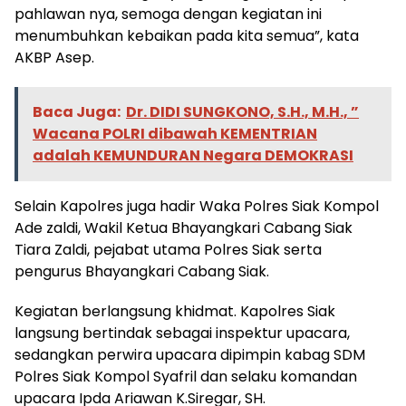
pahlawan nya, semoga dengan kegiatan ini
menumbuhkan kebaikan pada kita semua”, kata
AKBP Asep.
Baca Juga:
Dr. DIDI SUNGKONO, S.H., M.H., ”
Wacana POLRI dibawah KEMENTRIAN
adalah KEMUNDURAN Negara DEMOKRASI
Selain Kapolres juga hadir Waka Polres Siak Kompol
Ade zaldi, Wakil Ketua Bhayangkari Cabang Siak
Tiara Zaldi, pejabat utama Polres Siak serta
pengurus Bhayangkari Cabang Siak.
Kegiatan berlangsung khidmat. Kapolres Siak
langsung bertindak sebagai inspektur upacara,
sedangkan perwira upacara dipimpin kabag SDM
Polres Siak Kompol Syafril dan selaku komandan
upacara Ipda Ariawan K.Siregar, SH.