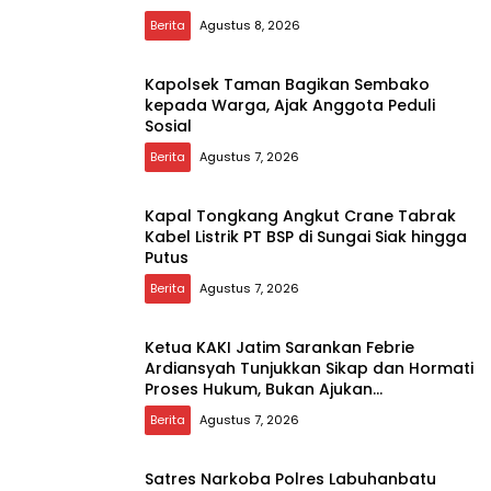
Berita
Agustus 8, 2026
Kapolsek Taman Bagikan Sembako
kepada Warga, Ajak Anggota Peduli
Sosial
Berita
Agustus 7, 2026
Kapal Tongkang Angkut Crane Tabrak
Kabel Listrik PT BSP di Sungai Siak hingga
Putus
Berita
Agustus 7, 2026
Ketua KAKI Jatim Sarankan Febrie
Ardiansyah Tunjukkan Sikap dan Hormati
Proses Hukum, Bukan Ajukan
Praperadilan
Berita
Agustus 7, 2026
Satres Narkoba Polres Labuhanbatu