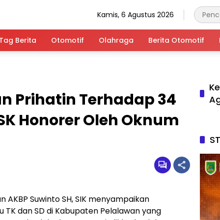
Kamis, 6 Agustus 2026
Tag Berita
Otomotif
Olahraga
Berita Otomotif
Ke
n Prihatin Terhadap 34
A
SK Honorer Oleh Oknum
S
an AKBP Suwinto SH, SIK menyampaikan
ru TK dan SD di Kabupaten Pelalawan yang