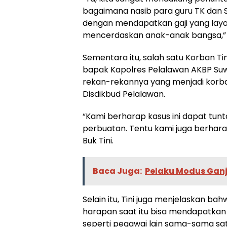
bagaimana nasib para guru TK dan 
dengan mendapatkan gaji yang laya
mencerdaskan anak-anak bangsa,” 
Sementara itu, salah satu Korban T
bapak Kapolres Pelalawan AKBP Suw
rekan-rekannya yang menjadi korb
Disdikbud Pelalawan.
“Kami berharap kasus ini dapat tun
perbuatan. Tentu kami juga berhara
Buk Tini.
Baca Juga:
Pelaku Modus Ganj
Selain itu, Tini juga menjelaskan b
harapan saat itu bisa mendapatkan 
seperti pegawai lain sama-sama sat