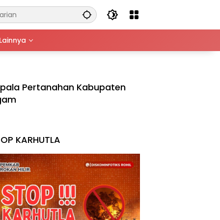
Lainnya
pala Pertanahan Kabupaten
gam
TOP KARHUTLA