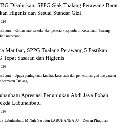
MBG Disalurkan, SPPG Siak Tualang Perawang Barat
kan Higenis dan Sesuai Standar Gizi
2026
si.com – Ribuan anak sekolah dan peserta Posyandu di Kecamatan Tualang,
mbali menerima…
ma Manfaat, SPPG Tualang Perawang 5 Pastikan
Tepat Sasaran dan Higienis
2026
si.com – Upaya peningkatan kualitas kesehatan dan pemenuhan gizi masyarakat
i Kecamatan Tualang…
hanbatu Apresiasi Penunjukan Abdi Jaya Pohan
Sekda Labuhanbatu
2026
PJS Labuhanbatu, M Nuh Nasution LABUHANBATU – Dewan Pimpinan
…