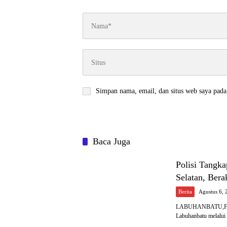
Simpan nama, email, dan situs web saya pada
Baca Juga
Polisi Tangk
Selatan, Ber
Berita
Agustus 6, 
LABUHANBATU,Fokusi
Labuhanbatu melalu