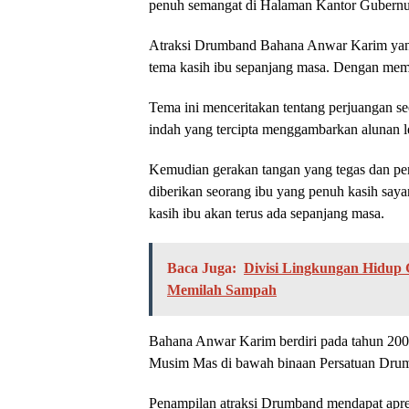
penuh semangat di Halaman Kantor Gubernur
Atraksi Drumband Bahana Anwar Karim yang
tema kasih ibu sepanjang masa. Dengan me
Tema ini menceritakan tentang perjuangan s
indah yang tercipta menggambarkan alunan l
Kemudian gerakan tangan yang tegas dan pe
diberikan seorang ibu yang penuh kasih sayan
kasih ibu akan terus ada sepanjang masa.
Baca Juga:
Divisi Lingkungan Hidup 
Memilah Sampah
Bahana Anwar Karim berdiri pada tahun 20
Musim Mas di bawah binaan Persatuan Drum
Penampilan atraksi Drumband mendapat apre