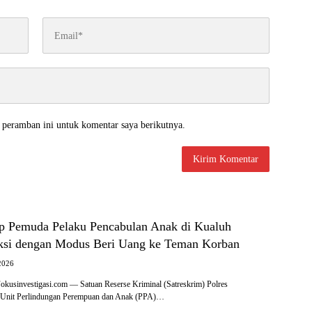
 peramban ini untuk komentar saya berikutnya.
ap Pemuda Pelaku Pencabulan Anak di Kualuh
aksi dengan Modus Beri Uang ke Teman Korban
2026
nvestigasi.com — Satuan Reserse Kriminal (Satreskrim) Polres
i Unit Perlindungan Perempuan dan Anak (PPA)…