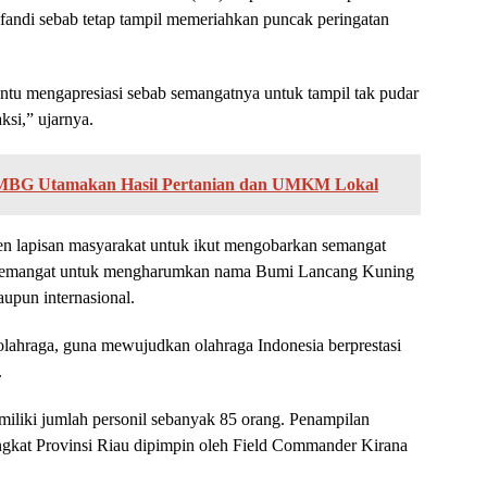
lfandi sebab tetap tampil memeriahkan puncak peringatan
tentu mengapresiasi sebab semangatnya untuk tampil tak pudar
ksi,” ujarnya.
 MBG Utamakan Hasil Pertanian dan UMKM Lokal
emen lapisan masyarakat untuk ikut mengobarkan semangat
n semangat untuk mengharumkan nama Bumi Lancang Kuning
aupun internasional.
ahraga, guna mewujudkan olahraga Indonesia berprestasi
.
iliki jumlah personil sebanyak 85 orang. Penampilan
gkat Provinsi Riau dipimpin oleh Field Commander Kirana