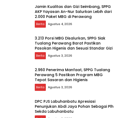
Jamin Kualitas dan Gizi Seimbang, SPPG
AKP Yayasan An-Nur Salurkan Lebih dari
2.000 Paket MBG di Perawang
Berita
Agustus 4, 2026
3.213 Porsi MBG Disalurkan, SPPG Siak
Tualang Perawang Barat Pastikan
Pasokan Higenis dan Sesuai Standar Gizi
Berita
Agustus 3, 2026
2.960 Penerima Manfaat, SPPG Tualang
Perawang 5 Pastikan Program MBG
Tepat Sasaran dan Higienis
Berita
Agustus 3, 2026
DPC PJS Labuhanbatu Apresiasi
Penunjukan Abdi Jaya Pohan Sebagai Plh
Sekda Labuhanbatu