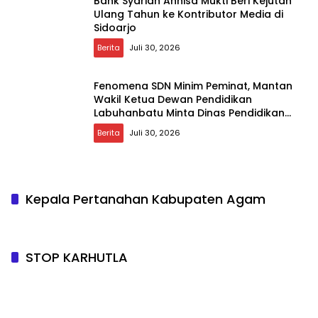
Bank Syariah Annisa Mukti Beri Kejutan
Ulang Tahun ke Kontributor Media di
Sidoarjo
Berita
Juli 30, 2026
Fenomena SDN Minim Peminat, Mantan
Wakil Ketua Dewan Pendidikan
Labuhanbatu Minta Dinas Pendidikan
Lakukan Evaluasi dan Merger
Berita
Juli 30, 2026
Kepala Pertanahan Kabupaten Agam
STOP KARHUTLA