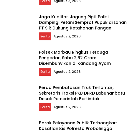
Berita
Agustus 3, 2026
Jaga Kualitas Jagung Pipil, Polisi
Dampingi Petani Semprot Pupuk di Lahan
PT SIR Dukung Ketahanan Pangan
Berita
Agustus 2, 2026
Polsek Marbau Ringkus Terduga
Pengedar, Sabu 2,62 Gram
Disembunyikan di Kandang Ayam
Berita
Agustus 2, 2026
Perda Pembatasan Truk Terlantar,
Sekretaris Fraksi PKB DPRD Labuhanbatu
Desak Pemerintah Bertindak
Berita
Agustus 2, 2026
Borok Pelayanan Publik Terbongkar:
Kasatlantas Polresta Probolinggo