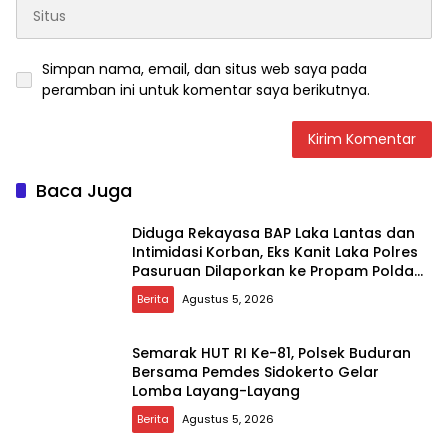
Simpan nama, email, dan situs web saya pada
peramban ini untuk komentar saya berikutnya.
Baca Juga
Diduga Rekayasa BAP Laka Lantas dan
Intimidasi Korban, Eks Kanit Laka Polres
Pasuruan Dilaporkan ke Propam Polda
Jatim
Berita
Agustus 5, 2026
Semarak HUT RI Ke-81, Polsek Buduran
Bersama Pemdes Sidokerto Gelar
Lomba Layang-Layang
Berita
Agustus 5, 2026