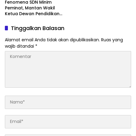
Fenomena SDN Minim
Peminat, Mantan Wakil
Ketua Dewan Pendidikan
Labuhanbatu Minta Dinas
Pendidikan Lakukan
Tinggalkan Balasan
Evaluasi dan Merger
Alamat email Anda tidak akan dipublikasikan.
Ruas yang
wajib ditandai
*