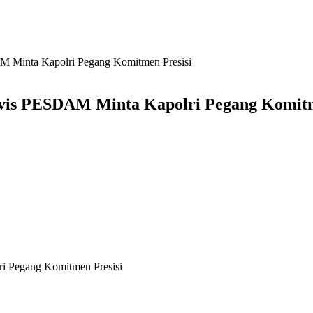
AM Minta Kapolri Pegang Komitmen Presisi
tivis PESDAM Minta Kapolri Pegang Komitm
ri Pegang Komitmen Presisi