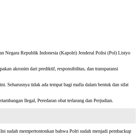
egara Republik Indonesia (Kapolri) Jenderal Polisi (Pol) Listyo
kan akronim dari prediktif, responsibilitas, dan transparansi
ni. Seharusnya tidak ada tempat bagi mafia dalam bentuk dan sifat
ambangan Ilegal, Peredaran obat terlarang dan Perjudian.
s, Ini sudah mempertontonkan bahwa Polri sudah menjadi pembackup