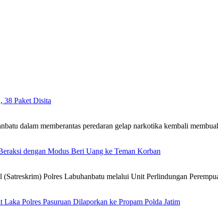
 38 Paket Disita
tu dalam memberantas peredaran gelap narkotika kembali membuah
, Beraksi dengan Modus Beri Uang ke Teman Korban
atreskrim) Polres Labuhanbatu melalui Unit Perlindungan Peremp
 Laka Polres Pasuruan Dilaporkan ke Propam Polda Jatim