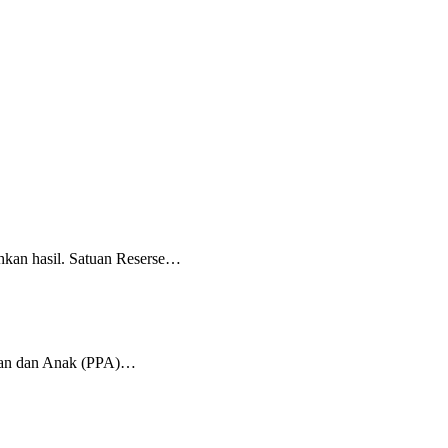
kan hasil. Satuan Reserse…
uan dan Anak (PPA)…