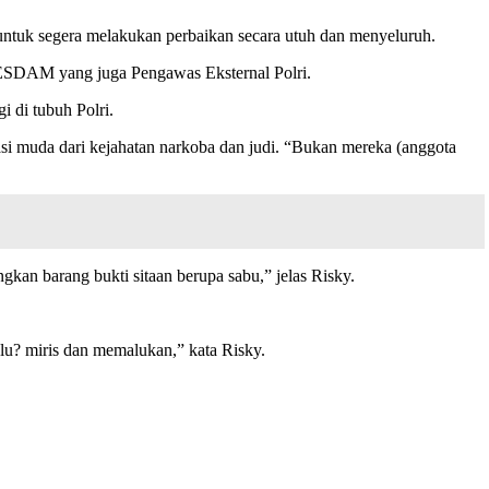
o untuk segera melakukan perbaikan secara utuh dan menyeluruh.
 PESDAM yang juga Pengawas Eksternal Polri.
i di tubuh Polri.
asi muda dari kejahatan narkoba dan judi. “Bukan mereka (anggota
kan barang bukti sitaan berupa sabu,” jelas Risky.
lu? miris dan memalukan,” kata Risky.