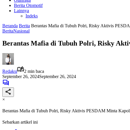
Olahraga
Berita Otomotif
Lainnya
Indeks
Beranda
Berita
Berantas Mafia di Tubuh Polri, Risky Aktivis PESD
Berita
Nasional
Berantas Mafia di Tubuh Polri, Risky Ak
Redaksi
2 min baca
September 26, 2024
September 26, 2024
×
Berantas Mafia di Tubuh Polri, Risky Aktivis PESDAM Minta Kapol
Sebarkan artikel ini