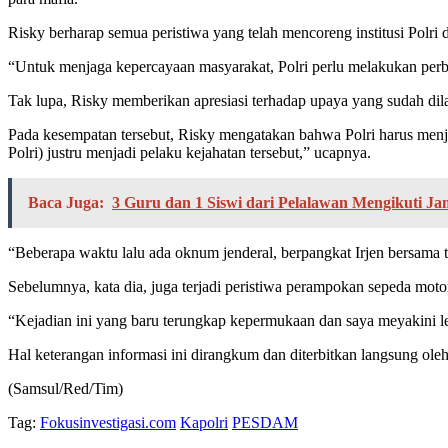
Risky berharap semua peristiwa yang telah mencoreng institusi Polri 
“Untuk menjaga kepercayaan masyarakat, Polri perlu melakukan perb
Tak lupa, Risky memberikan apresiasi terhadap upaya yang sudah dila
Pada kesempatan tersebut, Risky mengatakan bahwa Polri harus menja
Polri) justru menjadi pelaku kejahatan tersebut,” ucapnya.
Baca Juga:
3 Guru dan 1 Siswi dari Pelalawan Mengikuti J
“Beberapa waktu lalu ada oknum jenderal, berpangkat Irjen bersama t
Sebelumnya, kata dia, juga terjadi peristiwa perampokan sepeda moto
“Kejadian ini yang baru terungkap kepermukaan dan saya meyakini le
Hal keterangan informasi ini dirangkum dan diterbitkan langsung ol
(Samsul/Red/Tim)
Tag:
Fokusinvestigasi.com
Kapolri
PESDAM