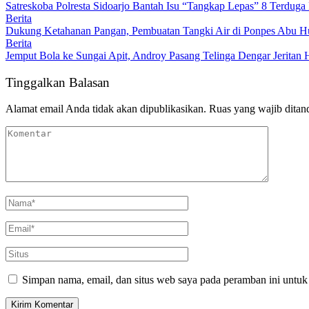
Satreskoba Polresta Sidoarjo Bantah Isu “Tangkap Lepas” 8 Terduga
Berita
Dukung Ketahanan Pangan, Pembuatan Tangki Air di Ponpes Abu Hu
Berita
Jemput Bola ke Sungai Apit, Androy Pasang Telinga Dengar Jeritan 
Tinggalkan Balasan
Alamat email Anda tidak akan dipublikasikan.
Ruas yang wajib ditan
Simpan nama, email, dan situs web saya pada peramban ini untuk