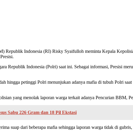
epublik Indonesia (RI) Risky Syaifulloh meminta Kepala Kepolisian N
resisi.
Republik Indonesia (Polri) saat ini. Sebagai informasi, Presisi merupa
h hingga petinggi Polri menunjukan adanya mafia di tubuh Polri saat i
isian yang menolak laporan warga terkait adanya Pencurian BBM, Pert
sus Sabu 226 Gram dan 18 Pil Ekstasi
rima suap dari beberapa mafia sehingga laporan warga tidak di gubri