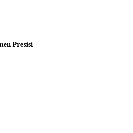
en Presisi