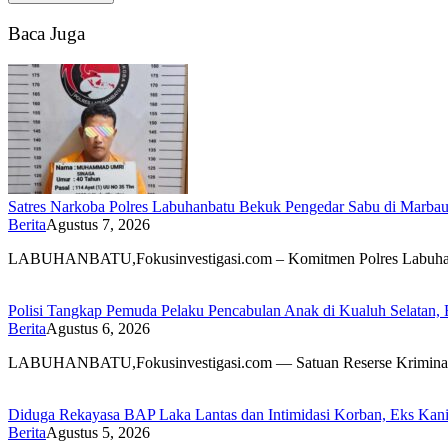
Baca Juga
Satres Narkoba Polres Labuhanbatu Bekuk Pengedar Sabu di Marbau,
Berita
Agustus 7, 2026
LABUHANBATU,Fokusinvestigasi.com – Komitmen Polres Labuhanba
Polisi Tangkap Pemuda Pelaku Pencabulan Anak di Kualuh Selatan
Berita
Agustus 6, 2026
LABUHANBATU,Fokusinvestigasi.com — Satuan Reserse Kriminal (S
Diduga Rekayasa BAP Laka Lantas dan Intimidasi Korban, Eks Kanit
Berita
Agustus 5, 2026