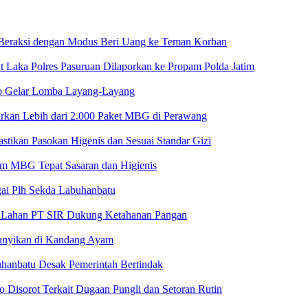
, Beraksi dengan Modus Beri Uang ke Teman Korban
 Laka Polres Pasuruan Dilaporkan ke Propam Polda Jatim
o Gelar Lomba Layang-Layang
rkan Lebih dari 2.000 Paket MBG di Perawang
tikan Pasokan Higenis dan Sesuai Standar Gizi
am MBG Tepat Sasaran dan Higienis
ai Plh Sekda Labuhanbatu
 di Lahan PT SIR Dukung Ketahanan Pangan
unyikan di Kandang Ayam
uhanbatu Desak Pemerintah Bertindak
o Disorot Terkait Dugaan Pungli dan Setoran Rutin