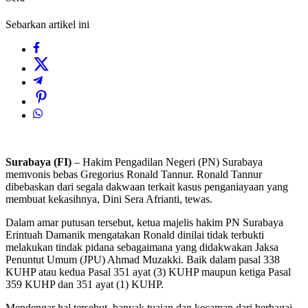
Sebarkan artikel ini
Surabaya (FI)
– Hakim Pengadilan Negeri (PN) Surabaya
memvonis bebas Gregorius Ronald Tannur. Ronald Tannur
dibebaskan dari segala dakwaan terkait kasus penganiayaan yang
membuat kekasihnya, Dini Sera Afrianti, tewas.
Dalam amar putusan tersebut, ketua majelis hakim PN Surabaya
Erintuah Damanik mengatakan Ronald dinilai tidak terbukti
melakukan tindak pidana sebagaimana yang didakwakan Jaksa
Penuntut Umum (JPU) Ahmad Muzakki. Baik dalam pasal 338
KUHP atau kedua Pasal 351 ayat (3) KUHP maupun ketiga Pasal
359 KUHP dan 351 ayat (1) KUHP.
Mendengar hal tersebut, banyak tuaian dan kecaman dari berbagai