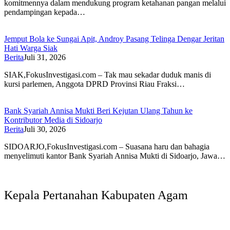
komitmennya dalam mendukung program ketahanan pangan melalui
pendampingan kepada…
Jemput Bola ke Sungai Apit, Androy Pasang Telinga Dengar Jeritan
Hati Warga Siak
Berita
Juli 31, 2026
SIAK,FokusInvestigasi.com – Tak mau sekadar duduk manis di
kursi parlemen, Anggota DPRD Provinsi Riau Fraksi…
Bank Syariah Annisa Mukti Beri Kejutan Ulang Tahun ke
Kontributor Media di Sidoarjo
Berita
Juli 30, 2026
SIDOARJO,FokusInvestigasi.com – Suasana haru dan bahagia
menyelimuti kantor Bank Syariah Annisa Mukti di Sidoarjo, Jawa…
Kepala Pertanahan Kabupaten Agam