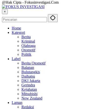
@Hak Cipta - Fokusinvestigasi.Com
×
Home
Kategori
Berita
Kriminal
Olahraga
Otomotif
Politik
Label
Berita Otomotif
Balapan
Bulutangkis
Daihatsu
DKI Jakarta
Gerindra
Kejahatan
Mitsubishi
New Zealand
Laman
Redaksi