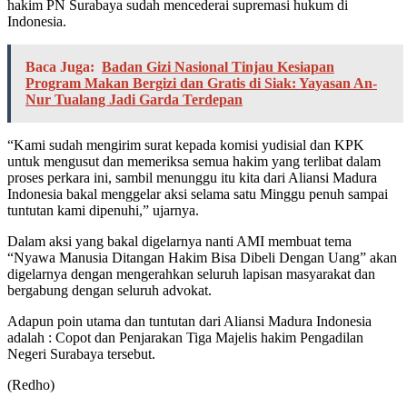
hakim PN Surabaya sudah mencederai supremasi hukum di
Indonesia.
Baca Juga:
Badan Gizi Nasional Tinjau Kesiapan
Program Makan Bergizi dan Gratis di Siak: Yayasan An-
Nur Tualang Jadi Garda Terdepan
“Kami sudah mengirim surat kepada komisi yudisial dan KPK
untuk mengusut dan memeriksa semua hakim yang terlibat dalam
proses perkara ini, sambil menunggu itu kita dari Aliansi Madura
Indonesia bakal menggelar aksi selama satu Minggu penuh sampai
tuntutan kami dipenuhi,” ujarnya.
Dalam aksi yang bakal digelarnya nanti AMI membuat tema
“Nyawa Manusia Ditangan Hakim Bisa Dibeli Dengan Uang” akan
digelarnya dengan mengerahkan seluruh lapisan masyarakat dan
bergabung dengan seluruh advokat.
Adapun poin utama dan tuntutan dari Aliansi Madura Indonesia
adalah : Copot dan Penjarakan Tiga Majelis hakim Pengadilan
Negeri Surabaya tersebut.
(Redho)