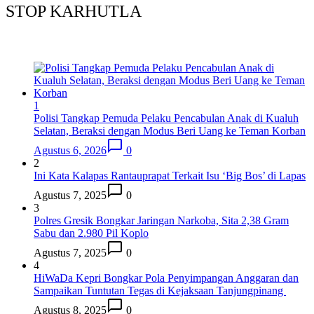
STOP KARHUTLA
1
Polisi Tangkap Pemuda Pelaku Pencabulan Anak di Kualuh
Selatan, Beraksi dengan Modus Beri Uang ke Teman Korban
Agustus 6, 2026
0
2
Ini Kata Kalapas Rantauprapat Terkait Isu ‘Big Bos’ di Lapas
Agustus 7, 2025
0
3
Polres Gresik Bongkar Jaringan Narkoba, Sita 2,38 Gram
Sabu dan 2.980 Pil Koplo
Agustus 7, 2025
0
4
HiWaDa Kepri Bongkar Pola Penyimpangan Anggaran dan
Sampaikan Tuntutan Tegas di Kejaksaan Tanjungpinang
Agustus 8, 2025
0