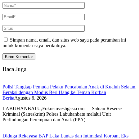
Simpan nama, email, dan situs web saya pada peramban ini
untuk komentar saya berikutnya.
Baca Juga
Polisi Tangkap Pemuda Pelaku Pencabulan Anak di Kualuh Selatan,
Beraksi dengan Modus Beri Uang ke Teman Korban
Berita
Agustus 6, 2026
LABUHANBATU,Fokusinvestigasi.com — Satuan Reserse
Kriminal (Satreskrim) Polres Labuhanbatu melalui Unit
Perlindungan Perempuan dan Anak (PPA)…
Diduga Rekayasa BAP Laka Lantas dan Intimidasi Korban, Eks