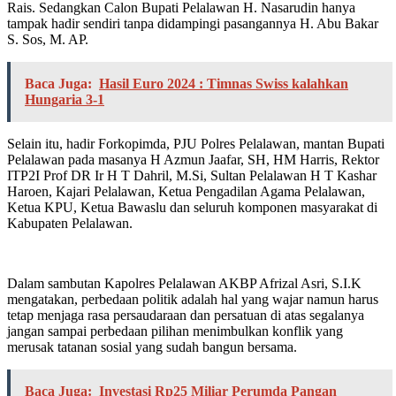
Rais. Sedangkan Calon Bupati Pelalawan H. Nasarudin hanya
tampak hadir sendiri tanpa didampingi pasangannya H. Abu Bakar
S. Sos, M. AP.
Baca Juga:
Hasil Euro 2024 : Timnas Swiss kalahkan
Hungaria 3-1
Selain itu, hadir Forkopimda, PJU Polres Pelalawan, mantan Bupati
Pelalawan pada masanya H Azmun Jaafar, SH, HM Harris, Rektor
ITP2I Prof DR Ir H T Dahril, M.Si, Sultan Pelalawan H T Kashar
Haroen, Kajari Pelalawan, Ketua Pengadilan Agama Pelalawan,
Ketua KPU, Ketua Bawaslu dan seluruh komponen masyarakat di
Kabupaten Pelalawan.
Dalam sambutan Kapolres Pelalawan AKBP Afrizal Asri, S.I.K
mengatakan, perbedaan politik adalah hal yang wajar namun harus
tetap menjaga rasa persaudaraan dan persatuan di atas segalanya
jangan sampai perbedaan pilihan menimbulkan konflik yang
merusak tatanan sosial yang sudah bangun bersama.
Baca Juga:
Investasi Rp25 Miliar Perumda Pangan