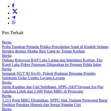
Pos Terkait
Berita
Polisi Tangkap Pemuda Pelaku Pencabulan Anak di Kualuh Selatan,
Beraksi dengan Modus Beri Uang ke Teman Korban
Berita
Diduga Rekayasa BAP Laka Lantas dan Intimidasi Korban, Eks
Kanit Laka Polres Pasuruan Dilaporkan ke Propam Polda Jatim
Berita
Semarak HUT RI Ke-81, Polsek Buduran Bersama Pemdes
Sidokerto Gelar Lomba Layang-Layang
Berita
Jamin Kualitas dan Gizi Seimbang, SPPG AKP Yayasan An-Nur
Salurkan Lebih dari 2.000 Paket MBG di Perawang
Berita
3.213 Porsi MBG Disalurkan, SPPG Siak Tualang Perawang Barat
Pastikan Pasokan Higenis dan Sesuai Standar Gizi
Berita