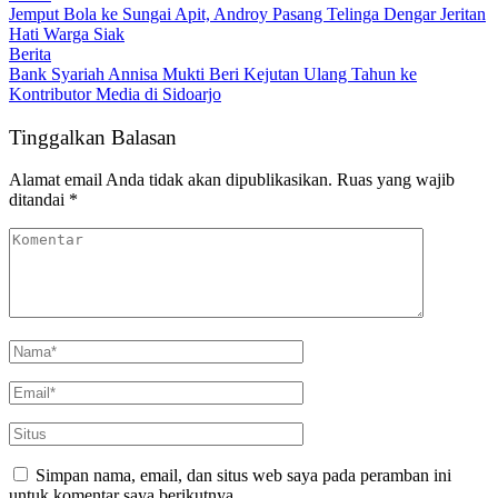
Jemput Bola ke Sungai Apit, Androy Pasang Telinga Dengar Jeritan
Hati Warga Siak
Berita
Bank Syariah Annisa Mukti Beri Kejutan Ulang Tahun ke
Kontributor Media di Sidoarjo
Tinggalkan Balasan
Alamat email Anda tidak akan dipublikasikan.
Ruas yang wajib
ditandai
*
Simpan nama, email, dan situs web saya pada peramban ini
untuk komentar saya berikutnya.