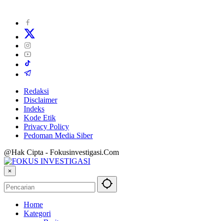
Redaksi
Disclaimer
Indeks
Kode Etik
Privacy Policy
Pedoman Media Siber
@Hak Cipta - Fokusinvestigasi.Com
×
Home
Kategori