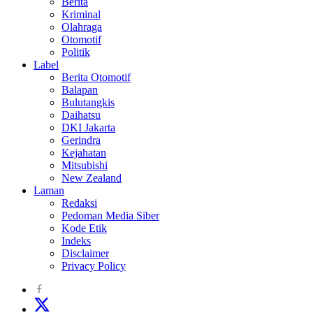
Berita
Kriminal
Olahraga
Otomotif
Politik
Label
Berita Otomotif
Balapan
Bulutangkis
Daihatsu
DKI Jakarta
Gerindra
Kejahatan
Mitsubishi
New Zealand
Laman
Redaksi
Pedoman Media Siber
Kode Etik
Indeks
Disclaimer
Privacy Policy