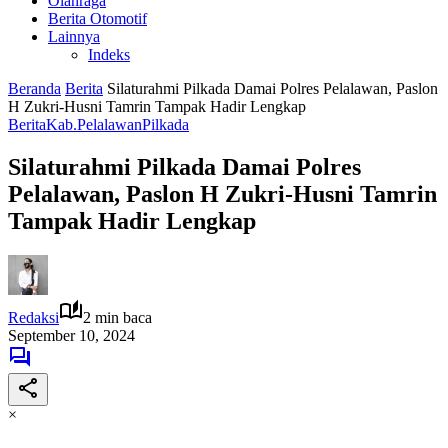
Olahraga
Berita Otomotif
Lainnya
Indeks
Beranda
Berita
Silaturahmi Pilkada Damai Polres Pelalawan, Paslon
H Zukri-Husni Tamrin Tampak Hadir Lengkap
Berita
Kab.Pelalawan
Pilkada
Silaturahmi Pilkada Damai Polres
Pelalawan, Paslon H Zukri-Husni Tamrin
Tampak Hadir Lengkap
Redaksi
2 min baca
September 10, 2024
×