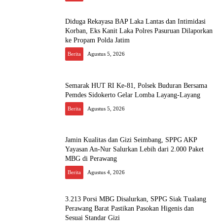
Diduga Rekayasa BAP Laka Lantas dan Intimidasi
Korban, Eks Kanit Laka Polres Pasuruan Dilaporkan
ke Propam Polda Jatim
Berita
Agustus 5, 2026
Semarak HUT RI Ke-81, Polsek Buduran Bersama
Pemdes Sidokerto Gelar Lomba Layang-Layang
Berita
Agustus 5, 2026
Jamin Kualitas dan Gizi Seimbang, SPPG AKP
Yayasan An-Nur Salurkan Lebih dari 2.000 Paket
MBG di Perawang
Berita
Agustus 4, 2026
3.213 Porsi MBG Disalurkan, SPPG Siak Tualang
Perawang Barat Pastikan Pasokan Higenis dan
Sesuai Standar Gizi