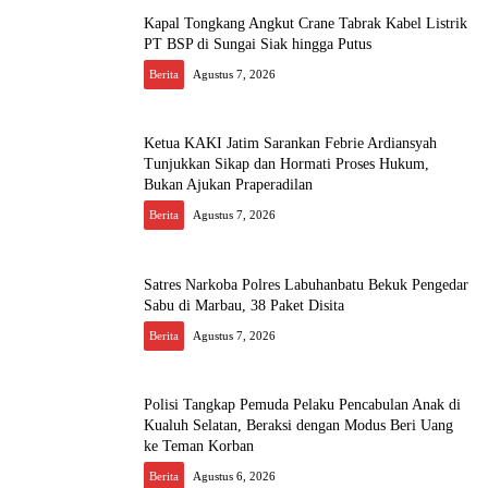
Kapal Tongkang Angkut Crane Tabrak Kabel Listrik
PT BSP di Sungai Siak hingga Putus
Berita
Agustus 7, 2026
Ketua KAKI Jatim Sarankan Febrie Ardiansyah
Tunjukkan Sikap dan Hormati Proses Hukum,
Bukan Ajukan Praperadilan
Berita
Agustus 7, 2026
Satres Narkoba Polres Labuhanbatu Bekuk Pengedar
Sabu di Marbau, 38 Paket Disita
Berita
Agustus 7, 2026
Polisi Tangkap Pemuda Pelaku Pencabulan Anak di
Kualuh Selatan, Beraksi dengan Modus Beri Uang
ke Teman Korban
Berita
Agustus 6, 2026