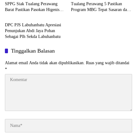
SPPG Siak Tualang Perawang
Tualang Perawang 5 Pastikan
Barat Pastikan Pasokan Higenis
Program MBG Tepat Sasaran dan
Berita
dan Sesuai Standar Gizi
Higienis
DPC PJS Labuhanbatu Apresiasi
Penunjukan Abdi Jaya Pohan
Sebagai Plh Sekda Labuhanbatu
Tinggalkan Balasan
Alamat email Anda tidak akan dipublikasikan.
Ruas yang wajib ditandai
*