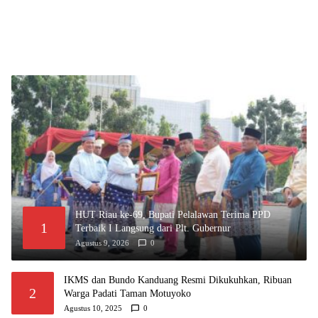
HUT Riau ke-69, Bupati Pelalawan Terima PPD
1
Terbaik I Langsung dari Plt. Gubernur
Agustus 9, 2026
0
IKMS dan Bundo Kanduang Resmi Dikukuhkan, Ribuan
2
Warga Padati Taman Motuyoko
Agustus 10, 2025
0