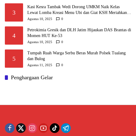
Kasi Kesra Tambak Wedi Dorong UMKM Naik Kelas
3
Lewat Lomba Kreasi Menu Ubi dan Giat KSH Meriahkan
HUT RI
Agustus 10, 2025
0
Petrokimia Gresik dan DLH Jatim Hijaukan DAS Brantas di
4
Momen HUT Ke-53
Agustus 10, 2025
0
Tumpah Ruah Warga Serbu Beras Murah Polsek Tualang
5
dan Bulog
Agustus 11, 2025
0
Penghargaan Gelar