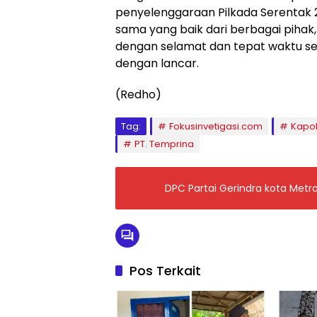
penyelenggaraan Pilkada Serentak 
sama yang baik dari berbagai pihak,
dengan selamat dan tepat waktu se
dengan lancar.
(Redho)
Tag:
Fokusinvetigasi.com
Kapol
PT. Temprina
DPC Partai Gerindra kota Metro
Pos Terkait