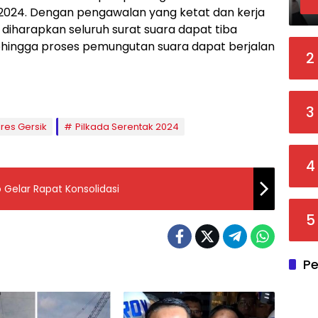
2024. Dengan pengawalan yang ketat dan kerja
 diharapkan seluruh surat suara dapat tiba
hingga proses pemungutan suara dapat berjalan
2
3
res Gersik
Pilkada Serentak 2024
4
 Gelar Rapat Konsolidasi
5
Pe