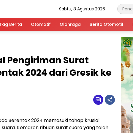
Sabtu, 8 Agustus 2026
Tag Berita
Otomotif
Olahraga
Berita Otomotif
al Pengiriman Surat
ntak 2024 dari Gresik ke
ada Serentak 2024 memasuki tahap krusial
 suara. Kemaren ribuan surat suara yang telah