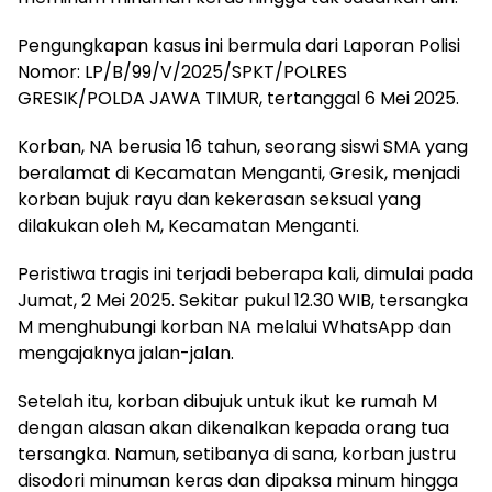
Pengungkapan kasus ini bermula dari Laporan Polisi
Nomor: LP/B/99/V/2025/SPKT/POLRES
GRESIK/POLDA JAWA TIMUR, tertanggal 6 Mei 2025.
Korban, NA berusia 16 tahun, seorang siswi SMA yang
beralamat di Kecamatan Menganti, Gresik, menjadi
korban bujuk rayu dan kekerasan seksual yang
dilakukan oleh M, Kecamatan Menganti.
Peristiwa tragis ini terjadi beberapa kali, dimulai pada
Jumat, 2 Mei 2025. Sekitar pukul 12.30 WIB, tersangka
M menghubungi korban NA melalui WhatsApp dan
mengajaknya jalan-jalan.
Setelah itu, korban dibujuk untuk ikut ke rumah M
dengan alasan akan dikenalkan kepada orang tua
tersangka. Namun, setibanya di sana, korban justru
disodori minuman keras dan dipaksa minum hingga