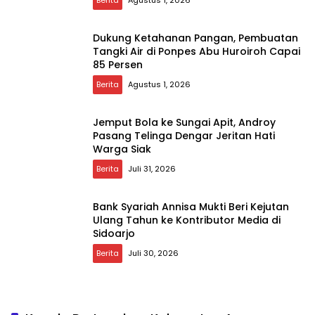
Dukung Ketahanan Pangan, Pembuatan
Tangki Air di Ponpes Abu Huroiroh Capai
85 Persen
Berita
Agustus 1, 2026
Jemput Bola ke Sungai Apit, Androy
Pasang Telinga Dengar Jeritan Hati
Warga Siak
Berita
Juli 31, 2026
Bank Syariah Annisa Mukti Beri Kejutan
Ulang Tahun ke Kontributor Media di
Sidoarjo
Berita
Juli 30, 2026