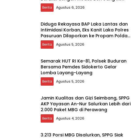
Teman Korban
Berita
Agustus 6, 2026
Diduga Rekayasa BAP Laka Lantas dan
Intimidasi Korban, Eks Kanit Laka Polres
Pasuruan Dilaporkan ke Propam Polda
Jatim
Berita
Agustus 5, 2026
Semarak HUT RI Ke-81, Polsek Buduran
Bersama Pemdes Sidokerto Gelar
Lomba Layang-Layang
Berita
Agustus 5, 2026
Jamin Kualitas dan Gizi Seimbang, SPPG
AKP Yayasan An-Nur Salurkan Lebih dari
2.000 Paket MBG di Perawang
Berita
Agustus 4, 2026
3.213 Porsi MBG Disalurkan, SPPG Siak