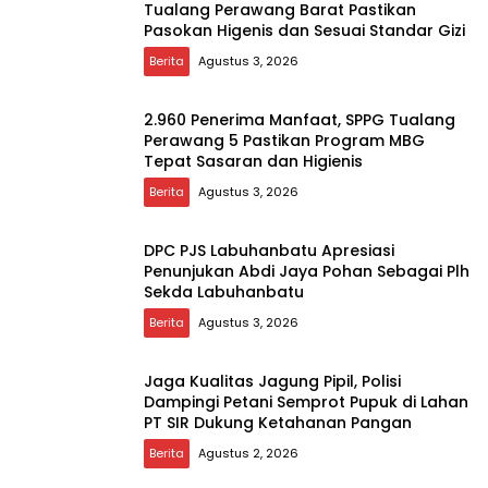
Tualang Perawang Barat Pastikan
Pasokan Higenis dan Sesuai Standar Gizi
Berita
Agustus 3, 2026
2.960 Penerima Manfaat, SPPG Tualang
Perawang 5 Pastikan Program MBG
Tepat Sasaran dan Higienis
Berita
Agustus 3, 2026
DPC PJS Labuhanbatu Apresiasi
Penunjukan Abdi Jaya Pohan Sebagai Plh
Sekda Labuhanbatu
Berita
Agustus 3, 2026
Jaga Kualitas Jagung Pipil, Polisi
Dampingi Petani Semprot Pupuk di Lahan
PT SIR Dukung Ketahanan Pangan
Berita
Agustus 2, 2026