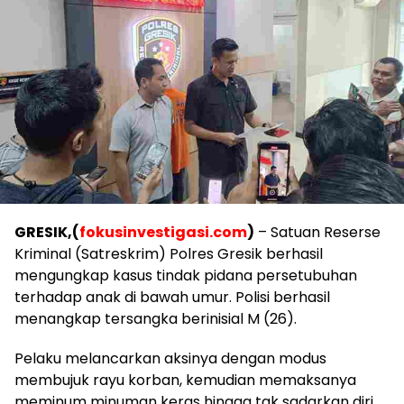
GRESIK,(
fokusinvestigasi.com
)
– Satuan Reserse
Kriminal (Satreskrim) Polres Gresik berhasil
mengungkap kasus tindak pidana persetubuhan
terhadap anak di bawah umur. Polisi berhasil
menangkap tersangka berinisial M (26).
Pelaku melancarkan aksinya dengan modus
membujuk rayu korban, kemudian memaksanya
meminum minuman keras hingga tak sadarkan diri.