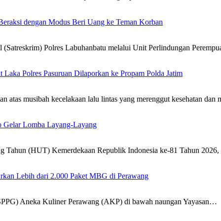
, Beraksi dengan Modus Beri Uang ke Teman Korban
atreskrim) Polres Labuhanbatu melalui Unit Perlindungan Peremp
 Laka Polres Pasuruan Dilaporkan ke Propam Polda Jatim
atas musibah kecelakaan lalu lintas yang merenggut kesehatan dan
o Gelar Lomba Layang-Layang
ng Tahun (HUT) Kemerdekaan Republik Indonesia ke-81 Tahun 2026
rkan Lebih dari 2.000 Paket MBG di Perawang
(SPPG) Aneka Kuliner Perawang (AKP) di bawah naungan Yayasan…