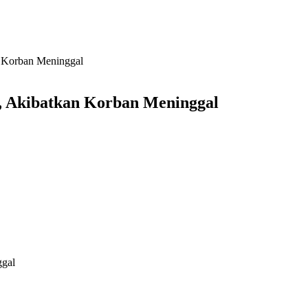
an Korban Meninggal
o, Akibatkan Korban Meninggal
ggal