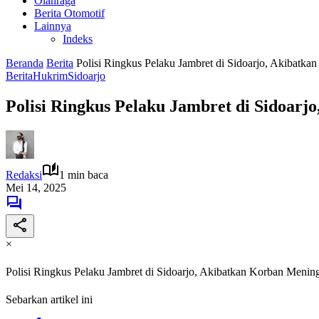
Olahraga
Berita Otomotif
Lainnya
Indeks
Beranda
Berita
Polisi Ringkus Pelaku Jambret di Sidoarjo, Akibatk
Berita
Hukrim
Sidoarjo
Polisi Ringkus Pelaku Jambret di Sidoarj
Redaksi
1 min baca
Mei 14, 2025
×
Polisi Ringkus Pelaku Jambret di Sidoarjo, Akibatkan Korban Menin
Sebarkan artikel ini