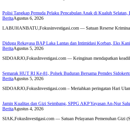
Polisi Tangkap Pemuda Pelaku Pencabulan Anak di Kualuh Selatan
Berita
Agustus 6, 2026
LABUHANBATU,Fokusinvestigasi.com — Satuan Reserse Kriminal (S
Diduga Rekayasa BAP Laka Lantas dan Intimidasi Korban, Eks Kanit
Berita
Agustus 5, 2026
SIDOARJO,FokusInvestigasi.com — Keinginan mendapatkan keadilan 
Semarak HUT RI Ke-81, Polsek Buduran Bersama Pemdes Sidokert
Berita
Agustus 5, 2026
SIDOARJO,FokusInvestigasi.com – Meriahkan peringatan Hari Ula
Jamin Kualitas dan Gizi Seimbang, SPPG AKP Yayasan An-Nur Salu
Berita
Agustus 4, 2026
SIAK,FokusInvestigasi.com — Satuan Pelayanan Pemenuhan Gizi 