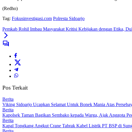
(Redho)
Tag:
Fokusinvestigasi.com
Polresta Sidoarjo
Pemkab Rohil Imbau Masyarakat Kritisi Kebijakan dengan Etika, 
Pos Terkait
Berita
Viking Sidoarjo Ucapkan Selamat Untuk Bonek Mania Atas Persebaya
Berita
Kapolsek Taman Bagikan Sembako kepada Warga, Ajak Anggota Pedu
Berita
Kapal Tongkang Angkut Crane Tabrak Kabel Listrik PT BSP di Sung
Berita