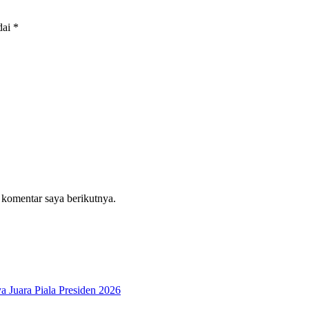
dai
*
 komentar saya berikutnya.
 Juara Piala Presiden 2026