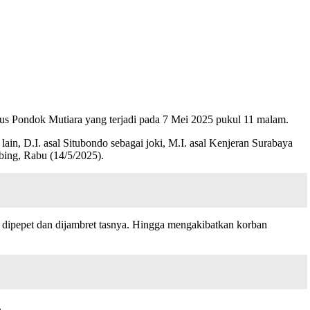
 Bus Pondok Mutiara yang terjadi pada 7 Mei 2025 pukul 11 malam.
ain, D.I. asal Situbondo sebagai joki, M.I. asal Kenjeran Surabaya
bing, Rabu (14/5/2025).
n dipepet dan dijambret tasnya. Hingga mengakibatkan korban
.