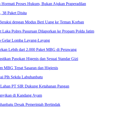
n Hormati Proses Hukum, Bukan Ajukan Praperadilan
 38 Paket Disita
, Beraksi dengan Modus Beri Uang ke Teman Korban
 Laka Polres Pasuruan Dilaporkan ke Propam Polda Jatim
o Gelar Lomba Layang-Layang
rkan Lebih dari 2.000 Paket MBG di Perawang
tikan Pasokan Higenis dan Sesuai Standar Gizi
am MBG Tepat Sasaran dan Higienis
ai Plh Sekda Labuhanbatu
 di Lahan PT SIR Dukung Ketahanan Pangan
unyikan di Kandang Ayam
uhanbatu Desak Pemerintah Bertindak