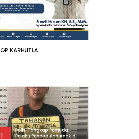
TOP KARHUTLA
Polisi Tangkap Pemuda
1
Pelaku Pencabulan Anak di