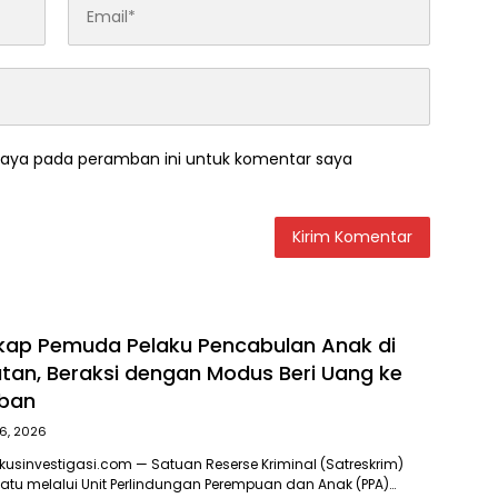
saya pada peramban ini untuk komentar saya
gkap Pemuda Pelaku Pencabulan Anak di
atan, Beraksi dengan Modus Beri Uang ke
ban
6, 2026
usinvestigasi.com — Satuan Reserse Kriminal (Satreskrim)
atu melalui Unit Perlindungan Perempuan dan Anak (PPA)…