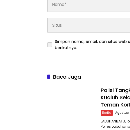
Simpan nama, email, dan situs web 
berikutnya.
Baca Juga
Polisi Tan
Kualuh Sel
Teman Kor
Berita
Agustus 
LABUHANBATU,Fok
Polres Labuhanb