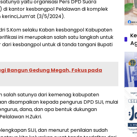
atunya yaitu organisasi Pers DPD Suara
I) di kantor kesbangpol Pelalawan di komplek
 kerinci,Jum’at (3/5/2024).
dri S.Kom selaku Kaban kesbangpol Kabupaten
Ke
fikasi ini merupakan salah satu langkah untuk
A
dari kesbangpol untuk di tanda tangani Bupati
Lagi Bangun Gedung Megah, Fokus pada
tim salah satunya dari kemenag kabupaten
an disampaikan kepada pengurus DPD SIJI, mulai
, pengurus, dana, dan apa bentuk dukungan
elalawan H.Zukri.
elengkapan SIJI, dan menurut penilaian sudah