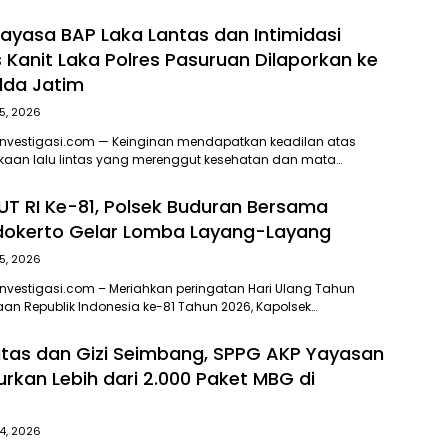
ayasa BAP Laka Lantas dan Intimidasi
s Kanit Laka Polres Pasuruan Dilaporkan ke
lda Jatim
5, 2026
Investigasi.com — Keinginan mendapatkan keadilan atas
kaan lalu lintas yang merenggut kesehatan dan mata…
T RI Ke-81, Polsek Buduran Bersama
dokerto Gelar Lomba Layang-Layang
5, 2026
nvestigasi.com – Meriahkan peringatan Hari Ulang Tahun
an Republik Indonesia ke-81 Tahun 2026, Kapolsek…
itas dan Gizi Seimbang, SPPG AKP Yayasan
urkan Lebih dari 2.000 Paket MBG di
4, 2026