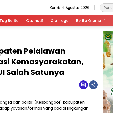
Kamis, 6 Agustus 2026
Tag Berita
Otomotif
Olahraga
Berita Otomotif
paten Pelalawan
sasi Kemasyarakatan,
IJI Salah Satunya
angsa dan politik (Kesbangpol) kabupaten
hadap yayasan/ormas yang ada di lingkungan