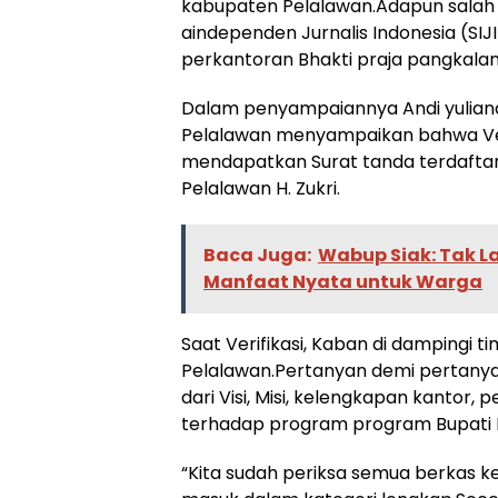
kabupaten Pelalawan.Adapun salah s
aindependen Jurnalis Indonesia (SIJ
perkantoran Bhakti praja pangkalan
Dalam penyampaiannya Andi yulian
Pelalawan menyampaikan bahwa Veri
mendapatkan Surat tanda terdaftar 
Pelalawan H. Zukri.
Baca Juga:
Wabup Siak: Tak 
Manfaat Nyata untuk Warga
Saat Verifikasi, Kaban di dampingi 
Pelalawan.Pertanyan demi pertanya
dari Visi, Misi, kelengkapan kantor
terhadap program program Bupati P
“Kita sudah periksa semua berkas k