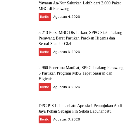
Yayasan An-Nur Salurkan Lebih dari 2.000 Paket
MBG di Perawang
Berita
Agustus 4, 2026
3.213 Porsi MBG Disalurkan, SPPG Siak Tualang
Perawang Barat Pastikan Pasokan Higenis dan
Sesuai Standar Gizi
Berita
Agustus 3, 2026
2.960 Penerima Manfaat, SPPG Tualang Perawang
5 Pastikan Program MBG Tepat Sasaran dan
Higienis
Berita
Agustus 3, 2026
DPC PJS Labuhanbatu Apresiasi Penunjukan Abdi
Jaya Pohan Sebagai Plh Sekda Labuhanbatu
Berita
Agustus 3, 2026