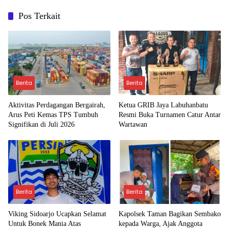
Pos Terkait
Berita
Berita
Aktivitas Perdagangan Bergairah,
Ketua GRIB Jaya Labuhanbatu
Arus Peti Kemas TPS Tumbuh
Resmi Buka Turnamen Catur Antar
Signifikan di Juli 2026
Wartawan
Berita
Berita
Viking Sidoarjo Ucapkan Selamat
Kapolsek Taman Bagikan Sembako
Untuk Bonek Mania Atas
kepada Warga, Ajak Anggota