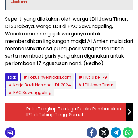
Jatim
Seperti yang dilakukan oleh warga LDII Jawa Timur.
Di Surabaya, warga LDII di PAC Sawunggaling,
Wonokromo mengajak warganya untuk
membersihkan lingkungan masjid Al Amien mulai dari
membersihkan sisa puing ,pasir yang berserakan
serta membuat garis yang akan digunakan untuk
perlombaan 17 Agustusan nanti. (Redho)
Tag:
Fokusinvestigasi.com
Hut RI ke-79
Kerja Bakti Nasional LDII 2024
LDII Jawa Timur
PAC Sawunggaling
Polisi Tangkap Terduga Pelaku Pembacokan
IRT di Tebing Tinggi Sumut