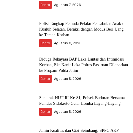
Berita
Agustus 7, 2026
Polisi Tangkap Pemuda Pelaku Pencabulan Anak di
Kualuh Selatan, Beraksi dengan Modus Beri Uang
ke Teman Korban
Berita
Agustus 6, 2026
Diduga Rekayasa BAP Laka Lantas dan Intimidasi
Korban, Eks Kanit Laka Polres Pasuruan Dilaporkan
ke Propam Polda Jatim
Berita
Agustus 5, 2026
Semarak HUT RI Ke-81, Polsek Buduran Bersama
Pemdes Sidokerto Gelar Lomba Layang-Layang
Berita
Agustus 5, 2026
Jamin Kualitas dan Gizi Seimbang, SPPG AKP