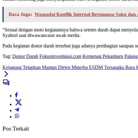
Baca Juga:
Waspadai Konflik Internal Bernuansa Suku dan
“Sesuai dengan moto kegiatannya bahwa setetes darah dapat menyela
Syahrul saat diwawancarai awak media.
Pada kegiatan donor darah tersebut juga adanya pembagian sarapan ser
Tag:
Donor Darah
Fokusinvestigasi.com
Kemenag Pekanbaru
Palang
Kejagung Tetapkan Mantan Dirjen Minerba ESDM Tersangka Baru 
Pos Terkait