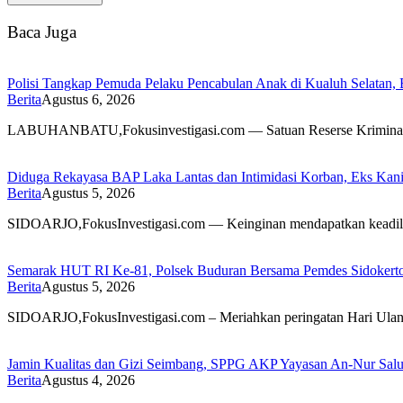
Baca Juga
Polisi Tangkap Pemuda Pelaku Pencabulan Anak di Kualuh Selatan
Berita
Agustus 6, 2026
LABUHANBATU,Fokusinvestigasi.com — Satuan Reserse Kriminal (S
Diduga Rekayasa BAP Laka Lantas dan Intimidasi Korban, Eks Kanit
Berita
Agustus 5, 2026
SIDOARJO,FokusInvestigasi.com — Keinginan mendapatkan keadilan 
Semarak HUT RI Ke-81, Polsek Buduran Bersama Pemdes Sidokert
Berita
Agustus 5, 2026
SIDOARJO,FokusInvestigasi.com – Meriahkan peringatan Hari Ula
Jamin Kualitas dan Gizi Seimbang, SPPG AKP Yayasan An-Nur Salu
Berita
Agustus 4, 2026