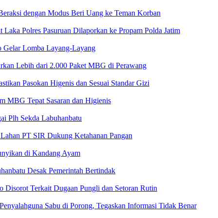
, Beraksi dengan Modus Beri Uang ke Teman Korban
 Laka Polres Pasuruan Dilaporkan ke Propam Polda Jatim
o Gelar Lomba Layang-Layang
rkan Lebih dari 2.000 Paket MBG di Perawang
tikan Pasokan Higenis dan Sesuai Standar Gizi
am MBG Tepat Sasaran dan Higienis
ai Plh Sekda Labuhanbatu
 di Lahan PT SIR Dukung Ketahanan Pangan
unyikan di Kandang Ayam
uhanbatu Desak Pemerintah Bertindak
o Disorot Terkait Dugaan Pungli dan Setoran Rutin
 Penyalahguna Sabu di Porong, Tegaskan Informasi Tidak Benar