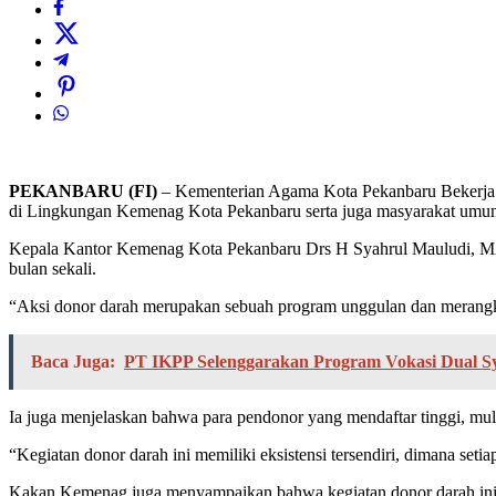
PEKANBARU (FI)
– Kementerian Agama Kota Pekanbaru Bekerja 
di Lingkungan Kemenag Kota Pekanbaru serta juga masyarakat umu
Kepala Kantor Kemenag Kota Pekanbaru Drs H Syahrul Mauludi, MA 
bulan sekali.
“Aksi donor darah merupakan sebuah program unggulan dan merangk
Baca Juga:
PT IKPP Selenggarakan Program Vokasi Dual S
Ia juga menjelaskan bahwa para pendonor yang mendaftar tinggi, mu
“Kegiatan donor darah ini memiliki eksistensi tersendiri, dimana set
Kakan Kemenag juga menyampaikan bahwa kegiatan donor darah ini s