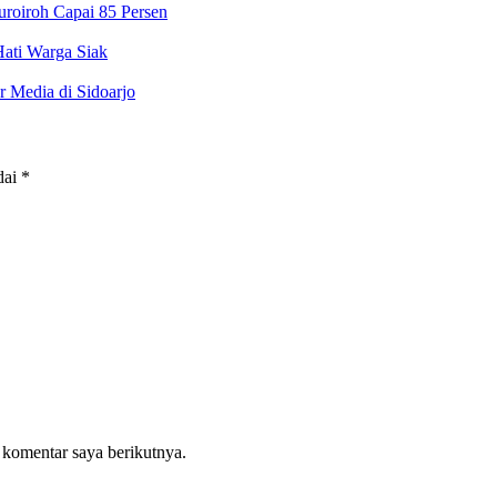
roiroh Capai 85 Persen
Hati Warga Siak
r Media di Sidoarjo
dai
*
 komentar saya berikutnya.