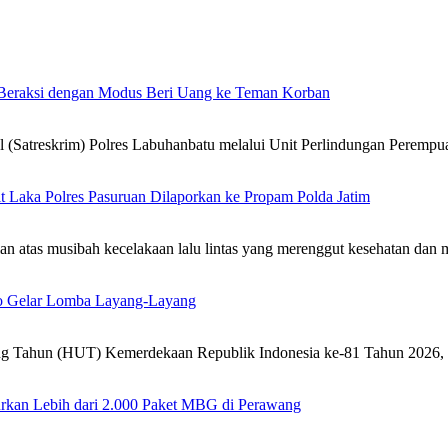
, Beraksi dengan Modus Beri Uang ke Teman Korban
atreskrim) Polres Labuhanbatu melalui Unit Perlindungan Peremp
 Laka Polres Pasuruan Dilaporkan ke Propam Polda Jatim
atas musibah kecelakaan lalu lintas yang merenggut kesehatan dan
o Gelar Lomba Layang-Layang
ng Tahun (HUT) Kemerdekaan Republik Indonesia ke-81 Tahun 2026
rkan Lebih dari 2.000 Paket MBG di Perawang