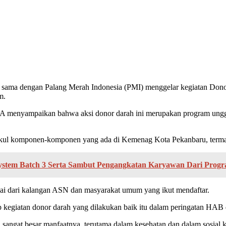
sama dengan Palang Merah Indonesia (PMI) menggelar kegiatan Don
m.
menyampaikan bahwa aksi donor darah ini merupakan program unggul
ul komponen-komponen yang ada di Kemenag Kota Pekanbaru, termasu
ystem Batch 3 Serta Sambut Pengangkatan Karyawan Dari Progr
lai dari kalangan ASN dan masyarakat umum yang ikut mendaftar.
iap kegiatan donor darah yang dilakukan baik itu dalam peringatan HAB d
angat besar manfaatnya, terutama dalam kesehatan dan dalam sosial 