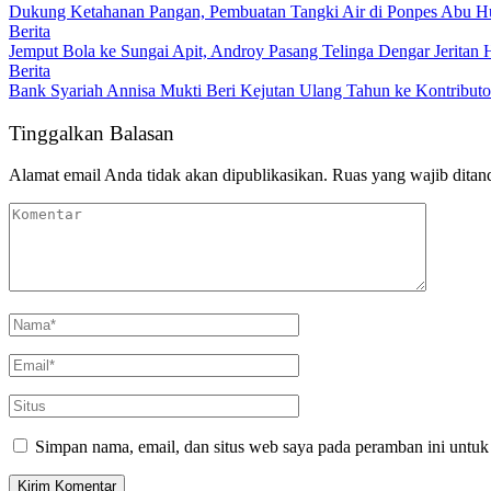
Dukung Ketahanan Pangan, Pembuatan Tangki Air di Ponpes Abu Hu
Berita
Jemput Bola ke Sungai Apit, Androy Pasang Telinga Dengar Jeritan 
Berita
Bank Syariah Annisa Mukti Beri Kejutan Ulang Tahun ke Kontributo
Tinggalkan Balasan
Alamat email Anda tidak akan dipublikasikan.
Ruas yang wajib ditan
Simpan nama, email, dan situs web saya pada peramban ini untuk