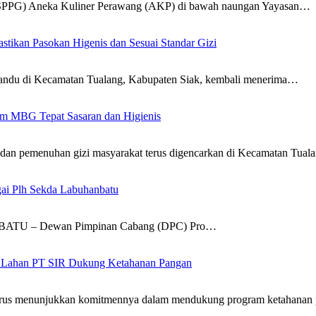
(SPPG) Aneka Kuliner Perawang (AKP) di bawah naungan Yayasan…
tikan Pasokan Higenis dan Sesuai Standar Gizi
yandu di Kecamatan Tualang, Kabupaten Siak, kembali menerima…
am MBG Tepat Sasaran dan Higienis
 dan pemenuhan gizi masyarakat terus digencarkan di Kecamatan Tua
ai Plh Sekda Labuhanbatu
NBATU – Dewan Pimpinan Cabang (DPC) Pro…
 di Lahan PT SIR Dukung Ketahanan Pangan
, terus menunjukkan komitmennya dalam mendukung program ketahana