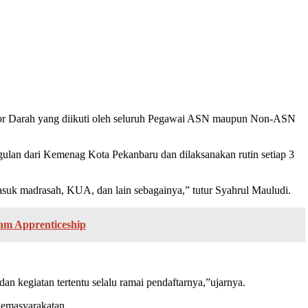
or Darah yang diikuti oleh seluruh Pegawai ASN maupun Non-ASN
an dari Kemenag Kota Pekanbaru dan dilaksanakan rutin setiap 3
k madrasah, KUA, dan lain sebagainya,” tutur Syahrul Mauludi.
am Apprenticeship
an kegiatan tertentu selalu ramai pendaftarnya,”ujarnya.
kemasyarakatan.