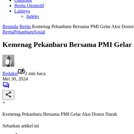
Olahraga
Berita Otomotif
Lainnya
Indeks
Beranda
Berita
Kemenag Pekanbaru Bersama PMI Gelar Aksi Donor
Berita
Pekanbaru
Sosial
Kemenag Pekanbaru Bersama PMI Gelar 
Redaksi
2 min baca
Mei 30, 2024
×
Kemenag Pekanbaru Bersama PMI Gelar Aksi Donor Darah
Sebarkan artikel ini