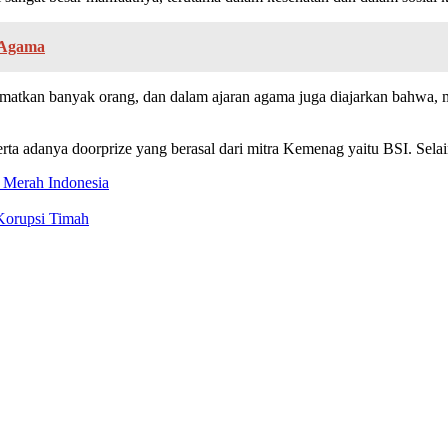
 Agama
matkan banyak orang, dan dalam ajaran agama juga diajarkan bahwa, m
ta adanya doorprize yang berasal dari mitra Kemenag yaitu BSI. Selain
 Merah Indonesia
Korupsi Timah