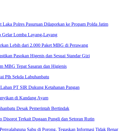
 Laka Polres Pasuruan Dilaporkan ke Propam Polda Jatim
o Gelar Lomba Layang-Layang
rkan Lebih dari 2.000 Paket MBG di Perawang
tikan Pasokan Higenis dan Sesuai Standar Gizi
am MBG Tepat Sasaran dan Higienis
ai Plh Sekda Labuhanbatu
 di Lahan PT SIR Dukung Ketahanan Pangan
unyikan di Kandang Ayam
uhanbatu Desak Pemerintah Bertindak
o Disorot Terkait Dugaan Pungli dan Setoran Rutin
 Penyalahguna Sabu di Porong, Tegaskan Informasi Tidak Benar