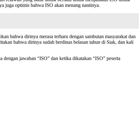
nya juga optimis bahwa ISO akan menang nantinya.
aikan bahwa dirinya merasa terharu dengan sambutan masyarakat dan
kan bahwa dirinya sudah berdinas belasan tahun di Siak, dan kali
rta dengan jawaban “ISO” dan ketika dikatakan “ISO” peserta