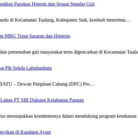
tikan Pasokan Higenis dan Sesuai Standar Gizi
yandu di Kecamatan Tualang, Kabupaten Siak, kembali menerima…
am MBG Tepat Sasaran dan Higienis
 dan pemenuhan gizi masyarakat terus digencarkan di Kecamatan Tua
ai Plh Sekda Labuhanbatu
NBATU – Dewan Pimpinan Cabang (DPC) Pro…
 di Lahan PT SIR Dukung Ketahanan Pangan
, terus menunjukkan komitmennya dalam mendukung program ketahana
unyikan di Kandang Ayam