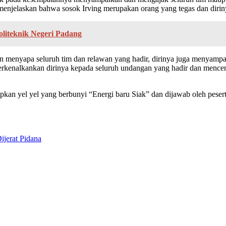
a menjelaskan bahwa sosok Irving merupakan orang yang tegas dan diri
oliteknik Negeri Padang
n menyapa seluruh tim dan relawan yang hadir, dirinya juga menyamp
enalkankan dirinya kepada seluruh undangan yang hadir dan mencerita
apkan yel yel yang berbunyi “Energi baru Siak” dan dijawab oleh pese
ijerat Pidana