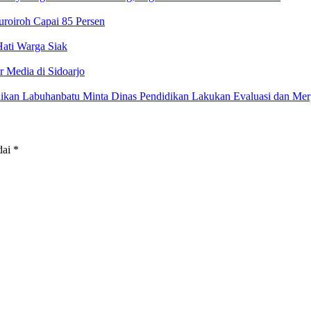
roiroh Capai 85 Persen
Hati Warga Siak
r Media di Sidoarjo
an Labuhanbatu Minta Dinas Pendidikan Lakukan Evaluasi dan Mer
dai
*