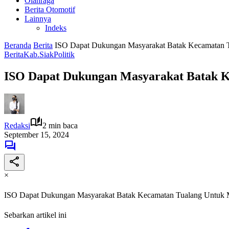
Olahraga
Berita Otomotif
Lainnya
Indeks
Beranda
Berita
ISO Dapat Dukungan Masyarakat Batak Kecamatan 
Berita
Kab.Siak
Politik
ISO Dapat Dukungan Masyarakat Batak K
Redaksi
2 min baca
September 15, 2024
×
ISO Dapat Dukungan Masyarakat Batak Kecamatan Tualang Untuk 
Sebarkan artikel ini