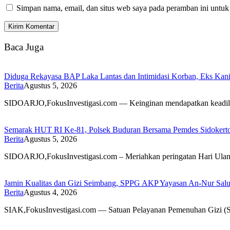
Simpan nama, email, dan situs web saya pada peramban ini untuk
Baca Juga
Diduga Rekayasa BAP Laka Lantas dan Intimidasi Korban, Eks Kanit
Berita
Agustus 5, 2026
SIDOARJO,FokusInvestigasi.com — Keinginan mendapatkan keadilan 
Semarak HUT RI Ke-81, Polsek Buduran Bersama Pemdes Sidokert
Berita
Agustus 5, 2026
SIDOARJO,FokusInvestigasi.com – Meriahkan peringatan Hari Ula
Jamin Kualitas dan Gizi Seimbang, SPPG AKP Yayasan An-Nur Salu
Berita
Agustus 4, 2026
SIAK,FokusInvestigasi.com — Satuan Pelayanan Pemenuhan Gizi 