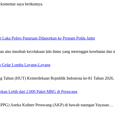
 komentar saya berikutnya.
 Laka Polres Pasuruan Dilaporkan ke Propam Polda Jatim
atas musibah kecelakaan lalu lintas yang merenggut kesehatan dan
o Gelar Lomba Layang-Layang
ng Tahun (HUT) Kemerdekaan Republik Indonesia ke-81 Tahun 2026
rkan Lebih dari 2.000 Paket MBG di Perawang
(SPPG) Aneka Kuliner Perawang (AKP) di bawah naungan Yayasan…