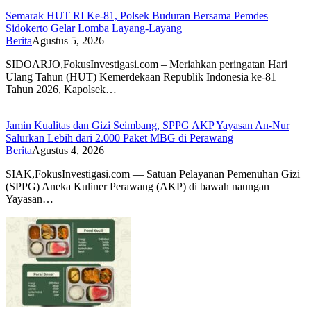
Semarak HUT RI Ke-81, Polsek Buduran Bersama Pemdes
Sidokerto Gelar Lomba Layang-Layang
Berita
Agustus 5, 2026
SIDOARJO,FokusInvestigasi.com – Meriahkan peringatan Hari
Ulang Tahun (HUT) Kemerdekaan Republik Indonesia ke-81
Tahun 2026, Kapolsek…
Jamin Kualitas dan Gizi Seimbang, SPPG AKP Yayasan An-Nur
Salurkan Lebih dari 2.000 Paket MBG di Perawang
Berita
Agustus 4, 2026
SIAK,FokusInvestigasi.com — Satuan Pelayanan Pemenuhan Gizi
(SPPG) Aneka Kuliner Perawang (AKP) di bawah naungan
Yayasan…