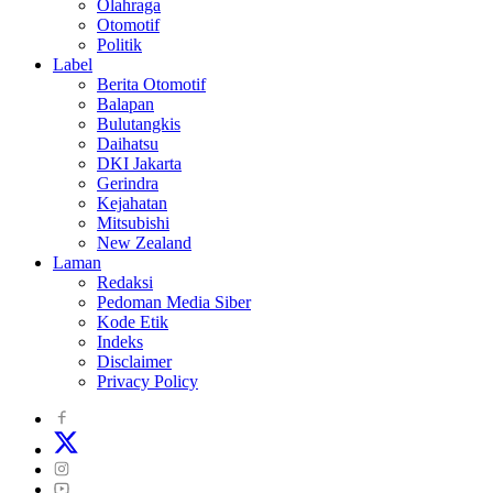
Olahraga
Otomotif
Politik
Label
Berita Otomotif
Balapan
Bulutangkis
Daihatsu
DKI Jakarta
Gerindra
Kejahatan
Mitsubishi
New Zealand
Laman
Redaksi
Pedoman Media Siber
Kode Etik
Indeks
Disclaimer
Privacy Policy