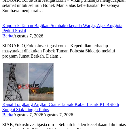
SIDOARJO,FokusInvestigasi.com – Viking Sidoarjo mengucapkan
selamat untuk seluruh Bonek Mania atas keberhasilan Persebaya
Surabaya menjuarai…
Kapolsek Taman Bagikan Sembako kepada Warga, Ajak Anggota
Peduli Sosial
Berita
Agustus 7, 2026
SIDOARJO,FokusInvestigasi.com – Kepedulian terhadap
masyarakat dilakukan Polsek Taman Polresta Sidoarjo melalui
program Jumat Berkah. Dalam…
Kapal Tongkang Angkut Crane Tabrak Kabel Listrik PT BSP di
Sungai Siak hingga Putus
Berita
Agustus 7, 2026
Agustus 7, 2026
SIAK,FokusInvestigasi.com – Sebuah insiden kecelakaan lalu lintas