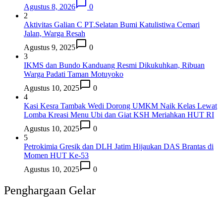
Agustus 8, 2026
0
2
Aktivitas Galian C PT.Selatan Bumi Katulistiwa Cemari
Jalan, Warga Resah
Agustus 9, 2025
0
3
IKMS dan Bundo Kanduang Resmi Dikukuhkan, Ribuan
Warga Padati Taman Motuyoko
Agustus 10, 2025
0
4
Kasi Kesra Tambak Wedi Dorong UMKM Naik Kelas Lewat
Lomba Kreasi Menu Ubi dan Giat KSH Meriahkan HUT RI
Agustus 10, 2025
0
5
Petrokimia Gresik dan DLH Jatim Hijaukan DAS Brantas di
Momen HUT Ke-53
Agustus 10, 2025
0
Penghargaan Gelar