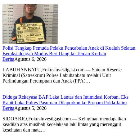
Polisi Tangkap Pemuda Pelaku Pencabulan Anak di Kualuh Selatan,
Beraksi dengan Modus Beri Uang ke Teman Korban
Berita
Agustus 6, 2026
LABUHANBATU,Fokusinvestigasi.com — Satuan Reserse
Kriminal (Satreskrim) Polres Labuhanbatu melalui Unit
Perlindungan Perempuan dan Anak (PPA)…
Diduga Rekayasa BAP Laka Lantas dan Intimidasi Korban, Eks
Kanit Laka Polres Pasuruan Dilaporkan ke Propam Polda Jatim
Berita
Agustus 5, 2026
SIDOARJO,FokusInvestigasi.com — Keinginan mendapatkan
keadilan atas musibah kecelakaan lalu lintas yang merenggut
kesehatan dan mata…