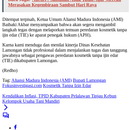
Merasakan Kegembiraan Sambut Hari Raya
Ditempat terpisah, Ketua Umum Aliansi Madura Indonesia (AMI)
Baihaki Akbar menyampaikan bahwa akan segera mengambil
langkah tegas dengan melaporkan temuan peredaran kosmetik tanpa
ijin edar (TIE) ke aparat penegak hukum (APH).
Karna kami menduga dan menilai kinerja Dinas Kesehatan
Lamongan tidak profesional dalam menjalankan tugas dan tanggung
jawabnya sebagai pengawas peredaran kosmetik tanpa ijin edar
(TIE) dikabupaten Lamongan.
(Redho)
Tag:
Aliansi Madura Indonesia (AMI)
Bupati Lamongan
Fokusinvestigasi.com
Kosmetik Tanpa Izin Edar
Kendalikan Inflasi, TPID Kabupaten Pelalawan Tinjau Kebun
Kelompok Usaha Tani Mandiri