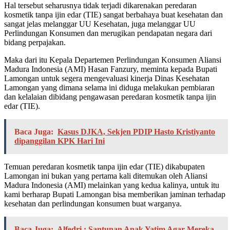
Hal tersebut seharusnya tidak terjadi dikarenakan peredaran
kosmetik tanpa ijin edar (TIE) sangat berbahaya buat kesehatan dan
sangat jelas melanggar UU Kesehatan, juga melanggar UU
Perlindungan Konsumen dan merugikan pendapatan negara dari
bidang perpajakan.
Maka dari itu Kepala Departemen Perlindungan Konsumen Aliansi
Madura Indonesia (AMI) Hasan Fanzury, meminta kepada Bupati
Lamongan untuk segera mengevaluasi kinerja Dinas Kesehatan
Lamongan yang dimana selama ini diduga melakukan pembiaran
dan kelalaian dibidang pengawasan peredaran kosmetik tanpa ijin
edar (TIE).
Baca Juga:
Kasus DJKA, Sekjen PDIP Hasto Kristiyanto
dipanggilan KPK Hari Ini
Temuan peredaran kosmetik tanpa ijin edar (TIE) dikabupaten
Lamongan ini bukan yang pertama kali ditemukan oleh Aliansi
Madura Indonesia (AMI) melainkan yang kedua kalinya, untuk itu
kami berharap Bupati Lamongan bisa memberikan jaminan terhadap
kesehatan dan perlindungan konsumen buat warganya.
Baca Juga:
Alfedri : Santunan Anak Yatim Agar Mereka