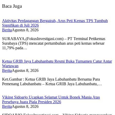
Baca Juga
Aktivitas Perdagangan Bergairah, Arus Peti Kemas TPS Tumbuh
Signifikan di Juli 2026
Berita
Agustus 8, 2026
SURABAYA,(FokusInvestigasi.com) – PT Terminal Petikemas
Surabaya (TPS) mencatat pertumbuhan arus peti kemas sebesar
11,79% pada…
Ketua GRIB Jaya Labuhanbatu Resmi Buka Turnamen Catur Antar
Wartawan
Berita
Agustus 8, 2026
Ket.Gambar : Ketua GRIB Jaya Labuhanbatu Bersama Para
Pemenang Labuhanbatu – Ketua GRIB Jaya Labuhanbatu,…
Viking Sidoarjo Ucapkan Selamat Untuk Bonek Mania Atas
Persebaya Juara Piala Presiden 2026
Berita
Agustus 8, 2026