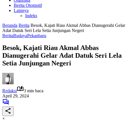
Olahraga
Berita Otomotif
Lainnya
Indeks
Beranda
Berita
Besok, Kajati Riau Akmal Abbas Dianugerahi Gelar
Adat Datuk Seri Lela Setia Junjungan Negeri
Berita
Budaya
Pekanbaru
Besok, Kajati Riau Akmal Abbas
Dianugerahi Gelar Adat Datuk Seri Lela
Setia Junjungan Negeri
Redaksi
3 min baca
April 29, 2024
×