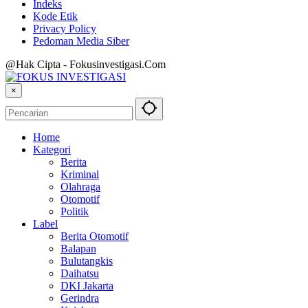
Indeks
Kode Etik
Privacy Policy
Pedoman Media Siber
@Hak Cipta - Fokusinvestigasi.Com
×
Home
Kategori
Berita
Kriminal
Olahraga
Otomotif
Politik
Label
Berita Otomotif
Balapan
Bulutangkis
Daihatsu
DKI Jakarta
Gerindra