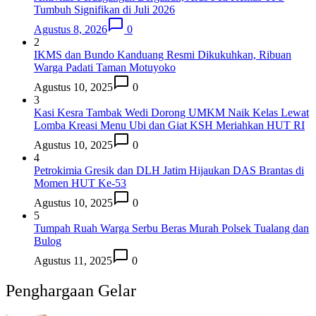
Tumbuh Signifikan di Juli 2026
Agustus 8, 2026
0
2
IKMS dan Bundo Kanduang Resmi Dikukuhkan, Ribuan
Warga Padati Taman Motuyoko
Agustus 10, 2025
0
3
Kasi Kesra Tambak Wedi Dorong UMKM Naik Kelas Lewat
Lomba Kreasi Menu Ubi dan Giat KSH Meriahkan HUT RI
Agustus 10, 2025
0
4
Petrokimia Gresik dan DLH Jatim Hijaukan DAS Brantas di
Momen HUT Ke-53
Agustus 10, 2025
0
5
Tumpah Ruah Warga Serbu Beras Murah Polsek Tualang dan
Bulog
Agustus 11, 2025
0
Penghargaan Gelar