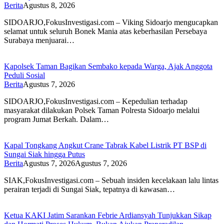
Berita
Agustus 8, 2026
SIDOARJO,FokusInvestigasi.com – Viking Sidoarjo mengucapkan
selamat untuk seluruh Bonek Mania atas keberhasilan Persebaya
Surabaya menjuarai…
Kapolsek Taman Bagikan Sembako kepada Warga, Ajak Anggota
Peduli Sosial
Berita
Agustus 7, 2026
SIDOARJO,FokusInvestigasi.com – Kepedulian terhadap
masyarakat dilakukan Polsek Taman Polresta Sidoarjo melalui
program Jumat Berkah. Dalam…
Kapal Tongkang Angkut Crane Tabrak Kabel Listrik PT BSP di
Sungai Siak hingga Putus
Berita
Agustus 7, 2026
Agustus 7, 2026
SIAK,FokusInvestigasi.com – Sebuah insiden kecelakaan lalu lintas
perairan terjadi di Sungai Siak, tepatnya di kawasan…
Ketua KAKI Jatim Sarankan Febrie Ardiansyah Tunjukkan Sikap