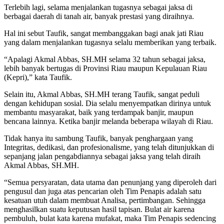
Terlebih lagi, selama menjalankan tugasnya sebagai jaksa di
berbagai daerah di tanah air, banyak prestasi yang diraihnya.
Hal ini sebut Taufik, sangat membanggakan bagi anak jati Riau
yang dalam menjalankan tugasnya selalu memberikan yang terbaik.
“Apalagi Akmal Abbas, SH.MH selama 32 tahun sebagai jaksa,
lebih banyak bertugas di Provinsi Riau maupun Kepulauan Riau
(Kepri),” kata Taufik.
Selain itu, Akmal Abbas, SH.MH terang Taufik, sangat peduli
dengan kehidupan sosial. Dia selalu menyempatkan dirinya untuk
membantu masyarakat, baik yang terdampak banjir, maupun
bencana lainnya. Ketika banjir melanda beberapa wilayah di Riau.
Tidak hanya itu sambung Taufik, banyak penghargaan yang
Integritas, dedikasi, dan profesionalisme, yang telah ditunjukkan di
sepanjang jalan pengabdiannya sebagai jaksa yang telah diraih
Akmal Abbas, SH.MH.
“Semua persyaratan, data utama dan penunjang yang diperoleh dari
pengusul dan juga atas pencarian oleh Tim Penapis adalah satu
kesatuan utuh dalam membuat Analisa, pertimbangan. Sehingga
menghasilkan suatu keputusan hasil tapisan. Bulat air karena
pembuluh, bulat kata karena mufakat, maka Tim Penapis sedencing