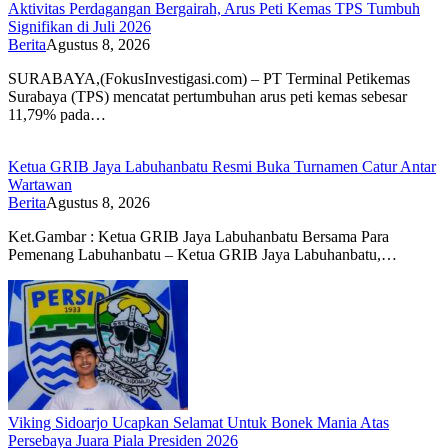
Aktivitas Perdagangan Bergairah, Arus Peti Kemas TPS Tumbuh
Signifikan di Juli 2026
Berita
Agustus 8, 2026
SURABAYA,(FokusInvestigasi.com) – PT Terminal Petikemas
Surabaya (TPS) mencatat pertumbuhan arus peti kemas sebesar
11,79% pada…
Ketua GRIB Jaya Labuhanbatu Resmi Buka Turnamen Catur Antar
Wartawan
Berita
Agustus 8, 2026
Ket.Gambar : Ketua GRIB Jaya Labuhanbatu Bersama Para
Pemenang Labuhanbatu – Ketua GRIB Jaya Labuhanbatu,…
Viking Sidoarjo Ucapkan Selamat Untuk Bonek Mania Atas
Persebaya Juara Piala Presiden 2026