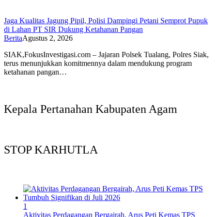
Jaga Kualitas Jagung Pipil, Polisi Dampingi Petani Semprot Pupuk
di Lahan PT SIR Dukung Ketahanan Pangan
Berita
Agustus 2, 2026
SIAK,FokusInvestigasi.com – Jajaran Polsek Tualang, Polres Siak,
terus menunjukkan komitmennya dalam mendukung program
ketahanan pangan…
Kepala Pertanahan Kabupaten Agam
STOP KARHUTLA
1
Aktivitas Perdagangan Bergairah, Arus Peti Kemas TPS