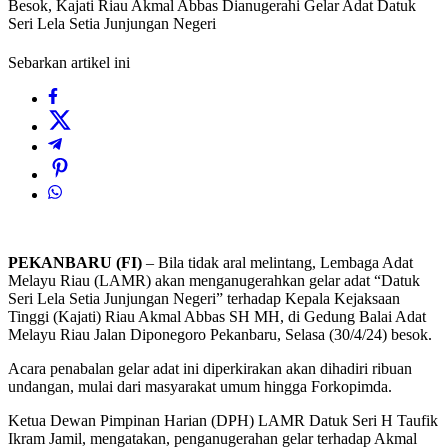
Besok, Kajati Riau Akmal Abbas Dianugerahi Gelar Adat Datuk
Seri Lela Setia Junjungan Negeri
Sebarkan artikel ini
PEKANBARU (FI)
– Bila tidak aral melintang, Lembaga Adat
Melayu Riau (LAMR) akan menganugerahkan gelar adat “Datuk
Seri Lela Setia Junjungan Negeri” terhadap Kepala Kejaksaan
Tinggi (Kajati) Riau Akmal Abbas SH MH, di Gedung Balai Adat
Melayu Riau Jalan Diponegoro Pekanbaru, Selasa (30/4/24) besok.
Acara penabalan gelar adat ini diperkirakan akan dihadiri ribuan
undangan, mulai dari masyarakat umum hingga Forkopimda.
Ketua Dewan Pimpinan Harian (DPH) LAMR Datuk Seri H Taufik
Ikram Jamil, mengatakan, penganugerahan gelar terhadap Akmal