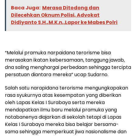
Baca Juga:
Merasa Ditodong dan
Dilecehkan Oknum Polisi, Advokat
Didiyanto S.H.,M.K.n,.Lapor ke Mabes Polri
“Melalui pramuka narpaidana terorisme bisa
merasakan ikatan kebersamaan, tanggung jawab,
dna saling menghargai perbedaan sehingga tercipta
persatuan diantara mereka” ucap Sudarno.
Salah satu narapidana terorisme mengungkapakan
rasa syukurnya atas kesempatan yang diberikan
oleh Lapas Kelas I Surabaya serta mereka
mendapatkan ilmu baru melalui pramuka yang
notabanenya diajarkan di sekolah tetapi di Lapas
Kelas I Surabaya mereka bisa belajar bersama-
sama sehingga memperkuat jiwa nasionalisme dan