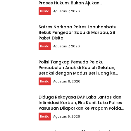
Proses Hukum, Bukan Ajukan
Praperadilan
Berita
Agustus 7, 2026
Satres Narkoba Polres Labuhanbatu
Bekuk Pengedar Sabu di Marbau, 38
Paket Disita
Berita
Agustus 7, 2026
Polisi Tangkap Pemuda Pelaku
Pencabulan Anak di Kualuh Selatan,
Beraksi dengan Modus Beri Uang ke
Teman Korban
Berita
Agustus 6, 2026
Diduga Rekayasa BAP Laka Lantas dan
Intimidasi Korban, Eks Kanit Laka Polres
Pasuruan Dilaporkan ke Propam Polda
Jatim
Berita
Agustus 5, 2026