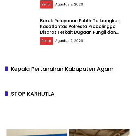
Berita
Agustus 2, 2026
Borok Pelayanan Publik Terbongkar:
Kasatlantas Polresta Probolinggo
Disorot Terkait Dugaan Pungli dan
Setoran Rutin
Berita
Agustus 2, 2026
Kepala Pertanahan Kabupaten Agam
STOP KARHUTLA