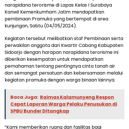
narapidana terorisme di Lapas Kelas I Surabaya
Kanwil Kemenkumham Jatim mendapatkan
pembinaan Pramuka yang bertempat di area
kunjungan, Sabtu (04/05/2024).
Kegiatan tersebut melibatkan staf Pembinaan serta
perwakilan anggota dari Kwartir Cabang Kabupaten
Sidoarjo dengan harapan narapidana terorisme ini
diberikan kesempatan untuk mendapatkan
pemahaman tentang pentingnya cinta tanah air
dan semangat persatuan dan kebersamaan melalui
kegiatan pramuka dengan warga binaan lainnya.
Baca Juga:
Raimas Kalamunyeng Respon
Cepat Laporan Warga Pelaku Penusukan di
SPBU Bunder Ditangkap
“Kami memberikan ruang dan fasilitas bagi