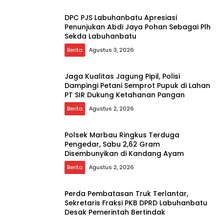
DPC PJS Labuhanbatu Apresiasi
Penunjukan Abdi Jaya Pohan Sebagai Plh
Sekda Labuhanbatu
Berita
Agustus 3, 2026
Jaga Kualitas Jagung Pipil, Polisi
Dampingi Petani Semprot Pupuk di Lahan
PT SIR Dukung Ketahanan Pangan
Berita
Agustus 2, 2026
Polsek Marbau Ringkus Terduga
Pengedar, Sabu 2,62 Gram
Disembunyikan di Kandang Ayam
Berita
Agustus 2, 2026
Perda Pembatasan Truk Terlantar,
Sekretaris Fraksi PKB DPRD Labuhanbatu
Desak Pemerintah Bertindak