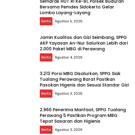
Semarak HUT RI Ke-81, Polsek Buduran
Bersama Pemdes Sidokerto Gelar
Lomba Layang-Layang
Berita
Agustus 5, 2026
Jamin Kualitas dan Gizi Seimbang, SPPG
AKP Yayasan An-Nur Salurkan Lebih dari
2.000 Paket MBG di Perawang
Berita
Agustus 4, 2026
3.213 Porsi MBG Disalurkan, SPPG Siak
Tualang Perawang Barat Pastikan
Pasokan Higenis dan Sesuai Standar Gizi
Berita
Agustus 3, 2026
2.960 Penerima Manfaat, SPPG Tualang
Perawang 5 Pastikan Program MBG
Tepat Sasaran dan Higienis
Berita
Agustus 3, 2026