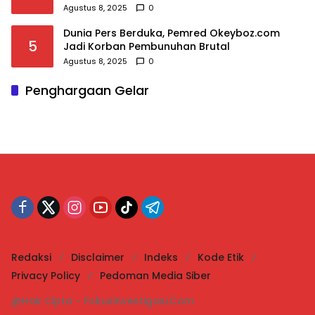
Agustus 8, 2025
0
Dunia Pers Berduka, Pemred Okeyboz.com
5
Jadi Korban Pembunuhan Brutal
Agustus 8, 2025
0
Penghargaan Gelar
Redaksi
Disclaimer
Indeks
Kode Etik
Privacy Policy
Pedoman Media Siber
@Hak Cipta - Fokusinvestigasi.Com