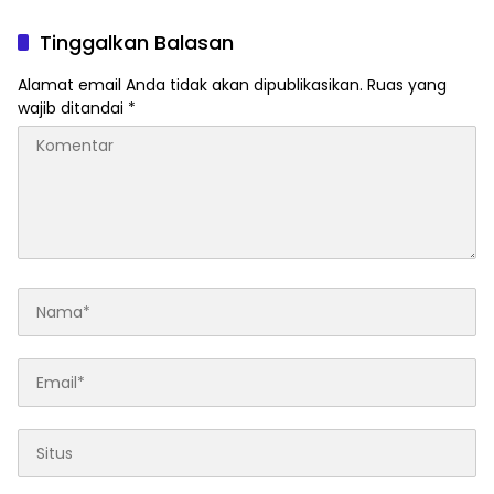
Disorot Terkait Dugaan
Pungli dan Setoran Rutin
Tinggalkan Balasan
Alamat email Anda tidak akan dipublikasikan.
Ruas yang
wajib ditandai
*