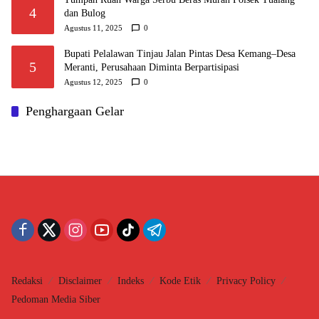
4
dan Bulog
Agustus 11, 2025
0
Bupati Pelalawan Tinjau Jalan Pintas Desa Kemang–Desa
5
Meranti, Perusahaan Diminta Berpartisipasi
Agustus 12, 2025
0
Penghargaan Gelar
Redaksi
Disclaimer
Indeks
Kode Etik
Privacy Policy
Pedoman Media Siber