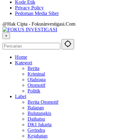
Kode Etik
Privacy Policy
Pedoman Media Siber
@Hak Cipta - Fokusinvestigasi.Com
×
Home
Kategori
Berita
Kriminal
Olahraga
Otomotif
Politik
Label
Berita Otomotif
Balapan
Bulutangkis
Daihatsu
DKI Jakarta
Gerindra
Kejahatan