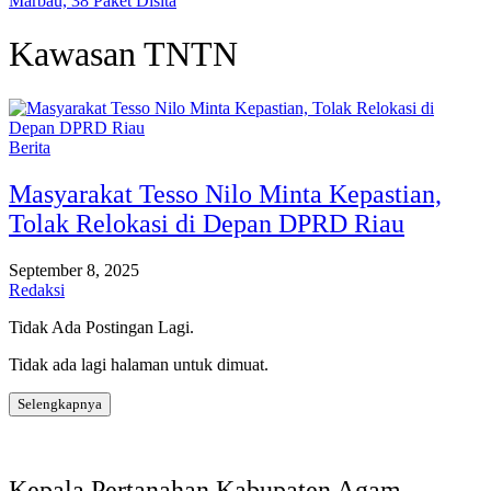
Marbau, 38 Paket Disita
Kawasan TNTN
Berita
Masyarakat Tesso Nilo Minta Kepastian,
Tolak Relokasi di Depan DPRD Riau
September 8, 2025
Redaksi
Tidak Ada Postingan Lagi.
Tidak ada lagi halaman untuk dimuat.
Selengkapnya
Kepala Pertanahan Kabupaten Agam