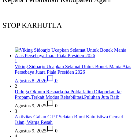
STOP KARHUTLA
1
Viking Sidoarjo Ucapkan Selamat Untuk Bonek Mania Atas
Persebaya Juara Piala Presiden 2026
Agustus 8, 2026
0
2
Diduga Oknum Resnarkoba Polda Jatim Dilaporkan ke
Propam,Terkait Modus Rehabilitasi,Puluhan Juta Raib
Agustus 9, 2025
0
3
Aktivitas Galian C PT.Selatan Bumi Katulistiwa Cemari
Jalan, Warga Resah
Agustus 9, 2025
0
4