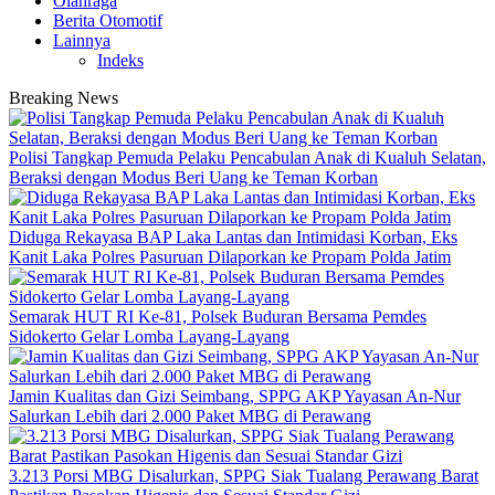
Olahraga
Berita Otomotif
Lainnya
Indeks
Breaking News
Polisi Tangkap Pemuda Pelaku Pencabulan Anak di Kualuh Selatan,
Beraksi dengan Modus Beri Uang ke Teman Korban
Diduga Rekayasa BAP Laka Lantas dan Intimidasi Korban, Eks
Kanit Laka Polres Pasuruan Dilaporkan ke Propam Polda Jatim
Semarak HUT RI Ke-81, Polsek Buduran Bersama Pemdes
Sidokerto Gelar Lomba Layang-Layang
Jamin Kualitas dan Gizi Seimbang, SPPG AKP Yayasan An-Nur
Salurkan Lebih dari 2.000 Paket MBG di Perawang
3.213 Porsi MBG Disalurkan, SPPG Siak Tualang Perawang Barat