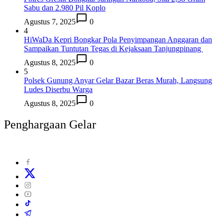
Sabu dan 2.980 Pil Koplo
Agustus 7, 2025
0
4
HiWaDa Kepri Bongkar Pola Penyimpangan Anggaran dan
Sampaikan Tuntutan Tegas di Kejaksaan Tanjungpinang
Agustus 8, 2025
0
5
Polsek Gunung Anyar Gelar Bazar Beras Murah, Langsung
Ludes Diserbu Warga
Agustus 8, 2025
0
Penghargaan Gelar