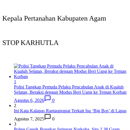
Kepala Pertanahan Kabupaten Agam
STOP KARHUTLA
1
Polisi Tangkap Pemuda Pelaku Pencabulan Anak di Kualuh
Selatan, Beraksi dengan Modus Beri Uang ke Teman Korban
Agustus 6, 2026
0
2
Ini Kata Kalapas Rantauprapat Terkait Isu ‘Big Bos’ di Lapas
Agustus 7, 2025
0
3
Polres Gresik Bongkar Jaringan Narkoba, Sita 2,38 Gram